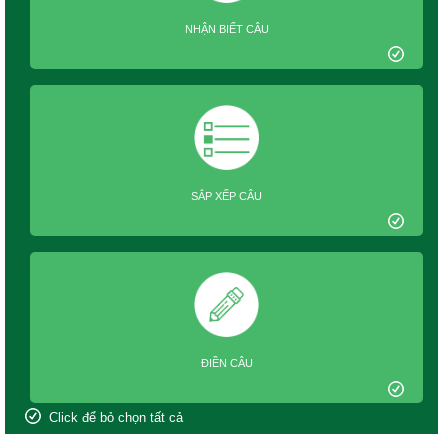
NHẬN BIẾT CÂU
SẮP XẾP CÂU
ĐIỀN CÂU
Click để bỏ chọn tất cả