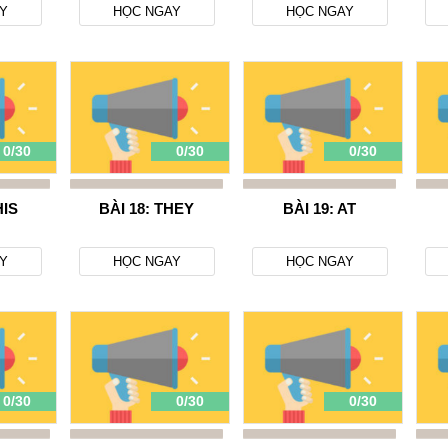
Y
HỌC NGAY
HỌC NGAY
0/30
0/30
0/30
HIS
BÀI 18: THEY
BÀI 19: AT
Y
HỌC NGAY
HỌC NGAY
0/30
0/30
0/30