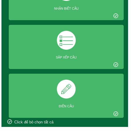
NHẬN BIẾT CÂU
SẮP XẾP CÂU
ĐIỀN CÂU
Click để bỏ chọn tất cả