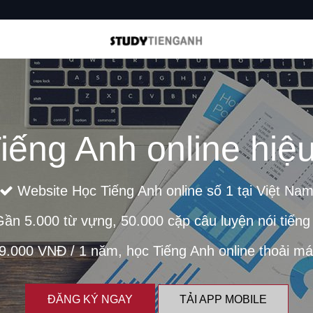
iếng Anh online hiệu
Website Học Tiếng Anh online số 1 tại Việt Na
ần 5.000 từ vựng, 50.000 cặp câu luyện nói tiếng
.000 VNĐ / 1 năm, học Tiếng Anh online thoải mái 
ĐĂNG KÝ NGAY
TẢI APP MOBILE