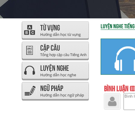
LUYỆN NGHE TIẾNG
BÌNH LUẬN (0