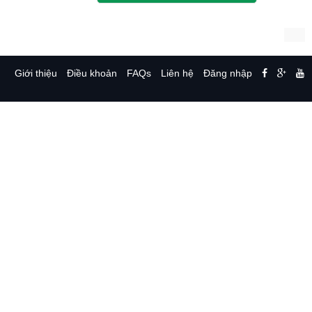
Giới thiệu
Điều khoản
FAQs
Liên hệ
Đăng nhập