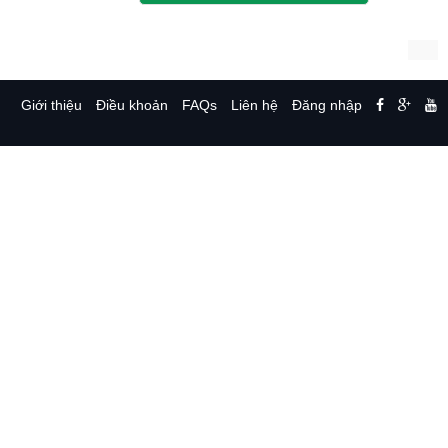
Giới thiệu
Điều khoản
FAQs
Liên hệ
Đăng nhập