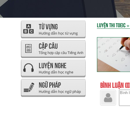
LUYỆN THI TOEIC
BÌNH LUẬN (0