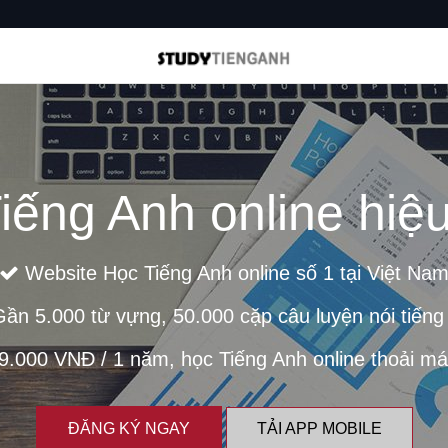
iếng Anh online hiệu
Website Học Tiếng Anh online số 1 tại Việt Na
ần 5.000 từ vựng, 50.000 cặp câu luyện nói tiếng
.000 VNĐ / 1 năm, học Tiếng Anh online thoải mái 
ĐĂNG KÝ NGAY
TẢI APP MOBILE