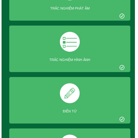
TRẮC NGHIỆM PHÁT ÂM
TRẮC NGHIỆM HÌNH ẢNH
ĐIỀN TỪ