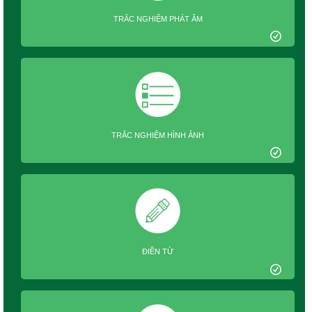
TRẮC NGHIỆM PHÁT ÂM
TRẮC NGHIỆM HÌNH ẢNH
ĐIỀN TỪ