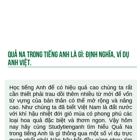
QUẢ NA TRONG TIẾNG ANH LÀ GÌ: ĐỊNH NGHĨA, VÍ DỤ
ANH VIỆT.
Học tiếng Anh để có hiệu quả cao chúng ta rất
cần thiết phải trau dồi thêm nhiều từ mới để vốn
từ vựng của bản thân có thể mở rộng và nâng
cao. Như chúng ta đã biết Việt Nam là đất nước
với khí hậu nhiệt đới gió mùa có phong phú các
loại hoa quả đặc biệt và thơm ngon. Vậy hôm
nay hãy cùng Studytienganh tìm hiểu Quả Na
trong tiếng Anh là gì thông qua một số ví dụ trực