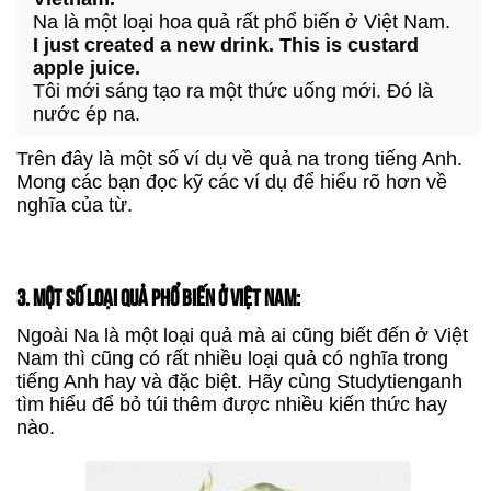
Na là một loại hoa quả rất phổ biến ở Việt Nam.
I just created a new drink. This is custard
apple juice.
Tôi mới sáng tạo ra một thức uống mới. Đó là
nước ép na.
Trên đây là một số ví dụ về quả na trong tiếng Anh.
Mong các bạn đọc kỹ các ví dụ để hiểu rõ hơn về
nghĩa của từ.
3. MỘT SỐ LOẠI QUẢ PHỔ BIẾN Ở VIỆT NAM:
Ngoài Na là một loại quả mà ai cũng biết đến ở Việt
Nam thì cũng có rất nhiều loại quả có nghĩa trong
tiếng Anh hay và đặc biệt. Hãy cùng Studytienganh
tìm hiểu để bỏ túi thêm được nhiều kiến thức hay
nào.