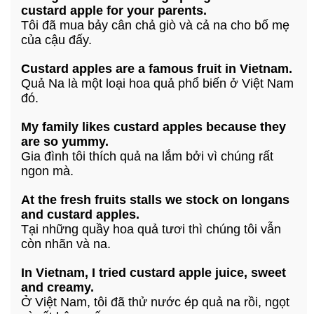
custard apple for your parents.
Tôi đã mua bảy cân chả giò và cả na cho bố mẹ
của cậu đấy.
Custard apples are a famous fruit in Vietnam.
Quả Na là một loại hoa quả phổ biến ở Việt Nam
đó.
My family likes custard apples because they
are so yummy.
Gia đình tôi thích quả na lắm bởi vì chúng rất
ngon mà.
At the fresh fruits stalls we stock on longans
and custard apples.
Tại những quầy hoa quả tươi thì chúng tôi vẫn
còn nhãn và na.
In Vietnam, I tried custard apple juice, sweet
and creamy.
Ở Việt Nam, tôi đã thử nước ép quả na rồi, ngọt