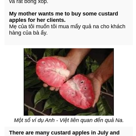
và rất bông xốp.
My mother wants me to buy some custard
apples for her clients.
Mẹ của tôi muốn tôi mua mấy quả na cho khách
hàng của bà ấy.
Một số ví dụ Anh - Việt liên quan đến quả Na.
There are many custard apples in July and