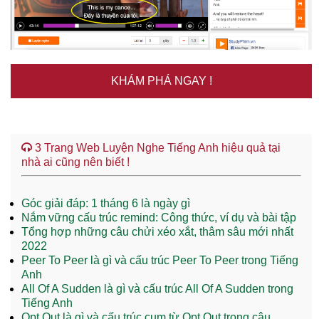
KHÁM PHÁ NGAY !
3 Trang Web Luyện Nghe Tiếng Anh hiệu quả tại
nhà ai cũng nên biết !
Góc giải đáp: 1 tháng 6 là ngày gì
Nắm vững cấu trúc remind: Công thức, ví dụ và bài tập
Tổng hợp những câu chửi xéo xắt, thâm sâu mới nhất
2022
Peer To Peer là gì và cấu trúc Peer To Peer trong Tiếng
Anh
All Of A Sudden là gì và cấu trúc All Of A Sudden trong
Tiếng Anh
Opt Out là gì và cấu trúc cụm từ Opt Out trong câu