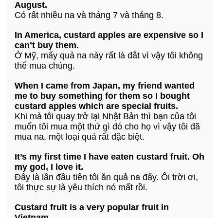
August.
Có rất nhiều na và tháng 7 và tháng 8.
In America, custard apples are expensive so I
can’t buy them.
Ở Mỹ, mấy quả na này rất là đắt vì vậy tôi không
thể mua chúng.
When I came from Japan, my friend wanted
me to buy something for them so I bought
custard apples which are special fruits.
Khi mà tôi quay trở lại Nhật Bản thì bạn của tôi
muốn tôi mua một thứ gì đó cho họ vì vậy tôi đã
mua na, một loại quả rất đặc biệt.
It’s my first time I have eaten custard fruit. Oh
my god, I love it.
Đây là lần đầu tiên tôi ăn quả na đấy. Ôi trời ơi,
tôi thực sự là yêu thích nó mất rồi.
Custard fruit is a very popular fruit in
Vietnam.