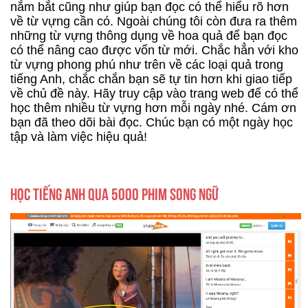
nắm bắt cũng như giúp bạn đọc có thể hiểu rõ hơn
về từ vựng cần có. Ngoài chúng tôi còn đưa ra thêm
những từ vựng thông dụng về hoa quả để bạn đọc
có thể nâng cao được vốn từ mới. Chắc hẳn với kho
từ vựng phong phú như trên về các loại quả trong
tiếng Anh, chắc chắn bạn sẽ tự tin hơn khi giao tiếp
về chủ đề này. Hãy truy cập vào trang web để có thể
học thêm nhiều từ vựng hơn mỗi ngày nhé. Cám ơn
bạn đã theo dõi bài đọc. Chúc bạn có một ngày học
tập và làm việc hiệu quả!
HỌC TIẾNG ANH QUA 5000 PHIM SONG NGỮ