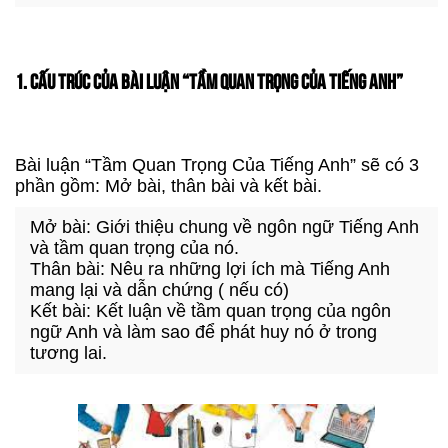
1. CẤU TRÚC CỦA BÀI LUẬN “TẦM QUAN TRỌNG CỦA TIẾNG ANH”
Bài luận “Tầm Quan Trọng Của Tiếng Anh” sẽ có 3
phần gồm: Mở bài, thân bài và kết bài.
Mở bài: Giới thiệu chung về ngôn ngữ Tiếng Anh
và tầm quan trọng của nó.
Thân bài: Nêu ra những lợi ích mà Tiếng Anh
mang lại và dẫn chứng ( nếu có)
Kết bài: Kết luận về tầm quan trọng của ngôn
ngữ Anh và làm sao để phát huy nó ở trong
tương lai.