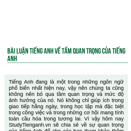
BÀI LUẬN TIẾNG ANH VỀ TẦM QUAN TRỌNG CỦA TIẾNG
ANH
Tiếng Anh đang là một trong những ngôn ngữ
phổ biến nhất hiện nay, vậy nên chúng ta cũng
không nên bỏ qua tầm quan trọng và mức độ
ảnh hưởng của nó. Nó không chỉ giúp ích trong
giao tiếp hằng ngày, trong học tập mà đặc biệt
trong công việc và trong những cơ hội mang tính
toàn cầu hóa trong tương lai. Vì vậy hôm nay
StudyTienganh.vn sẽ chia sẻ về sự quan trọng