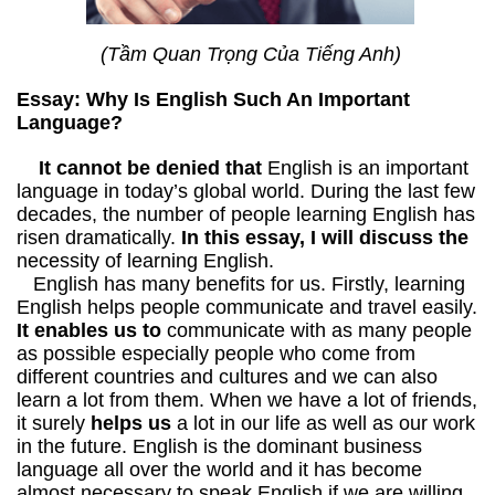
(
Tầm Quan Trọng Của Tiếng Anh)
Essay: Why Is English Such An Important
Language?
It cannot be denied that
English is an important
language in today’s global world. During the last few
decades, the number of people learning English has
risen dramatically.
In this essay, I will discuss the
necessity of learning English.
English has many benefits for us. Firstly, learning
English helps people communicate and travel easily.
It enables us to
communicate with as many people
as possible especially people who come from
different countries and cultures and we can also
learn a lot from them. When we have a lot of friends,
it surely
helps us
a lot in our life as well as our work
in the future. English is the dominant business
language all over the world and it has become
almost necessary to speak English if we are willing