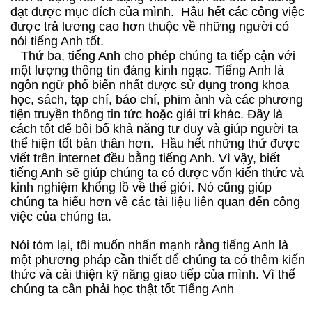
đạt được mục đích của mình. Hầu hết các công việc
được trả lương cao hơn thuộc về những người có
nói tiếng Anh tốt.
Thứ ba, tiếng Anh cho phép chúng ta tiếp cận với
một lượng thông tin đáng kinh ngạc. Tiếng Anh là
ngôn ngữ phổ biến nhất được sử dụng trong khoa
học, sách, tạp chí, báo chí, phim ảnh và các phương
tiện truyền thông tin tức hoặc giải trí khác. Đây là
cách tốt để bồi bổ khả năng tư duy và giúp người ta
thể hiện tốt bản thân hơn. Hầu hết những thứ được
viết trên internet đều bằng tiếng Anh. Vì vậy, biết
tiếng Anh sẽ giúp chúng ta có được vốn kiến thức và
kinh nghiệm khổng lồ về thế giới. Nó cũng giúp
chúng ta hiểu hơn về các tài liệu liên quan đến công
việc của chúng ta.
Nói tóm lại, tôi muốn nhấn mạnh rằng tiếng Anh là
một phương pháp cần thiết để chúng ta có thêm kiến
thức và cải thiện kỹ năng giao tiếp của mình. Vì thế
chúng ta cần phải học thật tốt Tiếng Anh