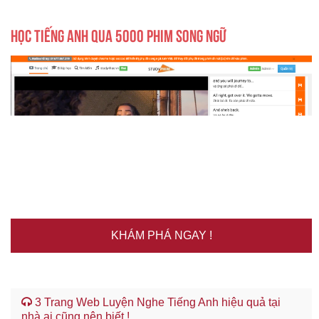
HỌC TIẾNG ANH QUA 5000 PHIM SONG NGỮ
KHÁM PHÁ NGAY !
3 Trang Web Luyện Nghe Tiếng Anh hiệu quả tại
nhà ai cũng nên biết !