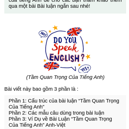
của tiếng Anh để cho các bạn tham khảo thêm
qua một bài Bài luận ngắn sau nhé!
(
Tầm Quan Trọng Của Tiếng Anh)
Bài viết này bao gồm 3 phần là :
Phần 1: Cấu trúc của bài luận “Tầm Quan Trọng
Của Tiếng Anh”
Phần 2: Các mẫu câu dùng trong bài luận
Phần 3: Ví Dụ về Bài Luận “Tầm Quan Trọng
Của Tiếng Anh” Anh-Việt