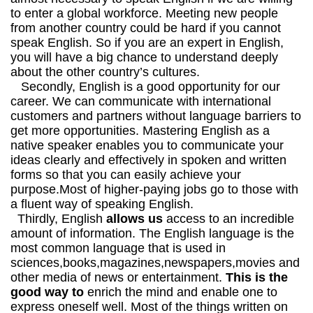
to enter a global workforce. Meeting new people
from another country could be hard if you cannot
speak English. So if you are an expert in English,
you will have a big chance to understand deeply
about the other country’s cultures.
Secondly, English is a good opportunity for our
career. We can communicate with international
customers and partners without language barriers to
get more opportunities. Mastering English as a
native speaker enables you to communicate your
ideas clearly and effectively in spoken and written
forms so that you can easily achieve your
purpose.Most of higher-paying jobs go to those with
a fluent way of speaking English.
Thirdly, English
allows us
access to an incredible
amount of information. The English language is the
most common language that is used in
sciences,books,magazines,newspapers,movies and
other media of news or entertainment.
This is the
good way to
enrich the mind and enable one to
express oneself well. Most of the things written on