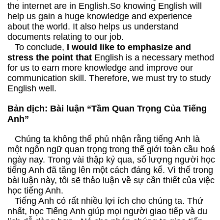
the internet are in English.So knowing English will
help us gain a huge knowledge and experience
about the world. It also helps us understand
documents relating to our job.
To conclude,
I would like to emphasize and
stress the point that
English is a necessary method
for us to earn more knowledge and improve our
communication skill. Therefore, we must try to study
English well.
Bản dịch: Bài luận “
Tầm Quan Trọng Của Tiếng
Anh”
Chúng ta không thể phủ nhận rằng tiếng Anh là
một ngôn ngữ quan trọng trong thế giới toàn cầu hoá
ngày nay. Trong vài thập kỷ qua, số lượng người học
tiếng Anh đã tăng lên một cách đáng kể. Vì thế trong
bài luận này, tôi sẽ thảo luận về sự cần thiết của việc
học tiếng Anh.
Tiếng Anh có rất nhiều lợi ích cho chúng ta. Thứ
nhất, học Tiếng Anh giúp mọi người giao tiếp và du