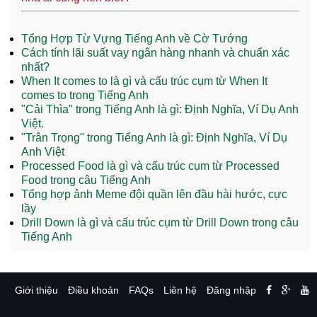
Tổng Hợp Từ Vựng Tiếng Anh về Cờ Tướng
Cách tính lãi suất vay ngân hàng nhanh và chuẩn xác
nhất?
When It comes to là gì và cấu trúc cụm từ When It
comes to trong Tiếng Anh
"Cải Thìa" trong Tiếng Anh là gì: Định Nghĩa, Ví Dụ Anh
Việt.
"Trân Trọng" trong Tiếng Anh là gì: Định Nghĩa, Ví Dụ
Anh Việt
Processed Food là gì và cấu trúc cụm từ Processed
Food trong câu Tiếng Anh
Tổng hợp ảnh Meme đội quần lên đầu hài hước, cực
lầy
Drill Down là gì và cấu trúc cụm từ Drill Down trong câu
Tiếng Anh
Giới thiệu
Điều khoản
FAQs
Liên hệ
Đăng nhập