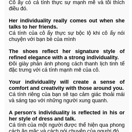
Cô ấy có cá tính thực sự mạnh mẽ và tôi thích
điều đó.
Her individuality really comes out when she
talks to her friends.
Cá tính của cô ấy thực sự bộc lộ khi cô ấy nói
chuyện với bạn bè của mình
The shoes reflect her signature style of
refined elegance with a strong individuality.
Đôi giày phản ánh phong cách thanh lịch tinh tế
đặc trưng với cá tính mạnh mẽ của cô.
Your individuality will create a sense of
comfort and creativity with those around you.
Cá tính riêng của bạn sẽ tạo cảm giác thoải mái
và sáng tạo với những người xung quanh.
A person's individuality is reflected in his or
her style of dress and talk.
Cá tính của một người được thể hiện qua phong
cách ăn mặc và cách nói chuyện của người đó.