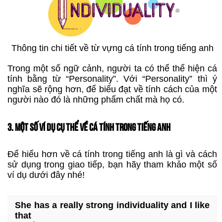
Thông tin chi tiết về từ vựng cá tính trong tiếng anh
Trong một số ngữ cảnh, người ta có thể thể hiện cá
tính bằng từ “Personality”. Với “Personality” thì ý
nghĩa sẽ rộng hơn, để biểu đạt về tính cách của một
người nào đó là những phẩm chất mà họ có.
3. MỘT SỐ VÍ DỤ CỤ THỂ VỀ CÁ TÍNH TRONG TIẾNG ANH
Để hiểu hơn về cá tính trong tiếng anh là gì và cách
sử dụng trong giao tiếp, bạn hãy tham khảo một số
ví dụ dưới đây nhé!
She has a really strong individuality and I like
that