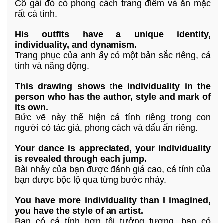
Cô gái đó có phong cách trang điểm và ăn mặc
rất cá tính.
His outfits have a unique identity,
individuality, and dynamism.
Trang phục của anh ấy có một bản sắc riêng, cá
tính và năng động.
This drawing shows the individuality in the
person who has the author, style and mark of
its own.
Bức vẽ này thể hiện cá tính riêng trong con
người có tác giả, phong cách và dấu ấn riêng.
Your dance is appreciated, your individuality
is revealed through each jump.
Bài nhảy của bạn được đánh giá cao, cá tính của
bạn được bộc lộ qua từng bước nhảy.
You have more individuality than I imagined,
you have the style of an artist.
Bạn có cá tính hơn tôi tưởng tượng, bạn có