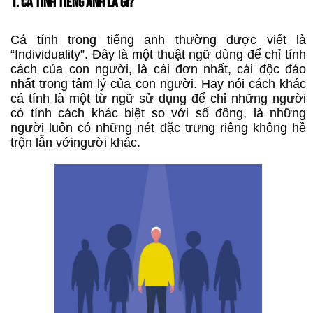
1. CÁ TÍNH TIẾNG ANH LÀ GÌ?
Cá tính trong tiếng anh thường được viết là
“Individuality”. Đây là một thuật ngữ dùng để chỉ tính
cách của con người, là cái đơn nhất, cái độc đáo
nhất trong tâm lý của con người. Hay nói cách khác
cá tính là một từ ngữ sử dụng để chỉ những người
có tính cách khác biệt so với số đông, là những
người luôn có những nét đặc trưng riêng không hề
trộn lẫn vớingười khác.