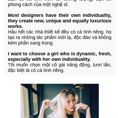
phong cách của một nghệ sĩ.
Most designers have their own individuality,
they create new, unique and equally luxurious
works.
Hầu hết các nhà thiết kế đều có cá tính riêng, họ
tạo ra những tác phẩm mới lạ, độc đáo và không
kém phần sang trọng.
I want to choose a girl who is dynamic, fresh,
especially with her own individuality.
Tôi muốn chọn một cô gái năng động, tươi tắn,
đặc biệt là có cá tính riêng.