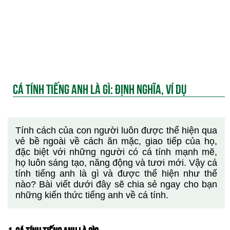
CÁ TÍNH TIẾNG ANH LÀ GÌ: ĐỊNH NGHĨA, VÍ DỤ
Tính cách của con người luôn được thể hiện qua
vẻ bề ngoài về cách ăn mặc, giao tiếp của họ,
đặc biệt với những người có cá tính mạnh mẽ,
họ luôn sáng tạo, năng động và tươi mới. Vậy cá
tính tiếng anh là gì và được thể hiện như thế
nào? Bài viết dưới đây sẽ chia sẻ ngay cho bạn
những kiến thức tiếng anh về cá tính.