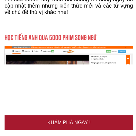
cập nhật thêm những kiến thức mới và các từ vựng
về chủ đề thú vị khác nhé!
HỌC TIẾNG ANH QUA 5000 PHIM SONG NGỮ
KHÁM PHÁ NGAY !