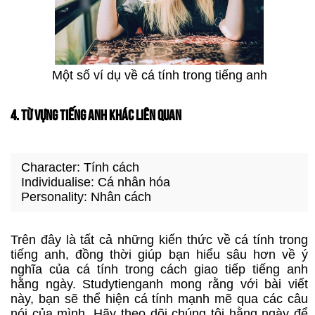
Một số ví dụ về cá tính trong tiếng anh
4. TỪ VỰNG TIẾNG ANH KHÁC LIÊN QUAN
Character: Tính cách
Individualise: Cá nhân hóa
Personality: Nhân cách
Trên đây là tất cả những kiến thức về cá tính trong
tiếng anh, đồng thời giúp bạn hiểu sâu hơn về ý
nghĩa của cá tính trong cách giao tiếp tiếng anh
hằng ngày. Studytienganh mong rằng với bài viết
này, bạn sẽ thể hiện cá tính mạnh mẽ qua các câu
nói của mình. Hãy theo dõi chúng tôi hằng ngày để