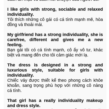
I like girls with strong, sociable and relaxed
individuality.
Tôi thích những cô gái có cá tính mạnh mẽ, hòa
đồng và thoải mái.
My girlfriend has a strong individuality, she is
carefree, different and gives me a new
feeling.
Bạn gái tôi có cá tính mạnh, cô ấy vô tư, khác
biệt và mang đến cho tôi cảm giác mới lạ.
The dress is designed in a strong and
luxurious style, suitable for girls with
individuality.
Chiếc váy được thiết kế theo phong cách khỏe
khoắn, sang trọng phù hợp với những cô nàng
cá tính.
That girl has a really individuality makeup
and dress style.