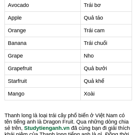
Avocado
Trái bơ
Apple
Quả táo
Orange
Trái cam
Banana
Trái chuối
Grape
Nho
Grapefruit
Quả bưởi
Starfruit
Quả khế
Mango
Xoài
Thanh long là loại trái cây phổ biến ở Việt Nam có
tên tiếng anh là Dragon Fruit. Qua những dòng chia
sẻ trên,
Studytienganh.vn
đã cùng bạn đi giải thích
khái niệm của Thanh long tiếng anh là gì. Đồng thời