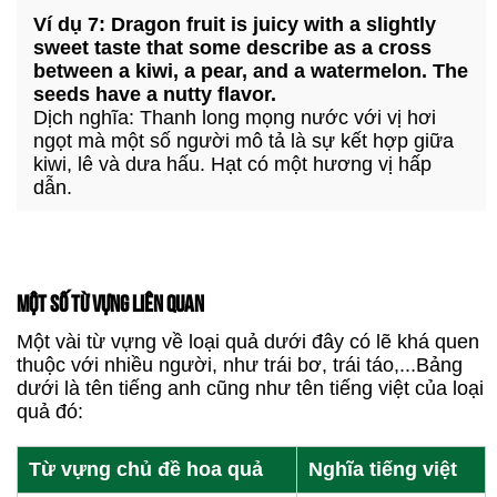
Ví dụ 7: Dragon fruit is juicy with a slightly
sweet taste that some describe as a cross
between a kiwi, a pear, and a watermelon. The
seeds have a nutty flavor.
Dịch nghĩa: Thanh long mọng nước với vị hơi
ngọt mà một số người mô tả là sự kết hợp giữa
kiwi, lê và dưa hấu. Hạt có một hương vị hấp
dẫn.
MỘT SỐ TỪ VỰNG LIÊN QUAN
Một vài từ vựng về loại quả dưới đây có lẽ khá quen
thuộc với nhiều người, như trái bơ, trái táo,...Bảng
dưới là tên tiếng anh cũng như tên tiếng việt của loại
quả đó:
Từ vựng chủ đề hoa quả
Nghĩa tiếng việt