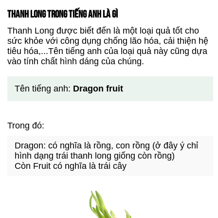
THANH LONG TRONG TIẾNG ANH LÀ GÌ
Thanh Long được biết đến là một loại quả tốt cho
sức khỏe với công dụng chống lão hóa, cải thiện hệ
tiêu hóa,...Tên tiếng anh của loại quả này cũng dựa
vào tính chất hình dáng của chúng.
Tên tiếng anh:
Dragon fruit
Trong đó:
Dragon: có nghĩa là rồng, con rồng (ở đây ý chỉ
hình dạng trái thanh long giống còn rồng)
Còn Fruit có nghĩa là trái cây