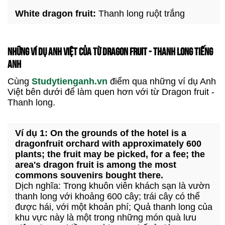
White dragon fruit:
Thanh long ruột trắng
NHỮNG VÍ DỤ ANH VIỆT CỦA TỪ DRAGON FRUIT - THANH LONG TIẾNG
ANH
Cùng
Studytienganh.vn
điểm qua những ví dụ Anh
Việt bên dưới để làm quen hơn với từ Dragon fruit -
Thanh long.
Ví dụ 1: On the grounds of the hotel is a
dragonfruit orchard with approximately 600
plants; the fruit may be picked, for a fee; the
area's dragon fruit is among the most
commons souvenirs bought there.
Dịch nghĩa: Trong khuôn viên khách sạn là vườn
thanh long với khoảng 600 cây; trái cây có thể
được hái, với một khoản phí; Quả thanh long của
khu vực này là một trong những món quà lưu