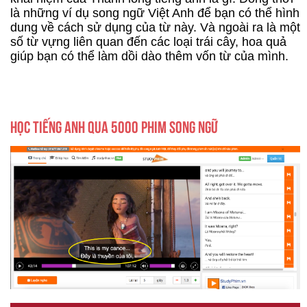
là những ví dụ song ngữ Việt Anh để bạn có thể hình
dung về cách sử dụng của từ này. Và ngoài ra là một
số từ vựng liên quan đến các loại trái cây, hoa quả
giúp bạn có thể làm dồi dào thêm vốn từ của mình.
HỌC TIẾNG ANH QUA 5000 PHIM SONG NGỮ