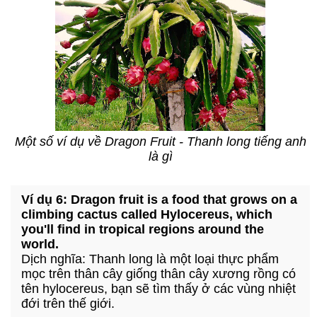
Một số ví dụ về Dragon Fruit - Thanh long tiếng anh
là gì
Ví dụ 6: Dragon fruit is a food that grows on a
climbing cactus called Hylocereus, which
you'll find in tropical regions around the
world.
Dịch nghĩa: Thanh long là một loại thực phẩm
mọc trên thân cây giống thân cây xương rồng có
tên hylocereus, bạn sẽ tìm thấy ở các vùng nhiệt
đới trên thế giới.