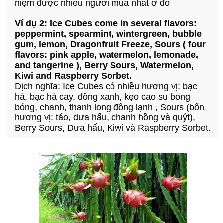
niệm được nhiều người mua nhất ở đó
Ví dụ 2: Ice Cubes come in several flavors:
peppermint, spearmint, wintergreen, bubble
gum, lemon, Dragonfruit Freeze, Sours ( four
flavors: pink apple, watermelon, lemonade,
and tangerine ), Berry Sours, Watermelon,
Kiwi and Raspberry Sorbet.
Dịch nghĩa: Ice Cubes có nhiều hương vị: bạc
hà, bạc hà cay, đông xanh, kẹo cao su bong
bóng, chanh, thanh long đông lạnh , Sours (bốn
hương vị: táo, dưa hấu, chanh hồng và quýt),
Berry Sours, Dưa hấu, Kiwi và Raspberry Sorbet.