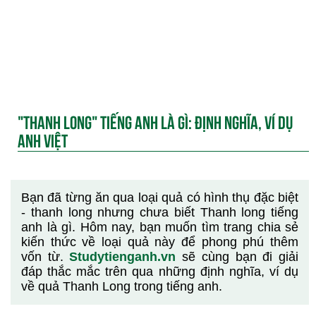
"THANH LONG" TIẾNG ANH LÀ GÌ: ĐỊNH NGHĨA, VÍ DỤ
ANH VIỆT
Bạn đã từng ăn qua loại quả có hình thụ đặc biệt
- thanh long nhưng chưa biết Thanh long tiếng
anh là gì. Hôm nay, bạn muốn tìm trang chia sẻ
kiến thức về loại quả này để phong phú thêm
vốn từ.
Studytienganh.vn
sẽ cùng bạn đi giải
đáp thắc mắc trên qua những định nghĩa, ví dụ
về quả Thanh Long trong tiếng anh.