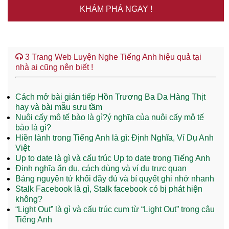
KHÁM PHÁ NGAY !
3 Trang Web Luyện Nghe Tiếng Anh hiệu quả tại
nhà ai cũng nên biết !
Cách mở bài gián tiếp Hồn Trương Ba Da Hàng Thịt
hay và bài mẫu sưu tầm
Nuôi cấy mô tế bào là gì?ý nghĩa của nuôi cấy mô tế
bào là gì?
Hiền lành trong Tiếng Anh là gì: Định Nghĩa, Ví Dụ Anh
Việt
Up to date là gì và cấu trúc Up to date trong Tiếng Anh
Định nghĩa ẩn dụ, cách dùng và ví dụ trực quan
Bảng nguyên tử khối đầy đủ và bí quyết ghi nhớ nhanh
Stalk Facebook là gì, Stalk facebook có bị phát hiện
không?
“Light Out” là gì và cấu trúc cụm từ “Light Out” trong câu
Tiếng Anh