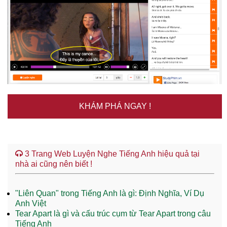
KHÁM PHÁ NGAY !
3 Trang Web Luyện Nghe Tiếng Anh hiệu quả tại
nhà ai cũng nên biết !
"Liên Quan" trong Tiếng Anh là gì: Định Nghĩa, Ví Dụ
Anh Việt
Tear Apart là gì và cấu trúc cụm từ Tear Apart trong câu
Tiếng Anh