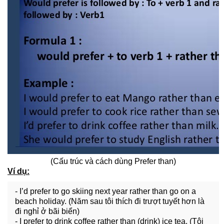
(Cấu trúc và cách dùng Prefer than)
Ví dụ:
- I’d prefer to go skiing next year rather than go on a
beach holiday. (Năm sau tôi thích đi trượt tuyết hơn là
đi nghỉ ở bãi biển)
- I prefer to drink coffee rather than (drink) ice tea. (Tôi