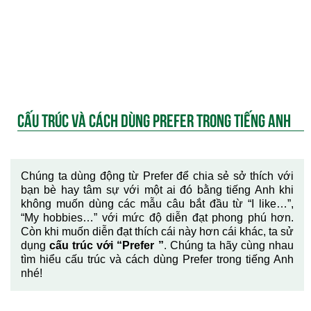
CẤU TRÚC VÀ CÁCH DÙNG PREFER TRONG TIẾNG ANH
Chúng ta dùng động từ Prefer để chia sẻ sở thích với
bạn bè hay tâm sự với một ai đó bằng tiếng Anh khi
không muốn dùng các mẫu câu bắt đầu từ “I like…”,
“My hobbies…” với mức độ diễn đạt phong phú hơn.
Còn khi muốn diễn đạt thích cái này hơn cái khác, ta sử
dụng
cấu trúc với “Prefer ”
. Chúng ta hãy cùng nhau
tìm hiểu cấu trúc và cách dùng Prefer trong tiếng Anh
nhé!