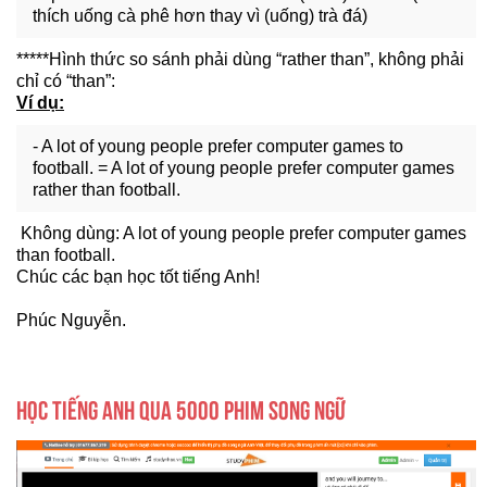
thích uống cà phê hơn thay vì (uống) trà đá)
*****Hình thức so sánh phải dùng “rather than”, không phải
chỉ có “than”:
Ví dụ:
- A lot of young people prefer computer games to
football. = A lot of young people prefer computer games
rather than football.
Không dùng: A lot of young people prefer computer games
than football.
Chúc các bạn học tốt tiếng Anh!
Phúc Nguyễn.
HỌC TIẾNG ANH QUA 5000 PHIM SONG NGỮ