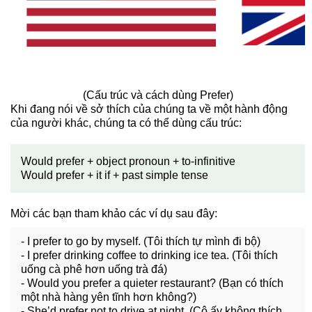
(Cấu trúc và cách dùng Prefer)
Khi đang nói về sở thích của chúng ta về một hành động
của người khác, chúng ta có thể dùng cấu trúc:
Would prefer + object pronoun + to-infinitive
Would prefer + it if + past simple tense
Mời các bạn tham khảo các ví dụ sau đây:
- I prefer to go by myself. (Tôi thích tự mình đi bộ)
- I prefer drinking coffee to drinking ice tea. (Tôi thích
uống cà phê hơn uống trà đá)
- Would you prefer a quieter restaurant? (Bạn có thích
một nhà hàng yên tĩnh hơn không?)
- She’d prefer not to drive at night. (Cô ấy không thích