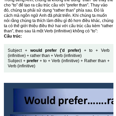
cho “to” để tạo ra cấu trúc câu với “prefer than”. Thay vào
đó, chúng ta phải sử dụng “rather than” phía sau. Đó là
cách mà ngôn ngữ Anh đã phát triển. Khi chúng ta muốn
nói rằng chúng ta thích làm điều gì đó hơn điều khác, chúng
ta có thể giới thiệu điều thứ hai với cấu trúc câu kèm “rather
than”, theo sau là một Verb (infinitive) không có “to”:
Cấu trúc:
Subject +
would prefer (’d prefer)
+ to + Verb
(infinitive) + rather than + Verb (infinitive)
Subject +
prefer
+ to + Verb (infinitive) + Rather than +
Verb (infinitive)