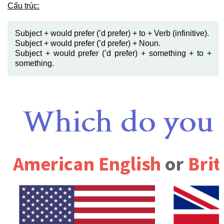
Cấu trúc:
Subject + would prefer (’d prefer) + to + Verb (infinitive).
Subject + would prefer (’d prefer) + Noun.
Subject + would prefer (’d prefer) + something + to +
something.