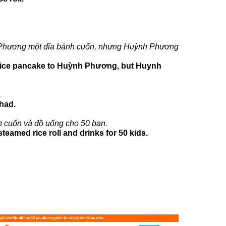
 Phương một dĩa bánh cuốn, nhưng Huỳnh Phương
d rice pancake to Huỳnh Phương, but Huynh
.
 had.
nh cuốn và đồ uống cho 50 bạn.
eamed rice roll and drinks for 50 kids.