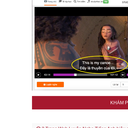
KHÁM P