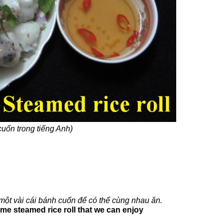
uốn trong tiếng Anh)
một vài cái bánh cuốn để có thể cùng nhau ăn.
e steamed rice roll that we can enjoy