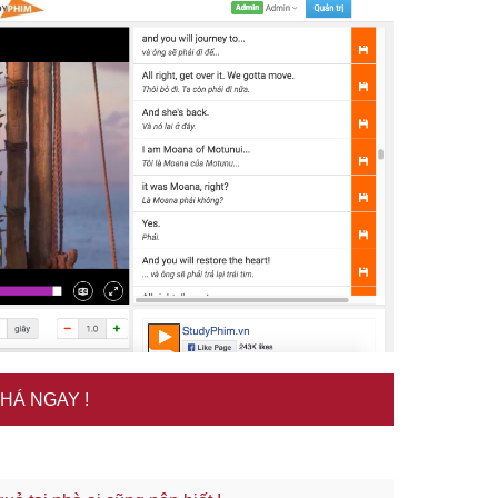
HÁ NGAY !