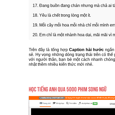
17. Đang buồn đang chán nhưng mà chả ai t
18. Yêu là chết trong lòng một ít.
19. Mỗi cây mỗi hoa mỗi nhà chỉ mỗi mình em
20. Em chỉ là một nhành hoa dại, mãi mãi vì 
Trên đây là tổng hợp
Caption hài hước
ngắn 
sẻ. Hy vọng những dòng trạng thái trên có thể 
với người thân, bạn bè một cách nhanh chóng
nhật thêm nhiều kiến thức mới nhé.
HỌC TIẾNG ANH QUA 5000 PHIM SONG NGỮ