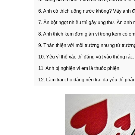
6. Anh có thích uống nước không? Vậy anh đ
7. Ăn bột ngọt nhiều thì gây ung thư. Ăn an
8. Anh thích kem đơn giản vì trong kem có e
9. Thân thiện với môi trường nhưng từ trườn
10. Yêu vì thể xác thì đáng vứt vào thùng rác.
11. Anh bị nghiện vì em là thuốc phiện.
12. Làm trai cho đáng nên trai đã yêu thì phả