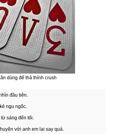
n dùng để thả thính crush
nhìn đầu tiên.
i kẻ ngu ngốc.
từ sáng đến tối.
huyện với anh em lại say quá.