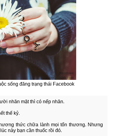
ộc sống đăng trạng thái Facebook
ười nhăn mặt thì có nếp nhăn.
ết thế kỷ.
 phương thức chữa lành mọi tổn thương. Nhưng
lúc này bạn cần thuốc rồi đó.