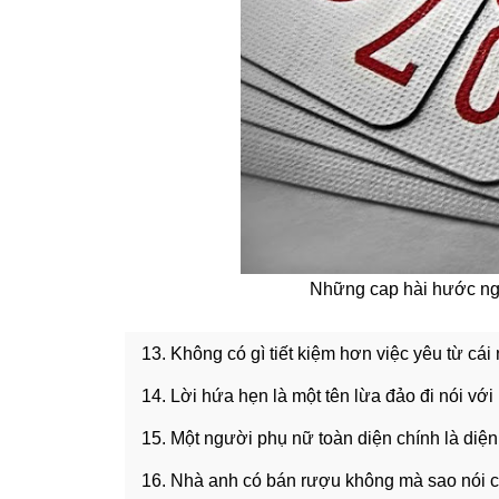
Những cap hài hước ngắ
13. Không có gì tiết kiệm hơn việc yêu từ cái 
14. Lời hứa hẹn là một tên lừa đảo đi nói vớ
15. Một người phụ nữ toàn diện chính là diện 
16. Nhà anh có bán rượu không mà sao nói c