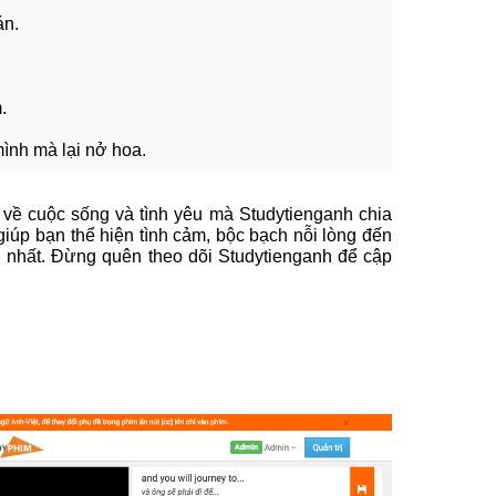
án.
.
mình mà lại nở hoa.
về cuộc sống và tình yêu mà Studytienganh chia
giúp bạn thể hiện tình cảm, bộc bạch nỗi lòng đến
 nhất. Đừng quên theo dõi Studytienganh để cập