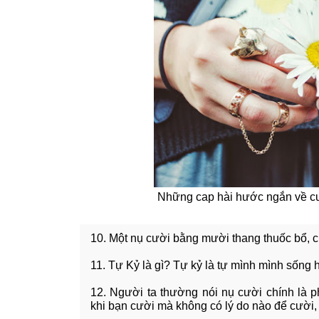
Những cap hài hước ngắn về cu
10. Một nụ cười bằng mười thang thuốc bổ, c
11. Tự Kỷ là gì? Tự kỷ là tự mình mình sống h
12. Người ta thường nói nụ cười chính là
khi bạn cười mà không có lý do nào để cười, 