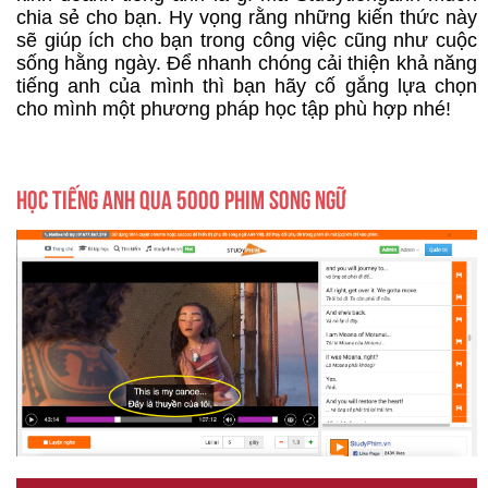
chia sẻ cho bạn. Hy vọng rằng những kiến thức này
sẽ giúp ích cho bạn trong công việc cũng như cuộc
sống hằng ngày. Để nhanh chóng cải thiện khả năng
tiếng anh của mình thì bạn hãy cố gắng lựa chọn
cho mình một phương pháp học tập phù hợp nhé!
HỌC TIẾNG ANH QUA 5000 PHIM SONG NGỮ