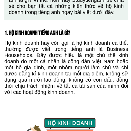
anh là gì? Vì thế, hôm nay Studytienganh sẽ chia
sẻ cho bạn tất cả những kiến thức về hộ kinh
doanh trong tiếng anh ngay bài viết dưới đây.
1. HỘ KINH DOANH TIẾNG ANH LÀ GÌ?
Hộ kinh doanh hay còn gọi là hộ kinh doanh cá thể,
thường được viết trong tiếng anh là Business
Households. Đây được hiểu là một chủ thể kinh
doanh do một cá nhân là công dân Việt Nam hoặc
một hộ gia đình, một nhóm người làm chủ và chỉ
được đăng kí kinh doanh tại một địa điểm, không sử
dụng quá mười lao động, không có con dấu, đồng
thời chịu trách nhiệm về tất cả tài sản của mình đối
với các hoạt động kinh doanh.