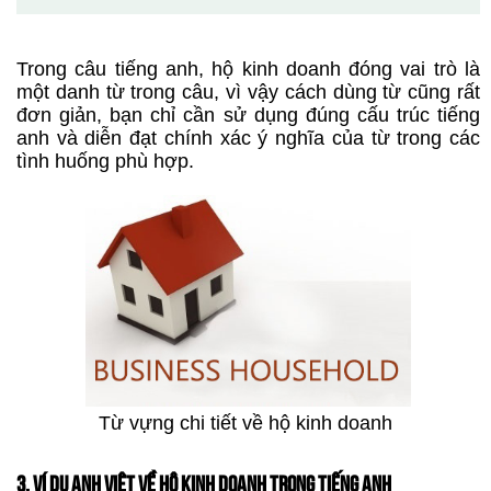
Trong câu tiếng anh, hộ kinh doanh đóng vai trò là
một danh từ trong câu, vì vậy cách dùng từ cũng rất
đơn giản, bạn chỉ cần sử dụng đúng cấu trúc tiếng
anh và diễn đạt chính xác ý nghĩa của từ trong các
tình huống phù hợp.
Từ vựng chi tiết về hộ kinh doanh
3. VÍ DỤ ANH VIỆT VỀ HỘ KINH DOANH TRONG TIẾNG ANH