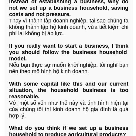
Instead of establishing a business, why do
not we set up a business household, saving
costs and not pressure.
Thay vì thành lập doanh nghiệp, tại sao chúng ta
không thành lập hộ kinh doanh, vừa tiết kiệm chi
phí lại không bị áp lực.
If you really want to start a business, I think
you should follow the business household
model.
Nếu bạn thực sự muốn khởi nghiệp, tôi nghĩ bạn
nên theo mô hình hộ kinh doanh.
With some capital like this and our current
situation, the household business is too
reasonable.
Với một số vốn như thế này và tình hình hiện tại
của chúng tôi thì kinh doanh hộ gia đình là quá
hợp lý.
What do you think if we set up a business
household to produce agricultural products?