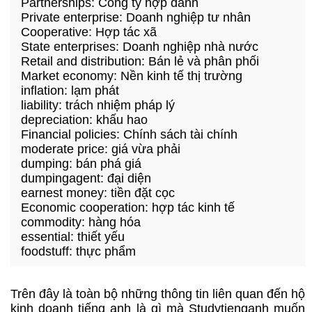
Partnerships: Công ty hợp danh
Private enterprise: Doanh nghiệp tư nhân
Cooperative: Hợp tác xã
State enterprises: Doanh nghiệp nhà nước
Retail and distribution: Bán lẻ và phân phối
Market economy: Nền kinh tế thị trường
inflation: lạm phát
liability: trách nhiệm pháp lý
depreciation: khấu hao
Financial policies: Chính sách tài chính
moderate price: giá vừa phải
dumping: bán phá giá
dumpingagent: đại diện
earnest money: tiền đặt cọc
Economic cooperation: hợp tác kinh tế
commodity: hàng hóa
essential: thiết yếu
foodstuff: thực phẩm
Trên đây là toàn bộ những thông tin liên quan đến hộ
kinh doanh tiếng anh là gì mà Studytienganh muốn