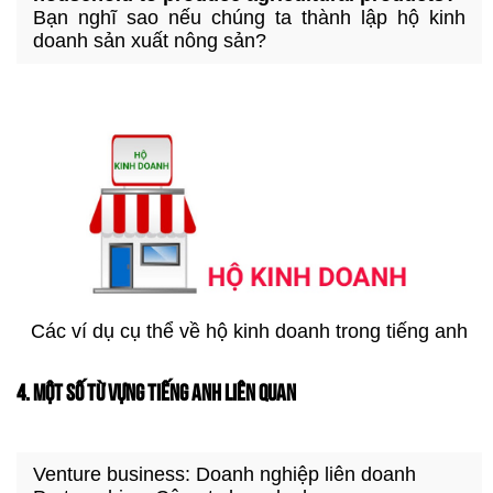
Bạn nghĩ sao nếu chúng ta thành lập hộ kinh
doanh sản xuất nông sản?
Các ví dụ cụ thể về hộ kinh doanh trong tiếng anh
4. MỘT SỐ TỪ VỰNG TIẾNG ANH LIÊN QUAN
Venture business: Doanh nghiệp liên doanh