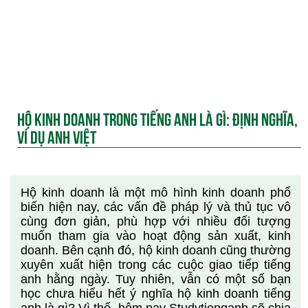
HỘ KINH DOANH TRONG TIẾNG ANH LÀ GÌ: ĐỊNH NGHĨA,
VÍ DỤ ANH VIỆT
Hộ kinh doanh là một mô hình kinh doanh phổ
biến hiện nay, các vấn đề pháp lý và thủ tục vô
cùng đơn giản, phù hợp với nhiều đối tượng
muốn tham gia vào hoạt động sản xuất, kinh
doanh. Bên cạnh đó, hộ kinh doanh cũng thường
xuyên xuất hiện trong các cuộc giao tiếp tiếng
anh hằng ngày. Tuy nhiên, vẫn có một số bạn
học chưa hiểu hết ý nghĩa hộ kinh doanh tiếng