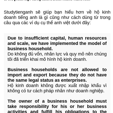
Studytienganh sẽ giúp bạn hiểu hơn về hộ kinh
doanh tiếng anh là gì cũng như cách dùng từ trong
câu qua các ví dụ cụ thể anh việt dưới đây:
Due to insufficient capital, human resources
and scale, we have implemented the model of
business household.
Do không đủ vốn, nhân lực và quy mô nên chúng
tôi đã triển khai mô hình hộ kinh doanh.
Business households are not allowed to
import and export because they do not have
the same legal status as enterprises.
Hộ kinh doanh không được xuất nhập khẩu vì
không có tư cách pháp nhân như doanh nghiệp.
The owner of a business household must
take responsibility for his or her business
activities and fulfill his obligations to the