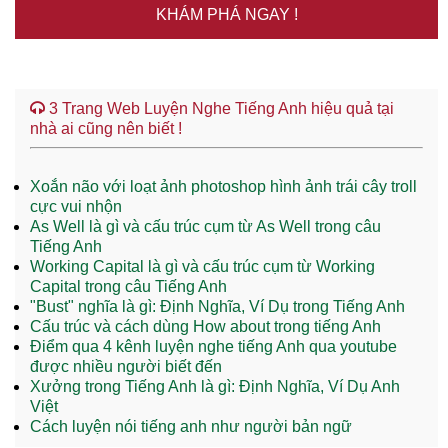
KHÁM PHÁ NGAY !
3 Trang Web Luyện Nghe Tiếng Anh hiệu quả tại
nhà ai cũng nên biết !
Xoắn não với loạt ảnh photoshop hình ảnh trái cây troll
cực vui nhộn
As Well là gì và cấu trúc cụm từ As Well trong câu
Tiếng Anh
Working Capital là gì và cấu trúc cụm từ Working
Capital trong câu Tiếng Anh
"Bust" nghĩa là gì: Định Nghĩa, Ví Dụ trong Tiếng Anh
Cấu trúc và cách dùng How about trong tiếng Anh
Điểm qua 4 kênh luyện nghe tiếng Anh qua youtube
được nhiều người biết đến
Xưởng trong Tiếng Anh là gì: Định Nghĩa, Ví Dụ Anh
Việt
Cách luyện nói tiếng anh như người bản ngữ