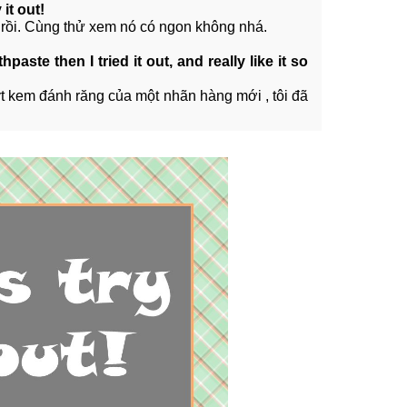
it out!
rồi. Cùng thử xem nó có ngon không nhá.
ste then I tried it out, and really like it so
ýt kem đánh răng của một nhãn hàng mới , tôi đã