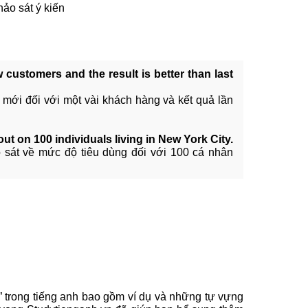
ảo sát ý kiến
 customers and the result is better than last
o mới đối với một vài khách hàng và kết quả lần
ut on 100 individuals living in New York City.
o sát về mức độ tiêu dùng đối với 100 cá nhân
out” trong tiếng anh bao gồm ví dụ và những tự vựng