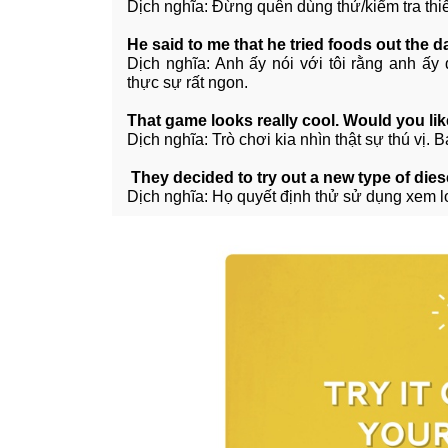
Dịch nghĩa: Đừng quên dùng thử/kiểm tra thiết 
He said to me that he tried foods out the d
Dịch nghĩa: Anh ấy nói với tôi rằng anh ấ
thực sự rất ngon.
That game looks really cool. Would you like 
Dịch nghĩa: Trò chơi kia nhìn thật sự thú vị
They decided to try out a new type of diese
Dịch nghĩa: Họ quyết định thử sử dụng xem lo