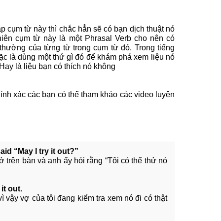
 cụm từ này thì chắc hẳn sẽ có bạn dịch thuật nó
nhiên cụm từ này là một Phrasal Verb cho nên có
 thường của từng từ trong cụm từ đó. Trong tiếng
oặc là dùng một thứ gì đó để khám phá xem liệu nó
Hay là liệu bạn có thích nó không
nh xác các bạn có thể tham khảo các video luyện
id “May I try it out?”
ở trên bàn và anh ấy hỏi rằng “Tôi có thể thử nó
it out.
ì vậy vợ của tôi đang kiểm tra xem nó đi có thật