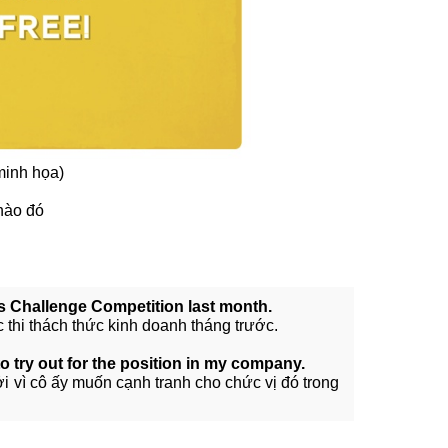
minh họa)
 nào đó
ss Challenge Competition last month.
c thi thách thức kinh doanh tháng trước.
try out for the position in my company.
ởi vì cô ấy muốn cạnh tranh cho chức vị đó trong