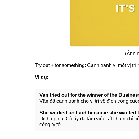
(Ảnh 
Try out + for something: Cạnh tranh vì một vị trí
Ví dụ:
Van tried out for the winner of the Busine
Vân đã cạnh trsnh cho vị trí vô địch trong cuộ
She worked so hard because she wanted to 
Dịch nghĩa: Cô ấy đã làm việc rất chăm chỉ b
công ty tôi.