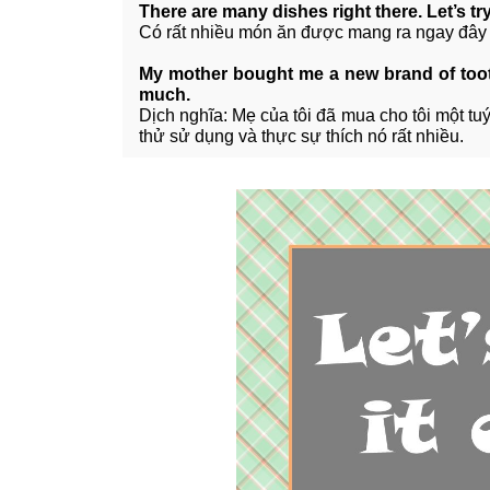
There are many dishes right there. Let’s try 
Có rất nhiều món ăn được mang ra ngay đây 
My mother bought me a new brand of toothpa
much.
Dịch nghĩa: Mẹ của tôi đã mua cho tôi một tu
thử sử dụng và thực sự thích nó rất nhiều.