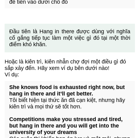
để tiền vào dưới chỗ đó
Đầu tiên là Hang in there được dùng với nghĩa
cố gắng tiếp tục làm một việc gì đó tại một thời
điểm khó khăn.
Hoặc là kiên trì, kiên nhẫn chợ đợi một điều gì đó
sắp xảy đến. Hãy xem ví dụ bên dưới nào!
Ví dụ:
She knows food is exhausted right now, but
hang in there and it’ll get better.
Tôi biết hiện tại thức ăn đã cạn kiệt, nhưng hãy
kiên trì và mọi thứ sẽ tốt hơn.
Competitions make you stressed and tired,
but hang in there and you will get into the
university of your dreams