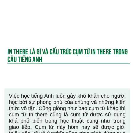
IN THERE LÀ GÌ VÀ CẤU TRÚC CỤM TỪ IN THERE TRONG
CÂU TIẾNG ANH
Việc học tiếng Anh luôn gây khó khăn cho người
học bởi sự phong phú của chúng và những kiến
thức vô tận. Cũng giống như bao cụm từ khác thì
cụm từ In there cũng là cụm từ được sử dụng
khá phổ biến trong học thuật cũng như trong
giao tiếp. Cụm từ này hôm nay sẽ được giới