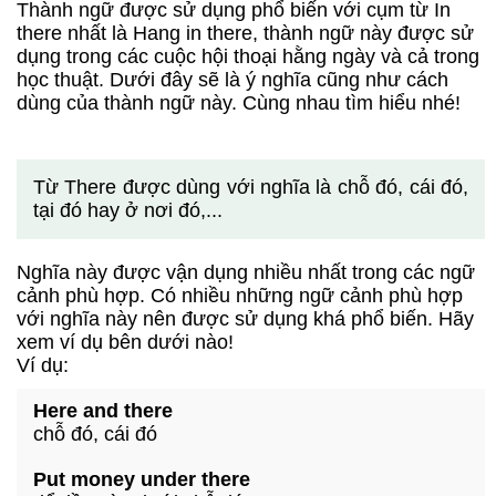
Thành ngữ được sử dụng phổ biến với cụm từ In
there nhất là Hang in there, thành ngữ này được sử
dụng trong các cuộc hội thoại hằng ngày và cả trong
học thuật. Dưới đây sẽ là ý nghĩa cũng như cách
dùng của thành ngữ này. Cùng nhau tìm hiểu nhé!
Từ There được dùng với nghĩa là chỗ đó, cái đó,
tại đó hay ở nơi đó,...
Nghĩa này được vận dụng nhiều nhất trong các ngữ
cảnh phù hợp. Có nhiều những ngữ cảnh phù hợp
với nghĩa này nên được sử dụng khá phổ biến. Hãy
xem ví dụ bên dưới nào!
Ví dụ:
Here and there
chỗ đó, cái đó
Put money under there