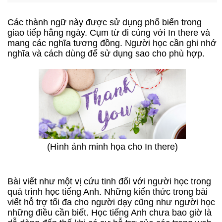
Các thành ngữ này được sử dụng phổ biến trong
giao tiếp hằng ngày. Cụm từ đi cùng với In there và
mang các nghĩa tương đồng. Người học cần ghi nhớ
nghĩa và cách dùng để sử dụng sao cho phù hợp.
(Hình ảnh minh họa cho In there)
Bài viết như một vị cứu tinh đối với người học trong
quá trình học tiếng Anh. Những kiến thức trong bài
viết hỗ trợ tối đa cho người dạy cũng như người học
những điều cần biết. Học tiếng Anh chưa bao giờ là