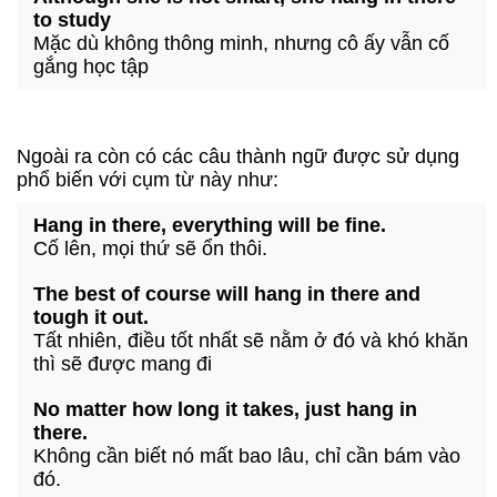
to study
Mặc dù không thông minh, nhưng cô ấy vẫn cố
gắng học tập
Ngoài ra còn có các câu thành ngữ được sử dụng
phổ biến với cụm từ này như:
Hang in there, everything will be fine.
Cố lên, mọi thứ sẽ ổn thôi.
The best of course will hang in there and
tough it out.
Tất nhiên, điều tốt nhất sẽ nằm ở đó và khó khăn
thì sẽ được mang đi
No matter how long it takes, just hang in
there.
Không cần biết nó mất bao lâu, chỉ cần bám vào
đó.