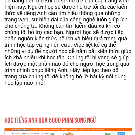
dễ dàng đến thế khi có sự hỗ trợ của các trang web
hiện nay. Người học sẽ được hỗ trợ tối đa các kiến
thức về tiếng Anh cần tìm hiểu thông qua những
trang web, sự hiện đại của công nghệ luôn giúp ích
cho chúng ta. Không cần tìm kiếm đâu xa khi có
chúng tôi hỗ trợ các bạn. Người học sẽ được tiếp
nhận nguồn kiến thức bổ ích và hiệu quả trong quá
trình học tập và nghiên cứu. Việc liệt kê cụ thể
những ví dụ để người học dễ nắm bắt kiến thức giúp
ích khá nhiều khi học tập. Chúng tôi hi vọng sẽ giúp
ích được một phần nào đó cho người học trong quá
trình chinh phục tiếng Anh. Hãy tiếp tục theo dõi
trang của chúng tôi để không bỏ lỡ bất kỳ nội dung
học tập nào nhé!
HỌC TIẾNG ANH QUA 5000 PHIM SONG NGỮ