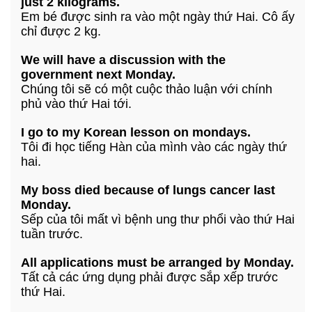
just 2 kilograms.
Em bé được sinh ra vào một ngày thứ Hai. Cô ấy
chỉ được 2 kg.
We will have a discussion with the
government next Monday.
Chúng tôi sẽ có một cuộc thảo luận với chính
phủ vào thứ Hai tới.
I go to my Korean lesson on mondays.
Tôi đi học tiếng Hàn của mình vào các ngày thứ
hai.
My boss died because of lungs cancer last
Monday.
Sếp của tôi mất vì bệnh ung thư phổi vào thứ Hai
tuần trước.
All applications must be arranged by Monday.
Tất cả các ứng dụng phải được sắp xếp trước
thứ Hai.