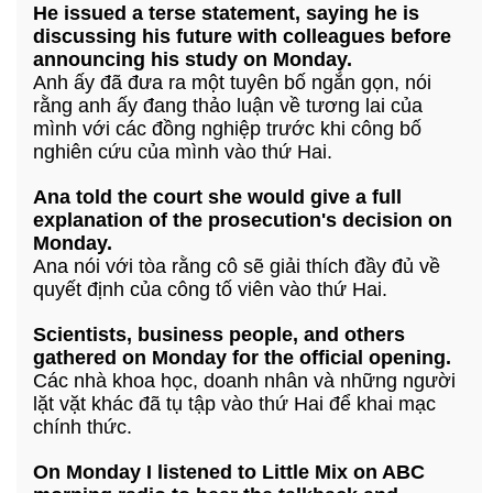
He issued a terse statement, saying he is
discussing his future with colleagues before
announcing his study on Monday.
Anh ấy đã đưa ra một tuyên bố ngắn gọn, nói
rằng anh ấy đang thảo luận về tương lai của
mình với các đồng nghiệp trước khi công bố
nghiên cứu của mình vào thứ Hai.
Ana told the court she would give a full
explanation of the prosecution's decision on
Monday.
Ana nói với tòa rằng cô sẽ giải thích đầy đủ về
quyết định của công tố viên vào thứ Hai.
Scientists, business people, and others
gathered on Monday for the official opening.
Các nhà khoa học, doanh nhân và những người
lặt vặt khác đã tụ tập vào thứ Hai để khai mạc
chính thức.
On Monday I listened to Little Mix on ABC