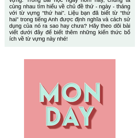
vựng. Trong bài học ngày hôm nay, chúng ta
cùng nhau tìm hiểu về chủ đề thứ - ngày - tháng
với từ vựng “thứ hai”. Liệu bạn đã biết từ “thứ
hai” trong tiếng Anh được định nghĩa và cách sử
dụng của nó ra sao hay chưa? Hãy theo dõi bài
viết dưới đây để biết thêm những kiến thức bổ
ích về từ vựng này nhé!