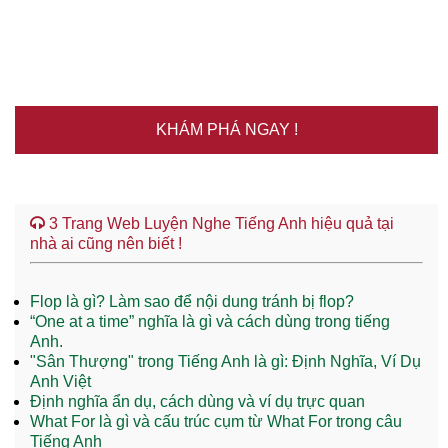
KHÁM PHÁ NGAY !
3 Trang Web Luyện Nghe Tiếng Anh hiệu quả tại
nhà ai cũng nên biết !
Flop là gì? Làm sao để nội dung tránh bị flop?
“One at a time” nghĩa là gì và cách dùng trong tiếng
Anh.
"Sân Thượng" trong Tiếng Anh là gì: Định Nghĩa, Ví Dụ
Anh Việt
Định nghĩa ẩn dụ, cách dùng và ví dụ trực quan
What For là gì và cấu trúc cụm từ What For trong câu
Tiếng Anh