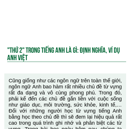
"THỨ 2" TRONG TIẾNG ANH LÀ GÌ: ĐỊNH NGHĨA, VÍ DỤ
ANH VIỆT
Cũng giống như các ngôn ngữ trên toàn thế giới,
ngôn ngữ Anh bao hàm rất nhiều chủ đề từ vựng
rất đa dạng và vô cùng phong phú. Trong đó,
phải kể đến các chủ đề gắn liền với cuộc sống
như giáo dục, môi trường, sức khỏe, kinh tế,…
Đối với những người học từ vựng tiếng Anh
bằng học theo chủ đề thì sẽ đem lại hiệu quả rất
cao trong quá trình ghi nhớ và phân biệt các từ