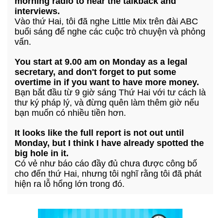
morning radio to hear the talkback and
interviews.
Vào thứ Hai, tôi đã nghe Little Mix trên đài ABC
buổi sáng để nghe các cuộc trò chuyện và phỏng
vấn.
You start at 9.00 am on Monday as a legal
secretary, and don't forget to put some
overtime in if you want to have more money.
Bạn bắt đầu từ 9 giờ sáng Thứ Hai với tư cách là
thư ký pháp lý, và đừng quên làm thêm giờ nếu
bạn muốn có nhiều tiền hơn.
It looks like the full report is not out until
Monday, but I think I have already spotted the
big hole in it.
Có vẻ như báo cáo đầy đủ chưa được công bố
cho đến thứ Hai, nhưng tôi nghĩ rằng tôi đã phát
hiện ra lỗ hổng lớn trong đó.