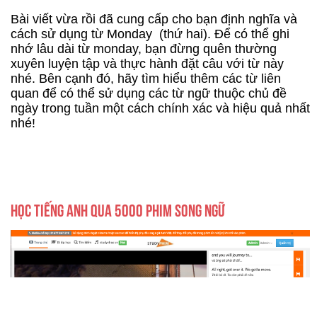
Bài viết vừa rồi đã cung cấp cho bạn định nghĩa và
cách sử dụng từ Monday (thứ hai). Để có thể ghi
nhớ lâu dài từ monday, bạn đừng quên thường
xuyên luyện tập và thực hành đặt câu với từ này
nhé. Bên cạnh đó, hãy tìm hiểu thêm các từ liên
quan để có thể sử dụng các từ ngữ thuộc chủ đề
ngày trong tuần một cách chính xác và hiệu quả nhất
nhé!
HỌC TIẾNG ANH QUA 5000 PHIM SONG NGỮ