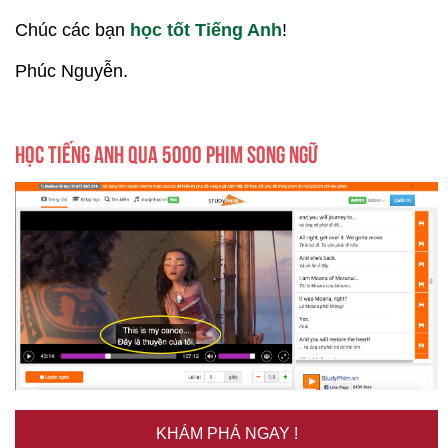
Chúc các bạn
học tốt Tiếng Anh
!
Phúc Nguyễn.
HỌC TIẾNG ANH QUA 5000 PHIM SONG NGỮ
KHÁM PHÁ NGAY !