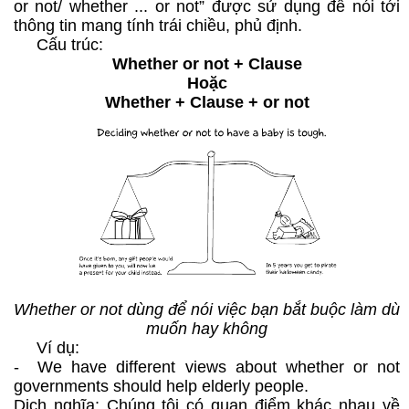
or not/ whether ... or not” được sử dụng để nói tới
thông tin mang tính trái chiều, phủ định.
Cấu trúc:
Whether or not + Clause
Hoặc
Whether + Clause + or not
Whether or not dùng để nói việc bạn bắt buộc làm dù
muốn hay không
Ví dụ:
- We have different views about whether or not
governments should help elderly people.
Dịch nghĩa: Chúng tôi có quan điểm khác nhau về