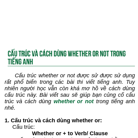
CẤU TRÚC VÀ CÁCH DÙNG WHETHER OR NOT TRONG
TIẾNG ANH
Cấu trúc whether or not được sử được sử dụng
rất phổ biến trong các bài thi viết tiếng anh. Tuy
nhiên người học vẫn còn khá mơ hồ về cách dùng
cấu trúc này. Bài viết sau sẽ giúp bạn củng cố cấu
trúc và cách dùng
whether or not
trong tiếng anh
nhé.
1. Cấu trúc và cách dùng whether or:
Cấu trúc:
Whether or + to Verb/ Clause