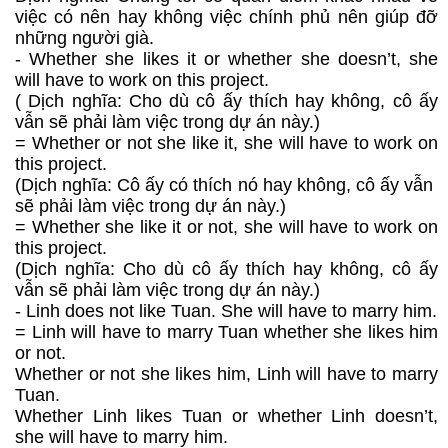
việc có nên hay không việc chính phủ nên giúp đỡ
những người già.
- Whether she likes it or whether she doesn’t, she
will have to work on this project.
( Dịch nghĩa: Cho dù cô ấy thích hay không, cô ấy
vẫn sẽ phải làm việc trong dự án này.)
= Whether or not she like it, she will have to work on
this project.
(Dịch nghĩa: Cô ấy có thích nó hay không, cô ấy vẫn
sẽ phải làm việc trong dự án này.)
= Whether she like it or not, she will have to work on
this project.
(Dịch nghĩa: Cho dù cô ấy thích hay không, cô ấy
vẫn sẽ phải làm việc trong dự án này.)
- Linh does not like Tuan. She will have to marry him.
= Linh will have to marry Tuan whether she likes him
or not.
Whether or not she likes him, Linh will have to marry
Tuan.
Whether Linh likes Tuan or whether Linh doesn’t,
she will have to marry him.