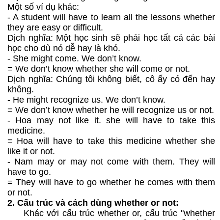
Một số ví dụ khác:
- A student will have to learn all the lessons whether
they are easy or difficult.
Dịch nghĩa: Một học sinh sẽ phải học tất cả các bài
học cho dù nó dễ hay là khó.
- She might come. We don’t know.
= We don’t know whether she will come or not.
Dịch nghĩa: Chúng tôi không biết, cô ấy có đến hay
không.
- He might recognize us. We don’t know.
= We don’t know whether he will recognize us or not.
- Hoa may not like it. she will have to take this
medicine.
= Hoa will have to take this medicine whether she
like it or not.
- Nam may or may not come with them. They will
have to go.
= They will have to go whether he comes with them
or not.
2. Cấu trúc và cách dùng whether or not:
Khác với cấu trúc whether or, cấu trúc "whether