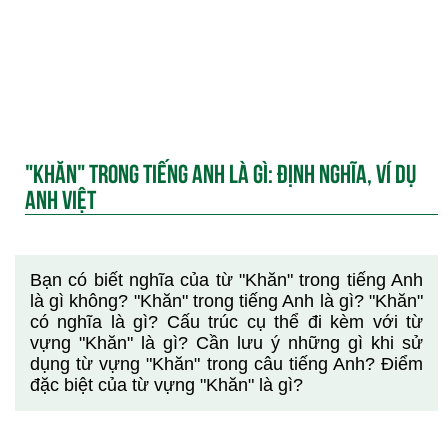
"KHĂN" TRONG TIẾNG ANH LÀ GÌ: ĐỊNH NGHĨA, VÍ DỤ
ANH VIỆT
Bạn có biết nghĩa của từ "Khăn" trong tiếng Anh
là gì không? "Khăn" trong tiếng Anh là gì? "Khăn"
có nghĩa là gì? Cấu trúc cụ thể đi kèm với từ
vựng "Khăn" là gì? Cần lưu ý những gì khi sử
dụng từ vựng "Khăn" trong câu tiếng Anh? Điểm
đặc biệt của từ vựng "Khăn" là gì?