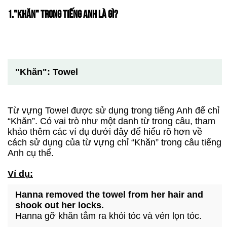
1."KHĂN" TRONG TIẾNG ANH LÀ GÌ?
"Khăn": Towel
Từ vựng Towel được sử dụng trong tiếng Anh để chỉ
“Khăn”. Có vai trò như một danh từ trong câu, tham
khảo thêm các ví dụ dưới đây để hiểu rõ hơn về
cách sử dụng của từ vựng chỉ “Khăn” trong câu tiếng
Anh cụ thể.
Ví dụ:
Hanna removed the towel from her hair and
shook out her locks.
Hanna gỡ khăn tắm ra khỏi tóc và vén lọn tóc.