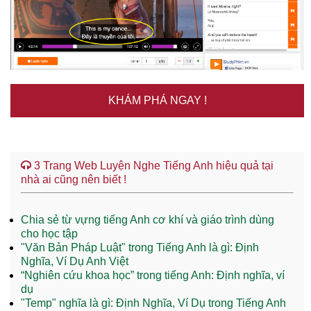
KHÁM PHÁ NGAY !
3 Trang Web Luyện Nghe Tiếng Anh hiệu quả tại
nhà ai cũng nên biết !
Chia sẻ từ vựng tiếng Anh cơ khí và giáo trình dùng
cho học tập
"Văn Bản Pháp Luật" trong Tiếng Anh là gì: Định
Nghĩa, Ví Dụ Anh Việt
“Nghiên cứu khoa học” trong tiếng Anh: Định nghĩa, ví
dụ
"Temp" nghĩa là gì: Định Nghĩa, Ví Dụ trong Tiếng Anh