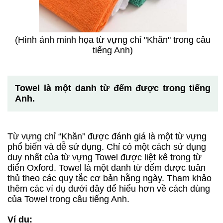
(Hình ảnh minh họa từ vựng chỉ "Khăn" trong câu
tiếng Anh)
Towel là một danh từ đếm được trong tiếng
Anh.
Từ vựng chỉ “Khăn” được đánh giá là một từ vựng
phổ biến và dễ sử dụng. Chỉ có một cách sử dụng
duy nhất của từ vựng Towel được liệt kê trong từ
điển Oxford. Towel là một danh từ đếm được tuân
thủ theo các quy tắc cơ bản hằng ngày. Tham khảo
thêm các ví dụ dưới đây để hiểu hơn về cách dùng
của Towel trong câu tiếng Anh.
Ví dụ: