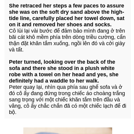
She retraced her steps a few paces to assure
she was on the soft dry sand above the high-
tide line, carefully placed her towel down, sat
on it and removed her shoes and socks.
Cô lùi lại vài bước để đảm bảo mình đang ở trên
bãi cát khô mềm phía trên dòng triều cường, cẩn
thận đặt khăn tắm xuống, ngồi lên đó và cởi giày
và tất.
Peter turned, looking over the back of the
sofa and there she stood in a plush white
robe with a towel on her head and yes, she
definitely had a waddle to her walk.
Peter quay lại, nhìn qua phía sau ghế sofa và ở
đó cô ấy đang đứng trong chiếc áo choàng trắng
sang trọng với một chiếc khăn tắm trên đầu và
vâng, cô ấy chắc chắn đã có một chiếc lạch để đi
bộ.