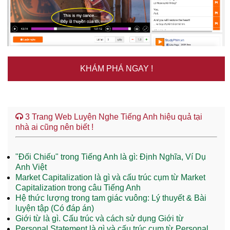
KHÁM PHÁ NGAY !
3 Trang Web Luyện Nghe Tiếng Anh hiệu quả tại
nhà ai cũng nên biết !
"Đối Chiếu" trong Tiếng Anh là gì: Định Nghĩa, Ví Dụ
Anh Việt
Market Capitalization là gì và cấu trúc cụm từ Market
Capitalization trong câu Tiếng Anh
Hệ thức lượng trong tam giác vuông: Lý thuyết & Bài
luyện tập (Có đáp án)
Giới từ là gì. Cấu trúc và cách sử dụng Giới từ
Personal Statement là gì và cấu trúc cụm từ Personal