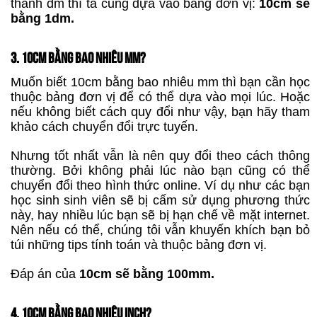
thành dm thì ta cũng dựa vào bảng đơn vị:
10cm sẽ
bằng 1dm.
3. 10CM BẰNG BAO NHIÊU MM?
Muốn biết 10cm bằng bao nhiêu mm thì bạn cần học
thuộc bảng đơn vị để có thể dựa vào mọi lúc. Hoặc
nếu không biết cách quy đổi như vậy, bạn hãy tham
khảo cách chuyển đổi trực tuyến.
Nhưng tốt nhất vẫn là nên quy đổi theo cách thông
thường. Bởi không phải lúc nào bạn cũng có thể
chuyển đổi theo hình thức online. Ví dụ như các bạn
học sinh sinh viên sẽ bị cấm sử dụng phương thức
này, hay nhiều lúc bạn sẽ bị hạn chế về mặt internet.
Nên nếu có thể, chúng tôi vẫn khuyến khích bạn bỏ
túi những tips tính toán và thuộc bảng đơn vị.
Đáp án của
10cm sẽ bằng 100mm.
4. 10CM BẰNG BAO NHIÊU INCH?