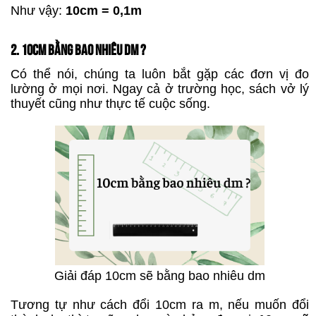
Như vậy:
10cm = 0,1m
2. 10CM BẰNG BAO NHIÊU DM ?
Có thể nói, chúng ta luôn bắt gặp các đơn vị đo
lường ở mọi nơi. Ngay cả ở trường học, sách vở lý
thuyết cũng như thực tế cuộc sống.
Giải đáp 10cm sẽ bằng bao nhiêu dm
Tương tự như cách đổi 10cm ra m, nếu muốn đổi