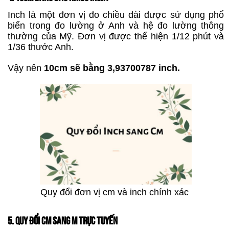
Inch là một đơn vị đo chiều dài được sử dụng phổ
biến trong đo lường ở Anh và hệ đo lường thông
thường của Mỹ. Đơn vị được thể hiện 1/12 phút và
1/36 thước Anh.
Vậy nên
10cm sẽ bằng 3,93700787 inch.
Quy đổi đơn vị cm và inch chính xác
5. QUY ĐỔI CM SANG M TRỰC TUYẾN