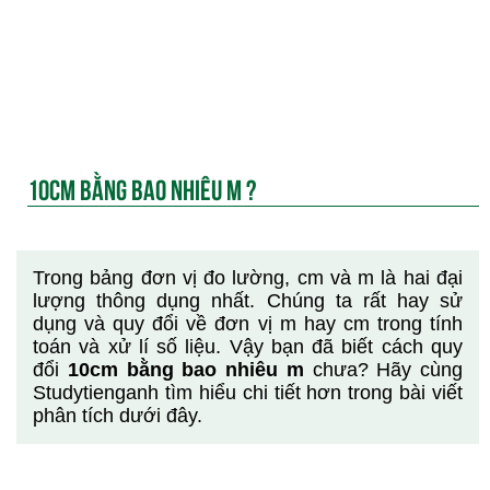
10CM BẰNG BAO NHIÊU M ?
Trong bảng đơn vị đo lường, cm và m là hai đại
lượng thông dụng nhất. Chúng ta rất hay sử
dụng và quy đổi về đơn vị m hay cm trong tính
toán và xử lí số liệu. Vậy bạn đã biết cách quy
đổi
10cm bằng bao nhiêu m
chưa? Hãy cùng
Studytienganh tìm hiểu chi tiết hơn trong bài viết
phân tích dưới đây.