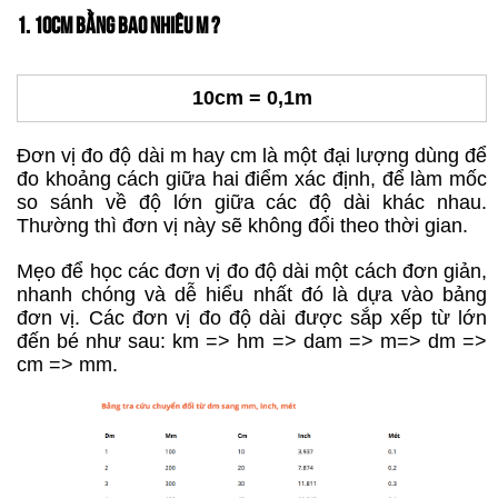
1. 10CM BẰNG BAO NHIÊU M ?
10cm = 0,1m
Đơn vị đo độ dài m hay cm là một đại lượng dùng để
đo khoảng cách giữa hai điểm xác định, để làm mốc
so sánh về độ lớn giữa các độ dài khác nhau.
Thường thì đơn vị này sẽ không đổi theo thời gian.
Mẹo để học các đơn vị đo độ dài một cách đơn giản,
nhanh chóng và dễ hiểu nhất đó là dựa vào bảng
đơn vị. Các đơn vị đo độ dài được sắp xếp từ lớn
đến bé như sau: km => hm => dam => m=> dm =>
cm => mm.