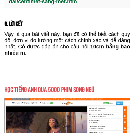
dai/centimet-sang-met.htm
6. LỜI KẾT
Vậy là qua bài viết này, bạn đã có thể biết cách quy
đổi đơn vị đo lường một cách chính xác và dễ dàng
nhất. Có được đáp án cho câu hỏi
10cm bằng bao
nhiêu m
.
HỌC TIẾNG ANH QUA 5000 PHIM SONG NGỮ