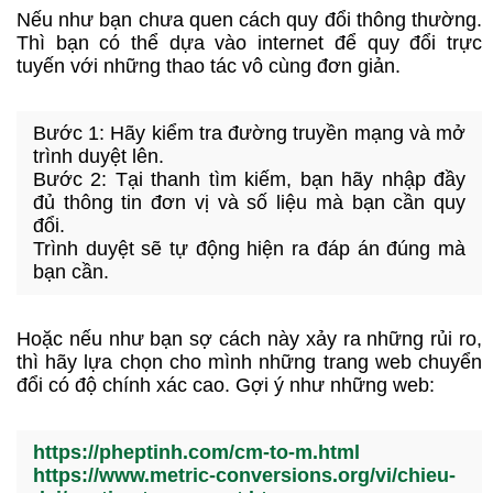
Nếu như bạn chưa quen cách quy đổi thông thường.
Thì bạn có thể dựa vào internet để quy đổi trực
tuyến với những thao tác vô cùng đơn giản.
Bước 1: Hãy kiểm tra đường truyền mạng và mở
trình duyệt lên.
Bước 2: Tại thanh tìm kiếm, bạn hãy nhập đầy
đủ thông tin đơn vị và số liệu mà bạn cần quy
đổi.
Trình duyệt sẽ tự động hiện ra đáp án đúng mà
bạn cần.
Hoặc nếu như bạn sợ cách này xảy ra những rủi ro,
thì hãy lựa chọn cho mình những trang web chuyển
đổi có độ chính xác cao. Gợi ý như những web:
https://pheptinh.com/cm-to-m.html
https://www.metric-conversions.org/vi/chieu-