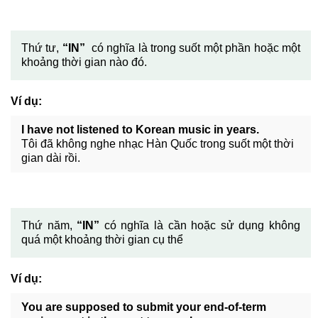
Thứ tư,
“IN”
có nghĩa là trong suốt một phần hoặc một
khoảng thời gian nào đó.
Ví dụ:
I have not listened to Korean music in years.
Tôi đã không nghe nhạc Hàn Quốc trong suốt một thời
gian dài rồi.
Τhứ năm,
“IN”
có nghĩa là cần hoặc sử dụng không
quá một khoảng thời gian cụ thể
Ví dụ:
You are supposed to submit your end-of-term