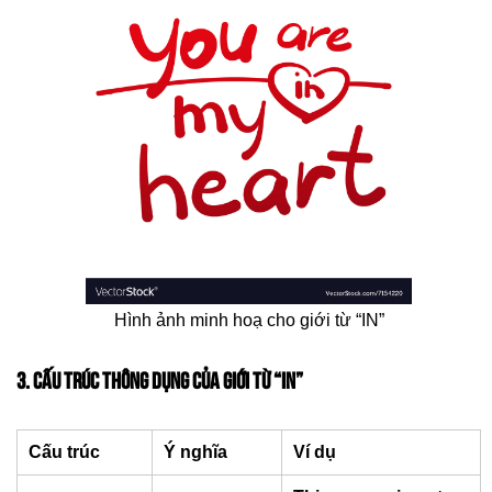
Hình ảnh minh hoạ cho giới từ “IN”
3. CẤU TRÚC THÔNG DỤNG CỦA GIỚI TỪ “IN”
Cấu trúc
Ý nghĩa
Ví dụ