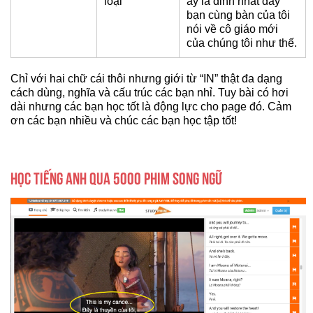
loại
ấy là đỉnh nhất đấy”
bạn cùng bàn của tôi
nói về cô giáo mới
của chúng tôi như thế.
Chỉ với hai chữ cái thôi nhưng giới từ “IN” thật đa dạng
cách dùng, nghĩa và cấu trúc các bạn nhỉ. Tuy bài có hơi
dài nhưng các bạn học tốt là động lực cho page đó. Cảm
ơn các bạn nhiều và chúc các bạn học tập tốt!
HỌC TIẾNG ANH QUA 5000 PHIM SONG NGỮ