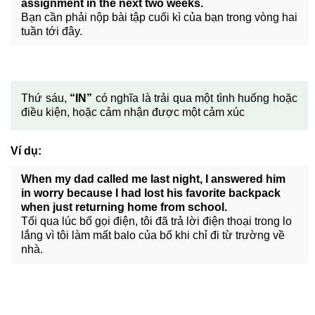
assignment in the next two weeks.
Bạn cần phải nộp bài tập cuối kì của bạn trong vòng hai
tuần tới đây.
Thứ sáu,
“IN”
có nghĩa là trải qua một tình huống hoặc
điều kiện, hoặc cảm nhận được một cảm xúc
Ví dụ:
When my dad called me last night, I answered him
in worry because I had lost his favorite backpack
when just returning home from school.
Tối qua lúc bố gọi điện, tôi đã trả lời điện thoại trong lo
lắng vì tôi làm mất balo của bố khi chỉ đi từ trường về
nhà.