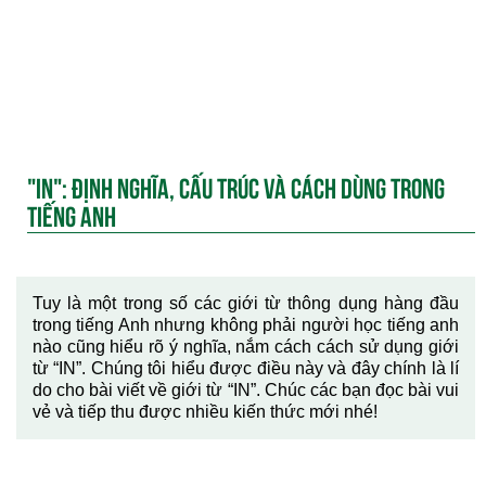
"IN": ĐỊNH NGHĨA, CẤU TRÚC VÀ CÁCH DÙNG TRONG
TIẾNG ANH
Tuy là một trong số các giới từ thông dụng hàng đầu
trong tiếng Anh nhưng không phải người học tiếng anh
nào cũng hiểu rõ ý nghĩa, nắm cách cách sử dụng giới
từ “IN”. Chúng tôi hiểu được điều này và đây chính là lí
do cho bài viết về giới từ “IN”. Chúc các bạn đọc bài vui
vẻ và tiếp thu được nhiều kiến thức mới nhé!