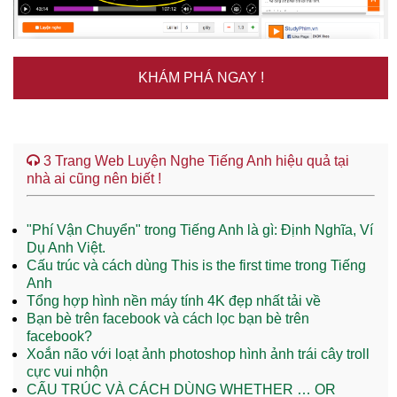
KHÁM PHÁ NGAY !
3 Trang Web Luyện Nghe Tiếng Anh hiệu quả tại
nhà ai cũng nên biết !
"Phí Vận Chuyển" trong Tiếng Anh là gì: Định Nghĩa, Ví
Dụ Anh Việt.
Cấu trúc và cách dùng This is the first time trong Tiếng
Anh
Tổng hợp hình nền máy tính 4K đẹp nhất tải về
Bạn bè trên facebook và cách lọc bạn bè trên
facebook?
Xoắn não với loạt ảnh photoshop hình ảnh trái cây troll
cực vui nhộn
CẤU TRÚC VÀ CÁCH DÙNG WHETHER … OR