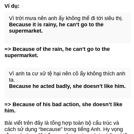
Ví dụ:
Vì trời mưa nên anh ấy không thể đi tới siêu thị.
Because it is rainy, he can’t go to the
supermarket.
=> Because of the rain, he can’t go to the
supermarket.
Vì anh ta cư xử tệ hại nên cô ấy không thích anh
ta.
Because he acted badly, she doesn’t like him.
=> Because of his bad action, she doesn’t like
him.
Bài viết trên đây là tổng hợp toàn bộ cấu trúc và
cách sử dụng “because” trong tiếng Anh. Hy vọng