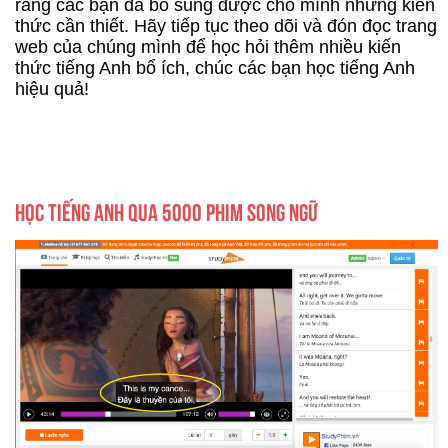
rằng các bạn đã bổ sung được cho mình những kiến
thức cần thiết. Hãy tiếp tục theo dõi và đón đọc trang
web của chúng mình để học hỏi thêm nhiều kiến
thức tiếng Anh bổ ích, chúc các bạn học tiếng Anh
hiệu quả!
HỌC TIẾNG ANH QUA 5000 PHIM SONG NGỮ