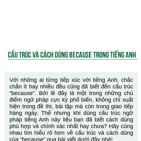
CẤU TRÚC VÀ CÁCH DÙNG BECAUSE TRONG TIẾNG ANH
Với những ai từng tiếp xúc với tiếng Anh, chắc
chắn ít hay nhiều đều cũng đã biết đến cấu trúc
“because”. Bởi lẽ đây là một trong những chủ
điểm ngữ pháp cực kỳ phổ biến, không chỉ xuất
hiện trong đề thi, bài tập mà còn trong giao tiếp
hàng ngày. Thế nhưng khi dùng cấu trúc ngữ
pháp tiếng Anh này liệu bạn đã biết cách dùng
phù hợp và chính xác nhất hay chưa? Hãy cùng
nhau tìm hiểu rõ hơn về cấu trúc và cách dùng
của “because” qua bài viết dưới đây nhé!