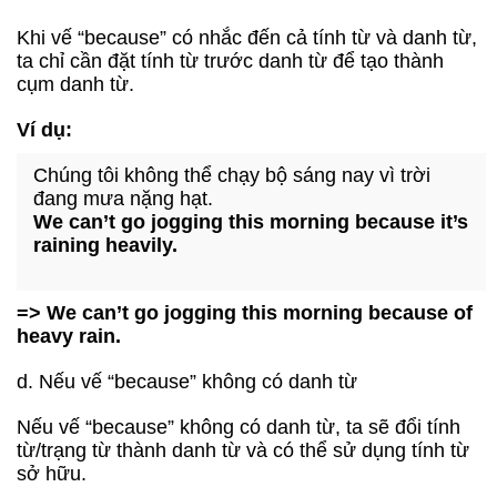
Khi vế “because” có nhắc đến cả tính từ và danh từ,
ta chỉ cần đặt tính từ trước danh từ để tạo thành
cụm danh từ.
Ví dụ:
Chúng tôi không thể chạy bộ sáng nay vì trời
đang mưa nặng hạt.
We can’t go jogging this morning because it’s
raining heavily.
=> We can’t go jogging this morning because of
heavy rain.
d. Nếu vế “because” không có danh từ
Nếu vế “because” không có danh từ, ta sẽ đổi tính
từ/trạng từ thành danh từ và có thể sử dụng tính từ
sở hữu.