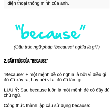
điện thoại thông minh của anh.
(Cấu trúc ngữ pháp “because” nghĩa là gì?)
2. CẤU TRÚC CỦA “BECAUSE”
“Because” + một mệnh đề có nghĩa là bởi vì điều gì
đó đã xảy ra, hay bởi vì ai đó đã làm gì.
LƯU Ý:
Sau because luôn là một mệnh đề có đầy đủ
chủ ngữ.
Công thức thành lập câu sử dụng because: