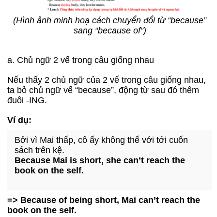
(Hình ảnh minh hoạ cách chuyển đổi từ “because”
sang “because of”)
a. Chủ ngữ 2 vế trong câu giống nhau
Nếu thấy 2 chủ ngữ của 2 vế trong câu giống nhau,
ta bỏ chủ ngữ vế “because”, động từ sau đó thêm
đuôi -ING.
Ví dụ:
Bởi vì Mai thấp, cô ấy không thể với tới cuốn
sách trên kệ.
Because Mai is short, she can’t reach the
book on the self.
=> Because of being short, Mai can’t reach the
book on the self.