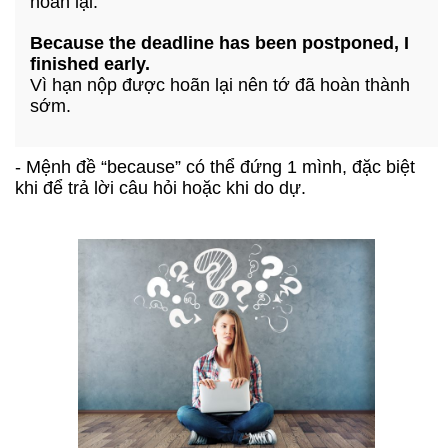
hoãn lại.
Because the deadline has been postponed, I
finished early.
Vì hạn nộp được hoãn lại nên tớ đã hoàn thành
sớm.
- Mệnh đề “because” có thể đứng 1 mình, đặc biệt
khi để trả lời câu hỏi hoặc khi do dự.