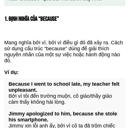
1. ĐỊNH NGHĨA CỦA “BECAUSE”
Mang nghĩa bởi vì, bởi vì điều gì đó đã xảy ra. Cách
sử dụng cấu trúc “because” dùng để giải thích
nguyên nhân của một sự việc hoặc hành động nào
đó.
Ví dụ:
Because I went to school late, my teacher felt
unpleasant.
Bởi vì tôi đến trường muộn, cô giáo/thầy giáo
cảm thấy không hài lòng.
Jimmy apologized to him, because she stole
his smartphone.
Jimmy xin lỗi anh ấy, bởi vì cô ta đã trộm chiếc