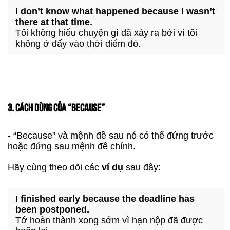
I don’t know what happened because I wasn’t
there at that time.
Tôi không hiểu chuyện gì đã xảy ra bởi vì tôi
không ở đấy vào thời điểm đó.
3. CÁCH DÙNG CỦA “BECAUSE”
- “Because” và mệnh đề sau nó có thể đứng trước
hoặc đứng sau mệnh đề chính.
Hãy cùng theo dõi các
ví dụ
sau đây:
I finished early because the deadline has
been postponed.
Tớ hoàn thành xong sớm vì hạn nộp đã được