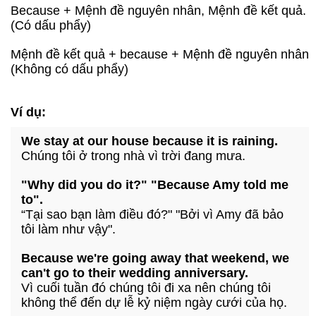
Because + Mệnh đề nguyên nhân, Mệnh đề kết quả.
(Có dấu phẩy)
Mệnh đề kết quả + because + Mệnh đề nguyên nhân
(Không có dấu phẩy)
Ví dụ:
We stay at our house because it is raining.
Chúng tôi ở trong nhà vì trời đang mưa.
"Why did you do it?" "Because Amy told me
to".
“Tại sao bạn làm điều đó?" "Bởi vì Amy đã bảo
tôi làm như vậy".
Because we're going away that weekend, we
can't go to their wedding anniversary.
Vì cuối tuần đó chúng tôi đi xa nên chúng tôi
không thể đến dự lễ kỷ niệm ngày cưới của họ.