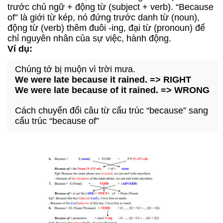
trước chủ ngữ + động từ (subject + verb). “Because
of” là giới từ kép, nó đứng trước danh
từ
(noun),
động từ (verb) thêm đuôi -ing, đại từ (pronoun) để
chỉ nguyên nhân của sự việc, hành động.
Ví dụ:
Chúng tớ bị muộn vì trời mưa.
We were late because it rained. => RIGHT
We were late because of it rained. => WRONG
Cách chuyển đổi câu từ cấu trúc “because” sang
cấu trúc “because of”