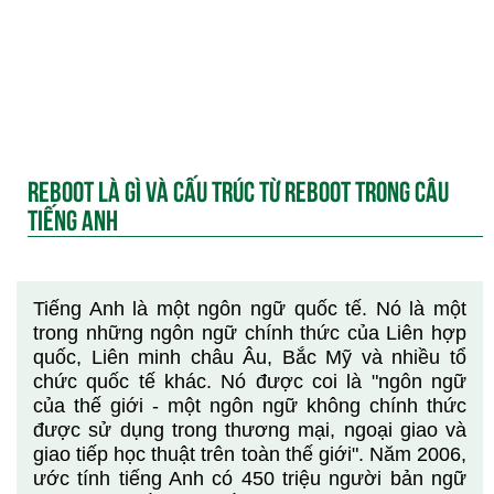
REBOOT LÀ GÌ VÀ CẤU TRÚC TỪ REBOOT TRONG CÂU
TIẾNG ANH
Tiếng Anh là một ngôn ngữ quốc tế. Nó là một
trong những ngôn ngữ chính thức của Liên hợp
quốc, Liên minh châu Âu, Bắc Mỹ và nhiều tổ
chức quốc tế khác. Nó được coi là "ngôn ngữ
của thế giới - một ngôn ngữ không chính thức
được sử dụng trong thương mại, ngoại giao và
giao tiếp học thuật trên toàn thế giới". Năm 2006,
ước tính tiếng Anh có 450 triệu người bản ngữ