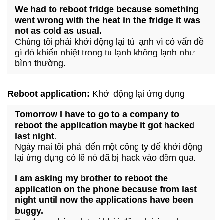
We had to reboot fridge because something
went wrong with the heat in the fridge it was
not as cold as usual.
Chúng tôi phải khởi động lại tủ lạnh vì có vấn đề
gì đó khiến nhiệt trong tủ lạnh không lạnh như
bình thường.
Reboot application:
Khởi động lại ứng dụng
Tomorrow I have to go to a company to
reboot the application maybe it got hacked
last night.
Ngày mai tôi phải đến một công ty để khởi động
lại ứng dụng có lẽ nó đã bị hack vào đêm qua.
I am asking my brother to reboot the
application on the phone because from last
night until now the applications have been
buggy.