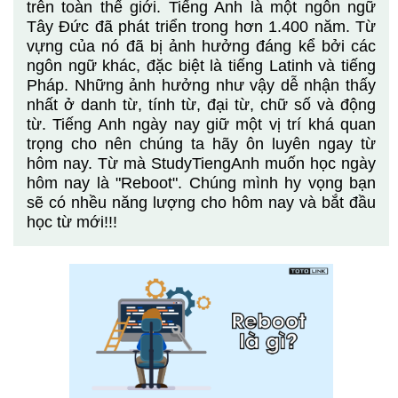
trên toàn thế giới. Tiếng Anh là một ngôn ngữ
Tây Đức đã phát triển trong hơn 1.400 năm. Từ
vựng của nó đã bị ảnh hưởng đáng kể bởi các
ngôn ngữ khác, đặc biệt là tiếng Latinh và tiếng
Pháp. Những ảnh hưởng như vậy dễ nhận thấy
nhất ở danh từ, tính từ, đại từ, chữ số và động
từ. Tiếng Anh ngày nay giữ một vị trí khá quan
trọng cho nên chúng ta hãy ôn luyên ngay từ
hôm nay. Từ mà StudyTiengAnh muốn học ngày
hôm nay là "Reboot". Chúng mình hy vọng bạn
sẽ có nhều năng lượng cho hôm nay và bắt đầu
học từ mới!!!