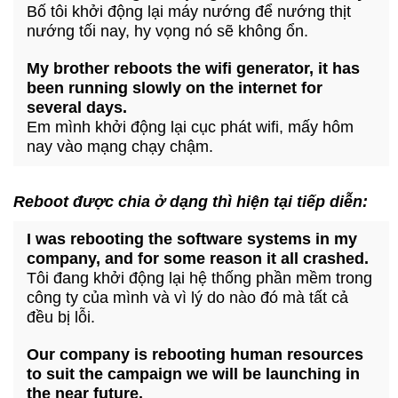
Bố tôi khởi động lại máy nướng để nướng thịt
nướng tối nay, hy vọng nó sẽ không ổn.
My brother reboots the wifi generator, it has
been running slowly on the internet for
several days.
Em mình khởi động lại cục phát wifi, mấy hôm
nay vào mạng chạy chậm.
Reboot được chia ở dạng thì hiện tại tiếp diễn:
I was rebooting the software systems in my
company, and for some reason it all crashed.
Tôi đang khởi động lại hệ thống phần mềm trong
công ty của mình và vì lý do nào đó mà tất cả
đều bị lỗi.
Our company is rebooting human resources
to suit the campaign we will be launching in
the near future.