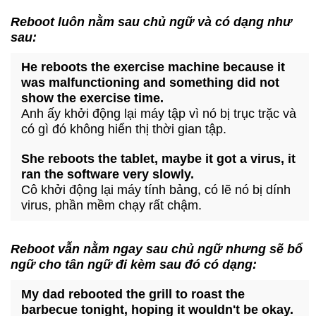
Reboot luôn nằm sau chủ ngữ và có dạng như
sau:
He reboots the exercise machine because it
was malfunctioning and something did not
show the exercise time.
Anh ấy khởi động lại máy tập vì nó bị trục trặc và
có gì đó không hiển thị thời gian tập.
She reboots the tablet, maybe it got a virus, it
ran the software very slowly.
Cô khởi động lại máy tính bảng, có lẽ nó bị dính
virus, phần mềm chạy rất chậm.
Reboot vẫn nằm ngay sau chủ ngữ nhưng sẽ bổ
ngữ cho tân ngữ đi kèm sau đó có dạng:
My dad rebooted the grill to roast the
barbecue tonight, hoping it wouldn't be okay.