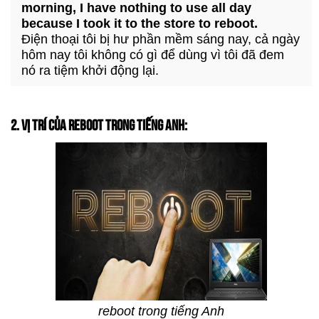
morning, I have nothing to use all day
because I took it to the store to reboot.
Điện thoại tôi bị hư phần mềm sáng nay, cả ngày
hôm nay tôi không có gì để dùng vì tôi đã đem
nó ra tiệm khởi động lại.
2. VỊ TRÍ CỦA REBOOT TRONG TIẾNG ANH:
reboot trong tiếng Anh