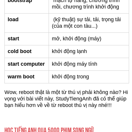
bootstrap
mạch tự nâng, chương trình
mồi, chương trình khởi động
load
(kỹ thuật) sự tải, tải, trọng tải
(của một con tàu...)
start
mở, khởi động (máy)
cold boot
khởi động lạnh
start computer
khởi động máy tính
warm boot
khởi động trong
Wow, reboot thật là một từ thú vị phải không nào? Hi
vọng với bài viết này, StudyTiengAnh đã có thể giúp
bạn hiểu hơn về về từ reboot thú vị này nhé!!!
HỌC TIẾNG ANH QUA 5000 PHIM SONG NGỮ