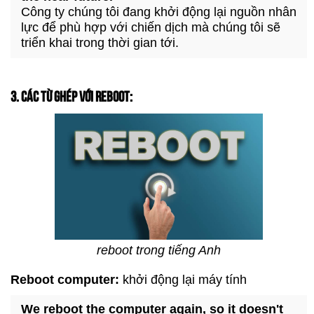
Công ty chúng tôi đang khởi động lại nguồn nhân
lực để phù hợp với chiến dịch mà chúng tôi sẽ
triển khai trong thời gian tới.
3. CÁC TỪ GHÉP VỚI REBOOT:
reboot trong tiếng Anh
Reboot computer:
khởi động lại máy tính
We reboot the computer again, so it doesn't