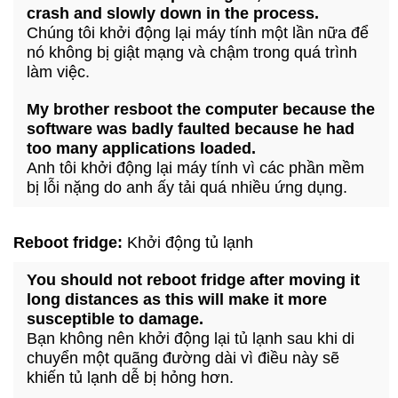
crash and slowly down in the process.
Chúng tôi khởi động lại máy tính một lần nữa để
nó không bị giật mạng và chậm trong quá trình
làm việc.
My brother resboot the computer because the
software was badly faulted because he had
too many applications loaded.
Anh tôi khởi động lại máy tính vì các phần mềm
bị lỗi nặng do anh ấy tải quá nhiều ứng dụng.
Reboot fridge:
Khởi động tủ lạnh
You should not reboot fridge after moving it
long distances as this will make it more
susceptible to damage.
Bạn không nên khởi động lại tủ lạnh sau khi di
chuyển một quãng đường dài vì điều này sẽ
khiến tủ lạnh dễ bị hỏng hơn.