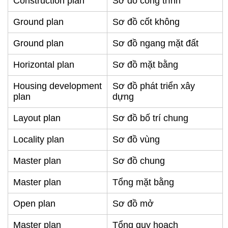
Construction plan
Sơ đồ công trình
Ground plan
Sơ đồ cốt không
Ground plan
Sơ đồ ngang mặt đất
Horizontal plan
Sơ đồ mặt bằng
Housing development
Sơ đồ phát triển xây
plan
dựng
Layout plan
Sơ đồ bố trí chung
Locality plan
Sơ đồ vùng
Master plan
Sơ đồ chung
Master plan
Tổng mặt bằng
Open plan
Sơ đồ mở
Master plan
Tổng quy hoạch