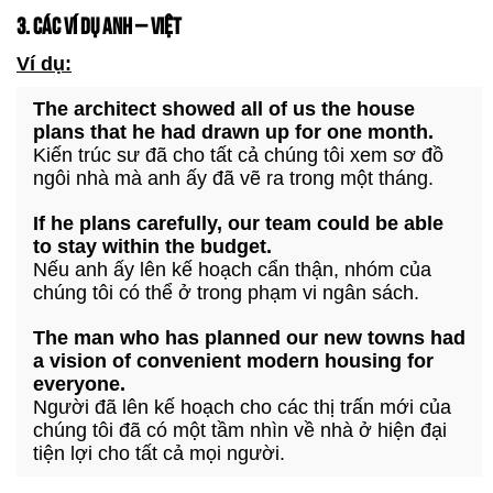
3. CÁC VÍ DỤ ANH – VIỆT
Ví dụ:
The architect showed all of us the house
plans that he had drawn up for one month.
Kiến trúc sư đã cho tất cả chúng tôi xem sơ đồ
ngôi nhà mà anh ấy đã vẽ ra trong một tháng.
If he plans carefully, our team could be able
to stay within the budget.
Nếu anh ấy lên kế hoạch cẩn thận, nhóm của
chúng tôi có thể ở trong phạm vi ngân sách.
The man who has planned our new towns had
a vision of convenient modern housing for
everyone.
Người đã lên kế hoạch cho các thị trấn mới của
chúng tôi đã có một tầm nhìn về nhà ở hiện đại
tiện lợi cho tất cả mọi người.