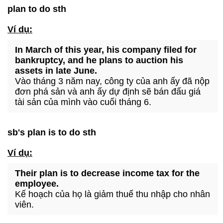
plan to do sth
Ví dụ:
In March of this year, his company filed for
bankruptcy, and he plans to auction his
assets in late June.
Vào tháng 3 năm nay, công ty của anh ấy đã nộp
đơn phá sản và anh ấy dự định sẽ bán đấu giá
tài sản của mình vào cuối tháng 6.
sb's plan is to do sth
Ví dụ:
Their plan is to decrease income tax for the
employee.
Kế hoạch của họ là giảm thuế thu nhập cho nhân
viên.