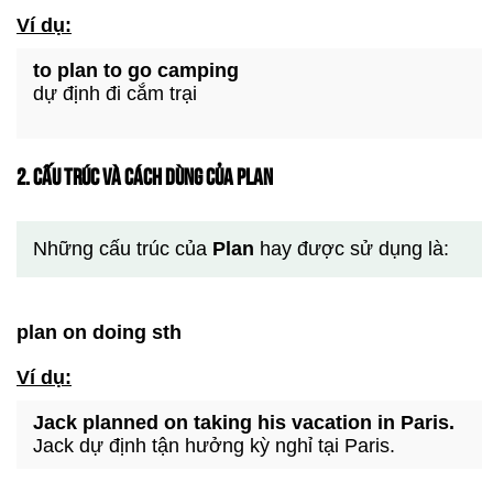
Ví dụ:
to plan to go camping
dự định đi cắm trại
2. CẤU TRÚC VÀ CÁCH DÙNG CỦA PLAN
Những cấu trúc của
Plan
hay được sử dụng là:
plan on doing sth
Ví dụ:
Jack planned on taking his vacation in Paris.
Jack dự định tận hưởng kỳ nghỉ tại Paris.