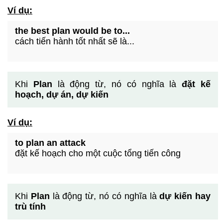
Ví dụ:
the best plan would be to...
cách tiến hành tốt nhất sẽ là...
Khi
Plan
là động từ, nó có nghĩa là
đặt kế
hoạch, dự án, dự kiến
Ví dụ:
to plan an attack
đặt kế hoạch cho một cuộc tổng tiến công
Khi
Plan
là động từ, nó có nghĩa là
dự kiến hay
trù tính