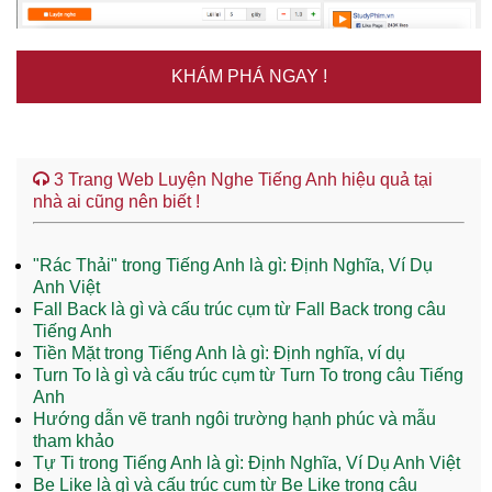
KHÁM PHÁ NGAY !
3 Trang Web Luyện Nghe Tiếng Anh hiệu quả tại
nhà ai cũng nên biết !
"Rác Thải" trong Tiếng Anh là gì: Định Nghĩa, Ví Dụ
Anh Việt
Fall Back là gì và cấu trúc cụm từ Fall Back trong câu
Tiếng Anh
Tiền Mặt trong Tiếng Anh là gì: Định nghĩa, ví dụ
Turn To là gì và cấu trúc cụm từ Turn To trong câu Tiếng
Anh
Hướng dẫn vẽ tranh ngôi trường hạnh phúc và mẫu
tham khảo
Tự Ti trong Tiếng Anh là gì: Định Nghĩa, Ví Dụ Anh Việt
Be Like là gì và cấu trúc cụm từ Be Like trong câu