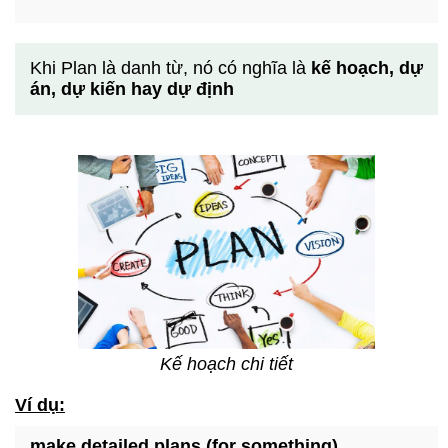
Khi Plan là danh từ, nó có nghĩa là
kế hoạch, dự
án, dự kiến hay dự định
Kế hoạch chi tiết
Ví dụ:
make detailed plans (for something)