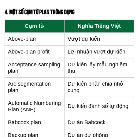
4. MỘT SỐ CỤM TỪ PLAN THÔNG DỤNG
Cụm từ
Nghĩa Tiếng Việt
Above-plan
Vượt dự kiến
Above-plan profit
Lợi nhuận vượt dự kiến
Acceptance sampling
Dự kiến lấy mẫu nghiệm
plan
thu
Arc segmentation
Dự kiến phân chia nhỏ
plan
cung
Automatic Numbering
Dự kiến đánh số tự động
Plan (ANP)
Babcock plan
Dự án Babcock
Backup plan
Dự án dự phòng