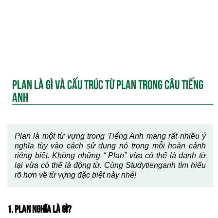
PLAN LÀ GÌ VÀ CẤU TRÚC TỪ PLAN TRONG CÂU TIẾNG
ANH
Plan là một từ vựng trong Tiếng Anh mang rất nhiều ý
nghĩa tùy vào cách sử dụng nó trong mỗi hoàn cảnh
riêng biệt. Không những “ Plan” vừa có thể là danh từ
lại vừa có thể là động từ. Cùng Studytienganh tìm hiểu
rõ hơn về từ vựng đặc biệt này nhé!
1. PLAN NGHĨA LÀ GÌ?