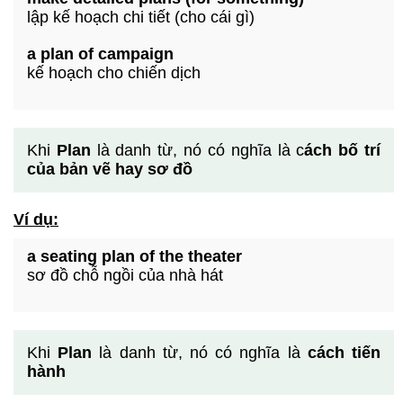
lập kế hoạch chi tiết (cho cái gì)
a plan of campaign
kế hoạch cho chiến dịch
Khi
Plan
là danh từ, nó có nghĩa là c
ách bố trí
của bản vẽ hay sơ đồ
Ví dụ:
a seating plan of the theater
sơ đồ chỗ ngồi của nhà hát
Khi
Plan
là danh từ, nó có nghĩa là
cách tiến
hành