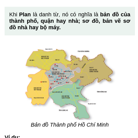
Khi
Plan
là danh từ, nó có nghĩa là
bản đồ của
thành phố, quận hay nhà; sơ đồ, bản vẽ sơ
đồ nhà hay bộ máy.
Bản đồ Thành phố Hồ Chí Minh
Ví dụ: