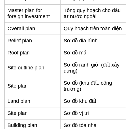
Master plan for
Tổng quy hoạch cho đầu
foreign investment
tư nước ngoài
Overall plan
Quy hoạch trên toàn diện
Relief plan
Sơ đồ địa hình
Roof plan
Sơ đồ mái
Sơ đồ ranh giới (đất xây
Site outline plan
dựng)
Sơ đồ (khu đất, công
Site plan
trường)
Land plan
Sơ đồ khu đất
Site plan
Sơ đồ vị trí
Building plan
Sơ đồ tòa nhà