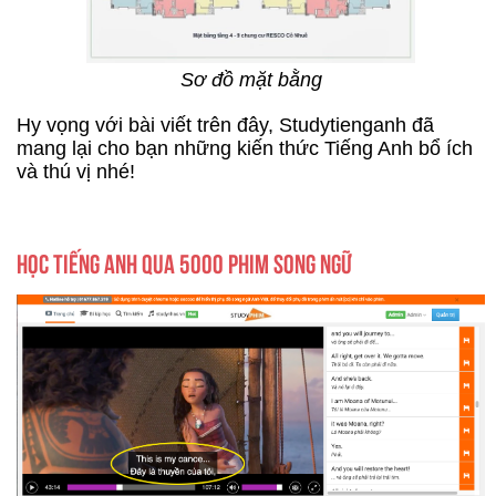
Sơ đồ mặt bằng
Hy vọng với bài viết trên đây, Studytienganh đã
mang lại cho bạn những kiến thức Tiếng Anh bổ ích
và thú vị nhé!
HỌC TIẾNG ANH QUA 5000 PHIM SONG NGỮ