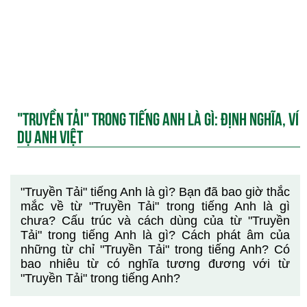
"TRUYỀN TẢI" TRONG TIẾNG ANH LÀ GÌ: ĐỊNH NGHĨA, VÍ
DỤ ANH VIỆT
"Truyền Tải" tiếng Anh là gì? Bạn đã bao giờ thắc
mắc về từ "Truyền Tải" trong tiếng Anh là gì
chưa? Cấu trúc và cách dùng của từ "Truyền
Tải" trong tiếng Anh là gì? Cách phát âm của
những từ chỉ "Truyền Tải" trong tiếng Anh? Có
bao nhiêu từ có nghĩa tương đương với từ
"Truyền Tải" trong tiếng Anh?