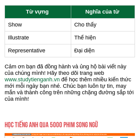
Từ vựng
Nghĩa của từ
Show
Cho thấy
Illustrate
Thể hiện
Representative
Đại diện
Cảm ơn bạn đã đồng hành và ủng hộ bài viết này
của chúng mình! Hãy theo dõi trang web
www.studytienganh.vn
để học thêm nhiều kiến thức
mới mỗi ngày bạn nhé. Chúc bạn luôn tự tin, may
mắn và thành công trên những chặng đường sắp tới
của mình!
HỌC TIẾNG ANH QUA 5000 PHIM SONG NGỮ