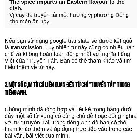
The spice imparts an Eastern flavour to the
dish.
Vị cay đã truyền tải một hương vị phương Đông
cho món ăn này.
Nếu bạn sử dụng google translate sẽ được kết quả
là transmission. Tuy nhiên từ này cũng có nhiều hạn
chế và không hoàn toàn đồng nhất với nghĩa tiếng
Việt của “Truyền Tải”. Bạn có thể tham khảo và tìm
hiểu thêm về từ này.
3.MỘT SỐ CỤM TỪ CÓ LIÊN QUAN ĐẾN TỪ CHỈ "TRUYỀN TẢI" TRONG
TIẾNG ANH.
Chúng mình đã tổng hợp và liệt kê trong bảng dưới
đây một số từ vựng có cùng chủ đề hoặc đồng nghĩa
với từ “Truyền Tải” trong tiếng Anh để bạn có thể
tham khảo thêm và áp dụng trực tiếp vào trong các
bài văn, bài viết của mình.