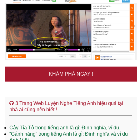
KHÁM PHÁ NGAY !
3 Trang Web Luyện Nghe Tiếng Anh hiệu quả tại
nhà ai cũng nên biết !
Cây Tía Tô trong tiếng anh là gì: Định nghĩa, ví dụ.
“Gánh nặng” trong tiếng Anh là gì: Định nghĩa và ví dụ