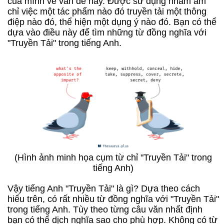
của mình về vấn đề này. Được sử dụng nhằm ám
chỉ việc một tác phẩm nào đó truyền tải một thông
điệp nào đó, thể hiện một dụng ý nào đó. Bạn có thể
dựa vào điều này để tìm những từ đồng nghĩa với
"Truyền Tải" trong tiếng Anh.
(Hình ảnh minh họa cụm từ chỉ "Truyền Tải" trong
tiếng Anh)
Vậy tiếng Anh "Truyền Tải" là gì? Dựa theo cách
hiểu trên, có rất nhiều từ đồng nghĩa với "Truyền Tải"
trong tiếng Anh. Tùy theo từng câu văn nhất định
bạn có thể dịch nghĩa sao cho phù hợp. Không có từ