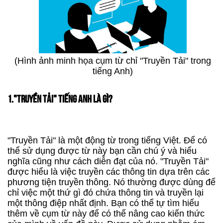
(Hình ảnh minh họa cụm từ chỉ "Truyền Tải" trong
tiếng Anh)
1."TRUYỀN TẢI" TIẾNG ANH LÀ GÌ?
"Truyền Tải" là một động từ trong tiếng Việt. Để có
thể sử dụng được từ này bạn cần chú ý và hiểu
nghĩa cũng như cách diễn đạt của nó. "Truyền Tải"
được hiểu là việc truyền các thông tin dựa trên các
phương tiện truyền thông. Nó thường được dùng để
chỉ việc một thứ gì đó chứa thông tin và truyền lại
một thông điệp nhất định. Bạn có thể tự tìm hiểu
thêm về cụm từ này để có thể nâng cao kiến thức