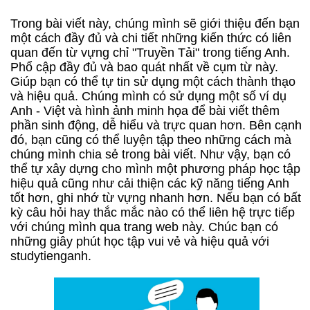
Trong bài viết này, chúng mình sẽ giới thiệu đến bạn
một cách đầy đủ và chi tiết những kiến thức có liên
quan đến từ vựng chỉ "Truyền Tải" trong tiếng Anh.
Phổ cập đầy đủ và bao quát nhất về cụm từ này.
Giúp bạn có thể tự tin sử dụng một cách thành thạo
và hiệu quả. Chúng mình có sử dụng một số ví dụ
Anh - Việt và hình ảnh minh họa để bài viết thêm
phần sinh động, dễ hiểu và trực quan hơn. Bên cạnh
đó, bạn cũng có thể luyện tập theo những cách mà
chúng mình chia sẻ trong bài viết. Như vậy, bạn có
thể tự xây dựng cho mình một phương pháp học tập
hiệu quả cũng như cải thiện các kỹ năng tiếng Anh
tốt hơn, ghi nhớ từ vựng nhanh hơn. Nếu bạn có bất
kỳ câu hỏi hay thắc mắc nào có thể liên hệ trực tiếp
với chúng mình qua trang web này. Chúc bạn có
những giây phút học tập vui vẻ và hiệu quả với
studytienganh.