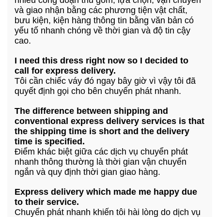
nhiều công đoạn thu gom, lựa chọn, vận chuyển
và giao nhận bằng các phương tiện vật chất,
bưu kiện, kiện hàng thông tin bằng văn bản có
yếu tố nhanh chóng về thời gian và độ tin cậy
cao.
I need this dress right now so I decided to
call for express delivery.
Tôi cần chiếc váy đó ngay bây giờ vì vậy tôi đã
quyết định gọi cho bên chuyển phát nhanh.
The difference between shipping and
conventional express delivery services is that
the shipping time is short and the delivery
time is specified.
Điểm khác biệt giữa các dịch vụ chuyển phát
nhanh thông thường là thời gian vận chuyển
ngắn và quy định thời gian giao hàng.
Express delivery which made me happy due
to their service.
Chuyển phát nhanh khiến tôi hài lòng do dịch vụ