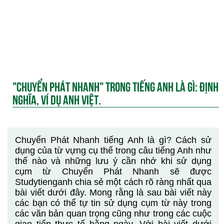
"CHUYỂN PHÁT NHANH" TRONG TIẾNG ANH LÀ GÌ: ĐỊNH
NGHĨA, VÍ DỤ ANH VIỆT.
Chuyển Phát Nhanh tiếng Anh là gì? Cách sử
dụng của từ vựng cụ thể trong câu tiếng Anh như
thế nào và những lưu ý cần nhớ khi sử dụng
cụm từ Chuyển Phát Nhanh sẽ được
Studytienganh chia sẻ một cách rõ ràng nhất qua
bài viết dưới đây. Mong rằng là sau bài viết này
các bạn có thể tự tin sử dụng cụm từ này trong
các văn bản quan trọng cũng như trong các cuộc