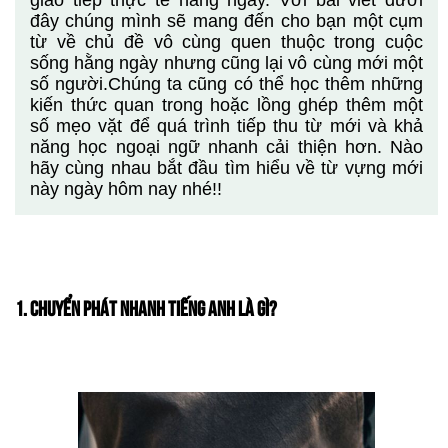
giao tiếp thực tế hằng ngày. Với bài viết dưới
đây chúng mình sẽ mang đến cho bạn một cụm
từ về chủ đề vô cùng quen thuộc trong cuộc
sống hằng ngày nhưng cũng lại vô cùng mới một
số người.Chúng ta cũng có thể học thêm những
kiến thức quan trong hoặc lồng ghép thêm một
số mẹo vặt để quá trình tiếp thu từ mới và khả
năng học ngoại ngữ nhanh cải thiện hơn. Nào
hãy cùng nhau bắt đầu tìm hiểu về từ vựng mới
này ngày hôm nay nhé!!
1. CHUYỂN PHÁT NHANH TIẾNG ANH LÀ GÌ?