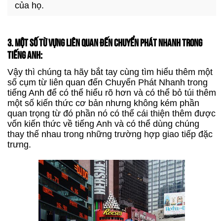
của họ.
3. MỘT SỐ TỪ VỰNG LIÊN QUAN ĐẾN CHUYỂN PHÁT NHANH TRONG
TIẾNG ANH:
Vậy thì chúng ta hãy bắt tay cùng tìm hiểu thêm một
số cụm từ liên quan đến Chuyển Phát Nhanh trong
tiếng Anh để có thể hiểu rõ hơn và có thể bỏ túi thêm
một số kiến thức cơ bản nhưng không kém phần
quan trọng từ đó phần nó có thể cái thiện thêm được
vốn kiến thức về tiếng Anh và có thể dùng chúng
thay thế nhau trong những trường hợp giao tiếp đặc
trưng.