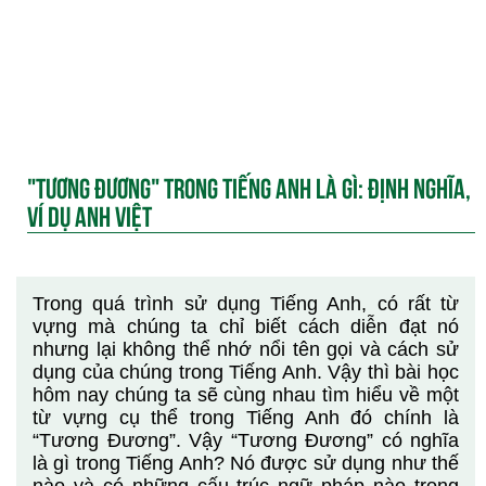
"TƯƠNG ĐƯƠNG" TRONG TIẾNG ANH LÀ GÌ: ĐỊNH NGHĨA,
VÍ DỤ ANH VIỆT
Trong quá trình sử dụng Tiếng Anh, có rất từ
vựng mà chúng ta chỉ biết cách diễn đạt nó
nhưng lại không thể nhớ nổi tên gọi và cách sử
dụng của chúng trong Tiếng Anh. Vậy thì bài học
hôm nay chúng ta sẽ cùng nhau tìm hiểu về một
từ vựng cụ thể trong Tiếng Anh đó chính là
“Tương Đương”. Vậy “Tương Đương” có nghĩa
là gì trong Tiếng Anh? Nó được sử dụng như thế