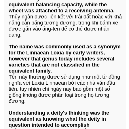
equivalent balancing capacity, while the
wheel was attached to a receiving antenna.
Thủy ngân được liên kết với trái đất hoặc với khả
năng cân bằng tương đương, trong khi bánh xe
được gắn vào ăng-ten để có thể được nhận
dạng.
The name was commonly used as a synonym
for the Linnaean Loxia by early writers,
however that genus today includes several
varieties that are not classified in the
equivalent family.
Tên này thường được sử dụng như một từ đồng
nghĩa với Loxia Linnaean bởi các nhà văn đầu
tiên, tuy nhiên chi ngày nay bao gồm một số
giống không được phân loại trong họ tương
đương.
Understanding a deity's thinking was the
equivalent as knowing what the deity in
question intended to accomplish