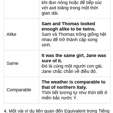
khi đun nóng hoặc để tiếp xúc
với axit loãng trong một thời
gian dài.
Sam and Thomas looked
enough alike to be twins.
Alike
Sam và Thomas trông giống hệt
nhau để trở thành cặp song
sinh.
It was the same girl, Jane was
sure of it.
Same
Đó là cùng một người con gái,
Jane chắc chắn về điều đó.
The weather is comparable to
that of northern Italy.
Comparable
Thời tiết tương tự như thời tiết ở
miền bắc nước Ý.
4. Một vài ví dụ liên quan đến Equivalent trong Tiếng