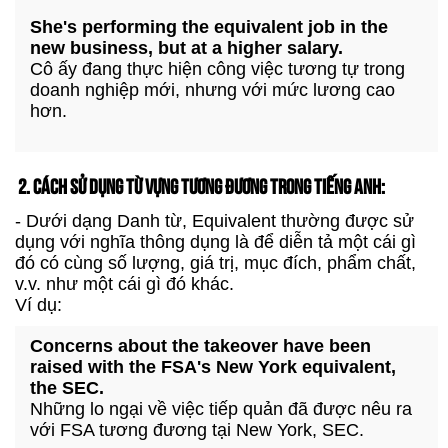
She's performing the equivalent job in the
new business, but at a higher salary.
Cô ấy đang thực hiện công việc tương tự trong
doanh nghiệp mới, nhưng với mức lương cao
hơn.
2. CÁCH SỬ DỤNG TỪ VỰNG TƯƠNG ĐƯƠNG TRONG TIẾNG ANH:
- Dưới dạng Danh từ, Equivalent thường được sử
dụng với nghĩa thông dụng là để diễn tả một cái gì
đó có cùng số lượng, giá trị, mục đích, phẩm chất,
v.v. như một cái gì đó khác.
Ví dụ:
Concerns about the takeover have been
raised with the FSA's New York equivalent,
the SEC.
Những lo ngại về việc tiếp quản đã được nêu ra
với FSA tương đương tại New York, SEC.