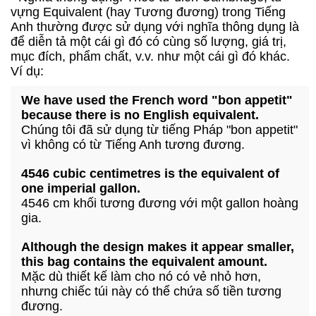
vựng Equivalent (hay Tương đương) trong Tiếng
Anh thường được sử dụng với nghĩa thông dụng là
để diễn tả một cái gì đó có cùng số lượng, giá trị,
mục đích, phẩm chất, v.v. như một cái gì đó khác.
Ví dụ:
We have used the French word "bon appetit"
because there is no English equivalent.
Chúng tôi đã sử dụng từ tiếng Pháp "bon appetit"
vì không có từ Tiếng Anh tương đương.
4546 cubic centimetres is the equivalent of
one imperial gallon.
4546 cm khối tương đương với một gallon hoàng
gia.
Although the design makes it appear smaller,
this bag contains the equivalent amount.
Mặc dù thiết kế làm cho nó có vẻ nhỏ hơn,
nhưng chiếc túi này có thể chứa số tiền tương
đương.