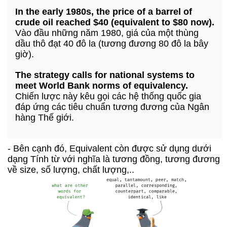
In the early 1980s, the price of a barrel of
crude oil reached $40 (equivalent to $80 now).
Vào đầu những năm 1980, giá của một thùng
dầu thô đạt 40 đô la (tương đương 80 đô la bây
giờ).
The strategy calls for national systems to
meet World Bank norms of equivalency.
Chiến lược này kêu gọi các hệ thống quốc gia
đáp ứng các tiêu chuẩn tương đương của Ngân
hàng Thế giới.
- Bên cạnh đó, Equivalent còn được sử dụng dưới
dạng Tính từ với nghĩa là tương đồng, tương đương
về size, số lượng, chất lượng,..