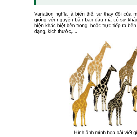
Variation nghĩa là biến thể, sự thay đổi của m
giống với nguyên bản ban đầu mà có sự khác 
hiện khác biệt bên trong hoặc trực tiếp ra bê
dạng, kích thước,....
Hình ảnh minh họa bài viết giả