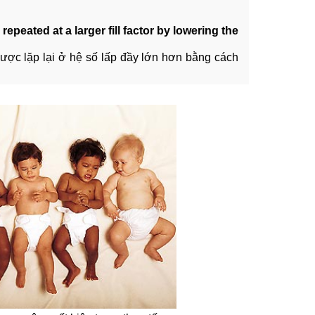
repeated at a larger fill factor by lowering the
được lặp lại ở hệ số lấp đầy lớn hơn bằng cách