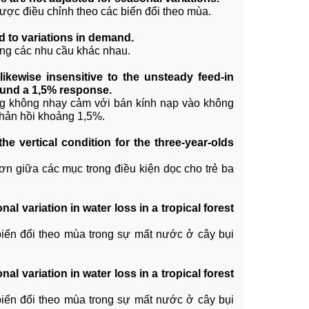
được điều chỉnh theo các biến đổi theo mùa.
 to variations in demand.
ứng các nhu cầu khác nhau.
likewise insensitive to the unsteady feed-in
around a 1,5% response.
ng không nhạy cảm với bán kính nạp vào không
 phản hồi khoảng 1,5%.
he vertical condition for the three-year-olds
ơn giữa các mục trong điều kiện dọc cho trẻ ba
l variation in water loss in a tropical forest
biến đổi theo mùa trong sự mất nước ở cây bụi
l variation in water loss in a tropical forest
biến đổi theo mùa trong sự mất nước ở cây bụi