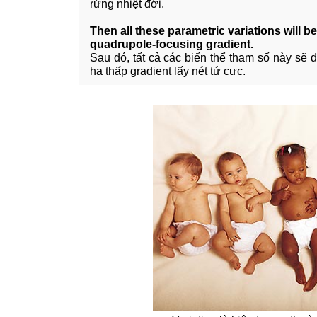
rừng nhiệt đới.
Then all these parametric variations will be 
quadrupole-focusing gradient.
Sau đó, tất cả các biến thể tham số này sẽ 
hạ thấp gradient lấy nét tứ cực.