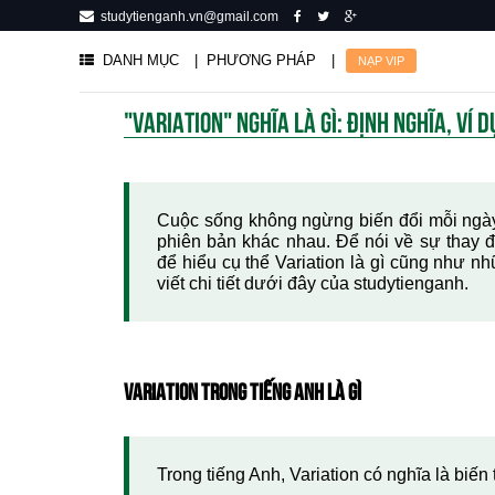
studytienganh.vn@gmail.com
DANH MỤC
| PHƯƠNG PHÁP
|
NẠP VIP
"VARIATION" NGHĨA LÀ GÌ: ĐỊNH NGHĨA, VÍ 
Cuộc sống không ngừng biến đổi mỗi ngày
phiên bản khác nhau. Để nói về sự thay đổ
để hiểu cụ thể Variation là gì cũng như n
viết chi tiết dưới đây của studytienganh.
VARIATION TRONG TIẾNG ANH LÀ GÌ
Trong tiếng Anh, Variation có nghĩa là biến t