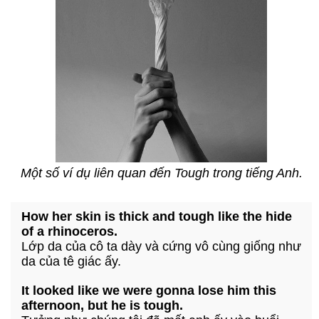
Một số ví dụ liên quan đến Tough trong tiếng Anh.
How her skin is thick and tough like the hide
of a rhinoceros.
Lớp da của cô ta dày và cứng vô cùng giống như
da của tê giác ấy.
It looked like we were gonna lose him this
afternoon, but he is tough.