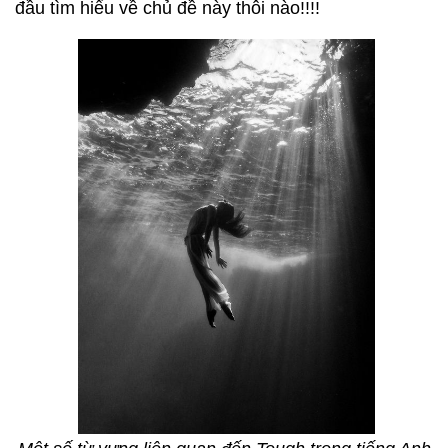
đầu tìm hiểu về chủ đề này thôi nào!!!!