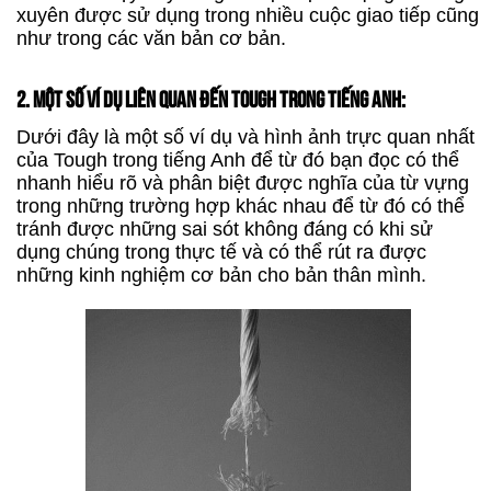
xuyên được sử dụng trong nhiều cuộc giao tiếp cũng
như trong các văn bản cơ bản.
2. MỘT SỐ VÍ DỤ LIÊN QUAN ĐẾN TOUGH TRONG TIẾNG ANH:
Dưới đây là một số ví dụ và hình ảnh trực quan nhất
của Tough trong tiếng Anh để từ đó bạn đọc có thể
nhanh hiểu rõ và phân biệt được nghĩa của từ vựng
trong những trường hợp khác nhau để từ đó có thể
tránh được những sai sót không đáng có khi sử
dụng chúng trong thực tế và có thể rút ra được
những kinh nghiệm cơ bản cho bản thân mình.