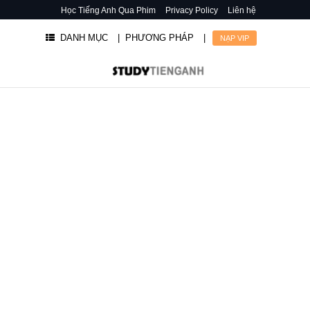
Học Tiếng Anh Qua Phim
Privacy Policy
Liên hệ
DANH MỤC
| PHƯƠNG PHÁP
|
NẠP VIP