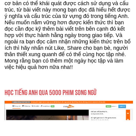
cơ bản có thể khái quát được cách sử dụng và cấu
trúc, từ bài viết này mong bạn đọc đã hiểu hết được
ý nghĩa và cấu trúc của từ vựng đó trong tiếng Anh.
Nếu muốn nắm vững hơn được kiến thức thì bạn
đọc cần đọc kỹ thêm bài viết trên bên cạnh đó kết
hợp với thực hành hằng ngày trong giao tiếp. Và
ngoài ra bạn đọc cảm nhận những kiến thức trên bổ
ích thì hãy nhấn nút Like, Share cho bạn bè, người
thân thiết xung quanh để có thể cùng học tập nhé.
Mong rằng bạn có thêm một ngày học tập và làm
việc hiệu quả hơn nữa nha!!
HỌC TIẾNG ANH QUA 5000 PHIM SONG NGỮ