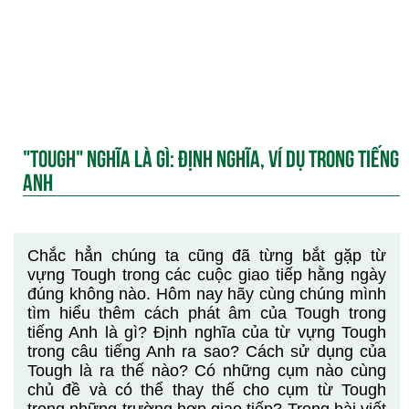
"TOUGH" NGHĨA LÀ GÌ: ĐỊNH NGHĨA, VÍ DỤ TRONG TIẾNG
ANH
Chắc hẳn chúng ta cũng đã từng bắt gặp từ
vựng Tough trong các cuộc giao tiếp hằng ngày
đúng không nào. Hôm nay hãy cùng chúng mình
tìm hiểu thêm cách phát âm của Tough trong
tiếng Anh là gì? Định nghĩa của từ vựng Tough
trong câu tiếng Anh ra sao? Cách sử dụng của
Tough là ra thế nào? Có những cụm nào cùng
chủ đề và có thể thay thế cho cụm từ Tough