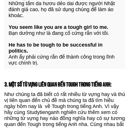
Những tấm da hươu dẻo dai được người Nhật
đánh giá cao, họ đã sử dụng chúng để làm áo
khoác.
You seem like you are a tough girl to me.
Bạn dường như là đang cố cứng rắn với tôi.
He has to be tough to be successful in
politics.
Anh ấy phải cứng rắn để thành công trong lĩnh
vực chính trị.
3. MỘT SỐ TỪ VỰNG LIÊN QUAN ĐẾN TOUGH TRONG TIẾNG ANH:
Như chúng ta đã biết có rất nhiều từ vựng hay và thú
vị liên quan đến chủ đề mà chúng ta đã tìm hiều
ngày hôm nay là về Tough trong tiếng Anh. Vì vậy
hãy cùng Studytienganh nghiên cứu thêm xem có
những từ vựng hay nào đồng nghĩa hay có sự tương
quan đến Tough trong tiếng Anh nha. Cùng nhau bắt