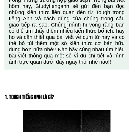
trong những trường hợp giao tiếp? Trong bài viết
hôm nay, Studytienganh sẽ gửi đến bạn đọc
những kiến thức liên quan đến từ Tough trong
tiếng Anh và cách dùng của chúng trong câu
giao tiếp ra sao. Chúng mình hi vọng rằng bạn
có thể tìm thấy thêm nhiều kiến thức bổ ích, hay
ho và cần thiết qua bài viết về cụm từ này và có
thể bỏ túi thêm một số kiến thức cơ bản hữu
dụng hơn nữa nhé!! Nào hãy cùng nhau tìm hiểu
bài viết thông qua một số ví dụ chi tiết và hình
ảnh trực quan dưới đây ngay thôi nhé nào!!
1. TOUGH TIẾNG ANH LÀ GÌ?