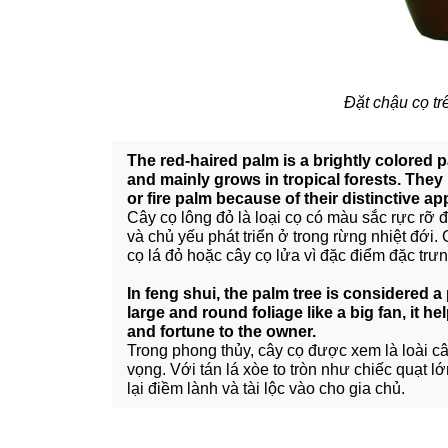
Đặt chậu cọ trê
The red-haired palm is a brightly colored 
and mainly grows in tropical forests. They
or fire palm because of their distinctive a
Cây cọ lông đỏ là loại cọ có màu sắc rực r
và chủ yếu phát triển ở trong rừng nhiệt đới.
cọ lá đỏ hoặc cây cọ lửa vì đặc điểm đặc trư
In feng shui, the palm tree is considered a
large and round foliage like a big fan, it 
and fortune to the owner.
Trong phong thủy, cây cọ được xem là loài c
vọng. Với tán lá xòe to tròn như chiếc quạt 
lại điềm lành và tài lộc vào cho gia chủ.