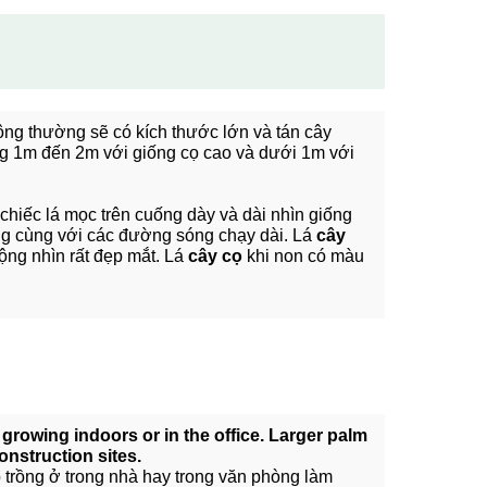
ông thường sẽ có kích thước lớn và tán cây
 1m đến 2m với giống cọ cao và dưới 1m với
 chiếc lá mọc trên cuống dày và dài nhìn giống
ng cùng với các đường sóng chạy dài. Lá
cây
ộng nhìn rất đẹp mắt. Lá
cây cọ
khi non có màu
 growing indoors or in the office. Larger palm
construction sites.
trồng ở trong nhà hay trong văn phòng làm