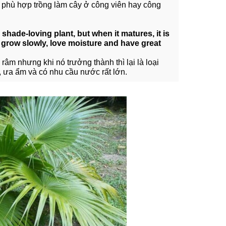
ì phù hợp trồng làm cây ở công viên hay công
hade-loving plant, but when it matures, it is
s grow slowly, love moisture and have great
râm nhưng khi nó trưởng thành thì lại là loại
 ưa ẩm và có nhu cầu nước rất lớn.