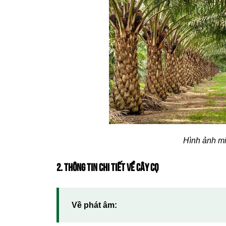
Hình ảnh m
2. THÔNG TIN CHI TIẾT VỀ CÂY CỌ
Về phát âm: