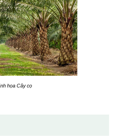
inh họa Cây cọ