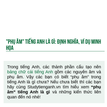
"PHỤ ÂM" TIẾNG ANH LÀ GÌ: ĐỊNH NGHĨA, VÍ DỤ MINH
HỌA
Trong tiếng Anh, các thành phần cấu tạo nên
bảng chữ cái tiếng Anh
gồm các nguyên âm và
phụ âm. Vậy các bạn có biết “phụ âm” trong
tiếng Anh là gì chưa? Nếu chưa biết thì các bạn
hãy cùng Studytienganh.vn tìm hiểu xem
“phụ
âm” tiếng Anh là gì
và những kiến thức liên
quan đến nó nhé!