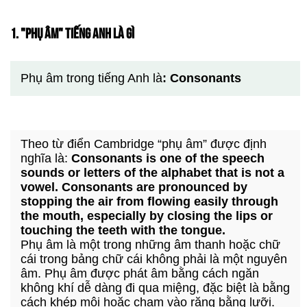
1. "PHỤ ÂM" TIẾNG ANH LÀ GÌ
Phụ âm trong tiếng Anh là
: Consonants
Theo từ điển Cambridge “phụ âm” được định
nghĩa là:
Consonants is one of the speech
sounds or letters of the alphabet that is not a
vowel. Consonants are pronounced by
stopping the air from flowing easily through
the mouth, especially by closing the lips or
touching the teeth with the tongue.
Phụ âm là một trong những âm thanh hoặc chữ
cái trong bảng chữ cái không phải là một nguyên
âm. Phụ âm được phát âm bằng cách ngăn
không khí dễ dàng đi qua miệng, đặc biệt là bằng
cách khép môi hoặc chạm vào răng bằng lưỡi.