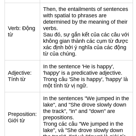
Then, the entailments of sentences
with spatial to phrases are
determined by the meaning of their
Verb: Động
verbs.
từ
Sau đó, sự gắn kết của các câu với
không gian thành các cụm từ được
xác định bởi ý nghĩa của các động
từ của chúng.
In the sentence 'He is happy',
Adjective:
'happy' is a predicative adjective.
Tính từ
Trong câu 'She is happy', 'happy' là
một tính từ vị ngữ.
In the sentences "We jumped in the
lake", and "She drove slowly down
the track", "in" and "down" are
Preposition:
prepositions.
Giới từ
Trong các câu "We jumped in the
lake", và "She drove slowly down