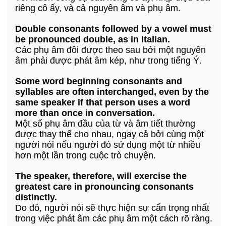
riêng cô ấy, và cả nguyên âm và phụ âm.
Double consonants followed by a vowel must
be pronounced double, as in Italian.
Các phụ âm đôi được theo sau bởi một nguyên
âm phải được phát âm kép, như trong tiếng Ý.
Some word beginning consonants and
syllables are often interchanged, even by the
same speaker if that person uses a word
more than once in conversation.
Một số phụ âm đầu của từ và âm tiết thường
được thay thế cho nhau, ngay cả bởi cùng một
người nói nếu người đó sử dụng một từ nhiều
hơn một lần trong cuộc trò chuyện.
The speaker, therefore, will exercise the
greatest care in pronouncing consonants
distinctly.
Do đó, người nói sẽ thực hiện sự cẩn trọng nhất
trong việc phát âm các phụ âm một cách rõ ràng.