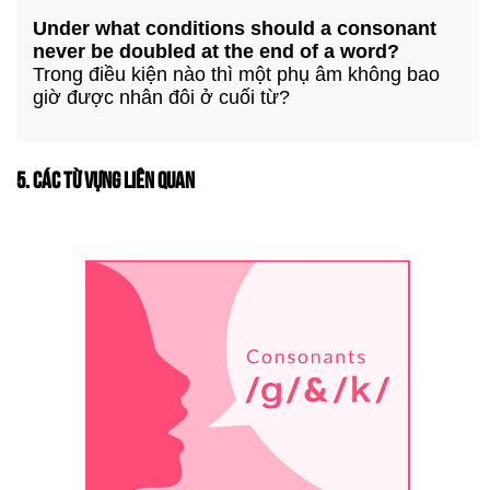
Under what conditions should a consonant
never be doubled at the end of a word?
Trong điều kiện nào thì một phụ âm không bao
giờ được nhân đôi ở cuối từ?
5. CÁC TỪ VỰNG LIÊN QUAN