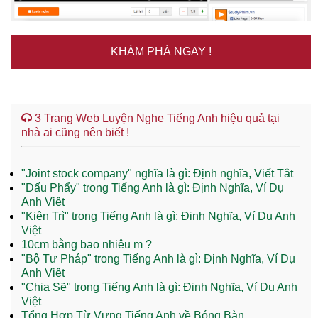
KHÁM PHÁ NGAY !
3 Trang Web Luyện Nghe Tiếng Anh hiệu quả tại
nhà ai cũng nên biết !
"Joint stock company" nghĩa là gì: Định nghĩa, Viết Tắt
"Dấu Phẩy" trong Tiếng Anh là gì: Định Nghĩa, Ví Dụ
Anh Việt
"Kiên Trì" trong Tiếng Anh là gì: Định Nghĩa, Ví Dụ Anh
Việt
10cm bằng bao nhiêu m ?
"Bộ Tư Pháp" trong Tiếng Anh là gì: Định Nghĩa, Ví Dụ
Anh Việt
"Chia Sẽ" trong Tiếng Anh là gì: Định Nghĩa, Ví Dụ Anh
Việt
Tổng Hợp Từ Vựng Tiếng Anh về Bóng Bàn