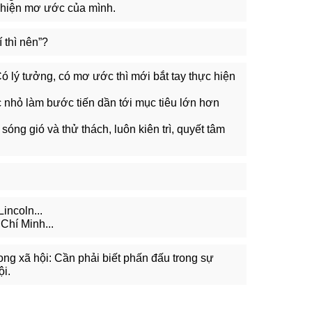
ực hiện mơ ước của mình.
 thì nên”?
 lý tưởng, có mơ ước thì mới bắt tay thực hiện
 nhỏ làm bước tiến dần tới mục tiêu lớn hơn
óng gió và thử thách, luôn kiên trì, quyết tâm
incoln...
Chí Minh...
ong xã hội: Cần phải biết phấn đấu trong sự
ội.