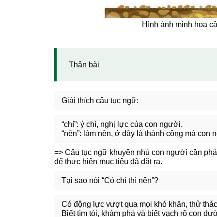
Hình ảnh minh họa câu
Thân bài
Giải thích câu tục ngữ:
“chí”: ý chí, nghị lực của con người.
“nên”: làm nên, ở đây là thành công mà con 
=> Câu tục ngữ khuyên nhủ con người cần phải b
để thực hiện mục tiêu đã đặt ra.
Tại sao nói “Có chí thì nên”?
Có động lực vượt qua mọi khó khăn, thử thách
Biết tìm tòi, khám phá và biết vạch rõ con đ