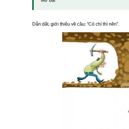
Mở bài
Dẫn dắt, giới thiệu về câu: “Có chí thì nên”.