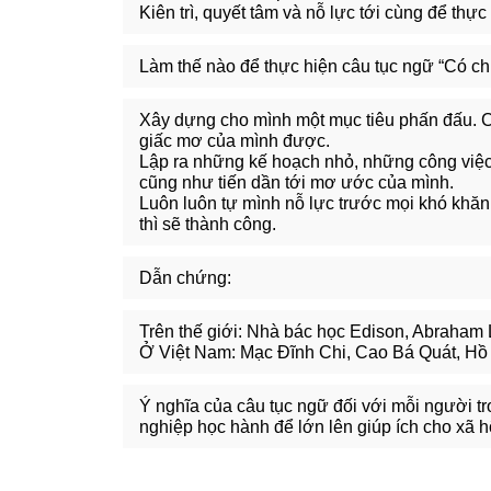
Kiên trì, quyết tâm và nỗ lực tới cùng để th
Làm thế nào để thực hiện câu tục ngữ “Có chí
Xây dựng cho mình một mục tiêu phấn đấu. Có
giấc mơ của mình được.
Lập ra những kế hoạch nhỏ, những công việc
cũng như tiến dần tới mơ ước của mình.
Luôn luôn tự mình nỗ lực trước mọi khó khăn s
thì sẽ thành công.
Dẫn chứng:
Trên thế giới: Nhà bác học Edison, Abraham L
Ở Việt Nam: Mạc Đĩnh Chi, Cao Bá Quát, Hồ 
Ý nghĩa của câu tục ngữ đối với mỗi người tr
nghiệp học hành để lớn lên giúp ích cho xã h