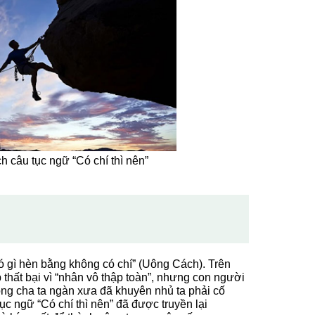
h câu tục ngữ “Có chí thì nên”
ó gì hèn bằng không có chí” (Uông Cách). Trên
 thất bại vì “nhân vô thập toàn”, nhưng con người
 ông cha ta ngàn xưa đã khuyên nhủ ta phải cố
c ngữ “Có chí thì nên” đã được truyền lại