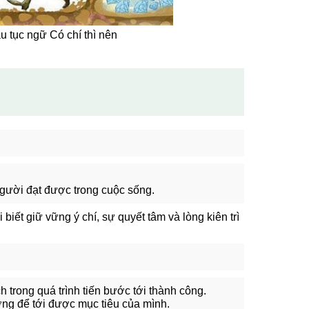
 tục ngữ Có chí thì nên
người đạt được trong cuộc sống.
iết giữ vững ý chí, sự quyết tâm và lòng kiên trì
 trong quá trình tiến bước tới thành công.
ường để tới được mục tiêu của mình.