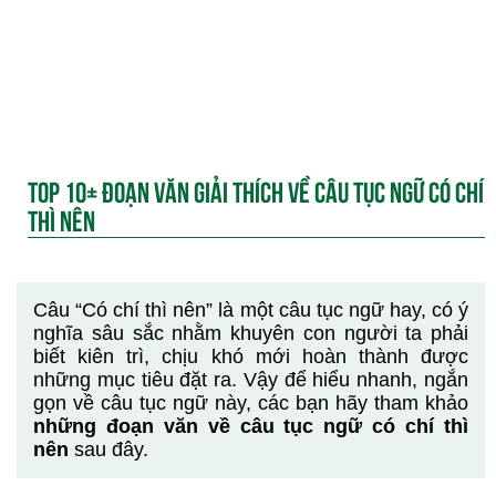
TOP 10+ ĐOẠN VĂN GIẢI THÍCH VỀ CÂU TỤC NGỮ CÓ CHÍ
THÌ NÊN
Câu “Có chí thì nên” là một câu tục ngữ hay, có ý
nghĩa sâu sắc nhằm khuyên con người ta phải
biết kiên trì, chịu khó mới hoàn thành được
những mục tiêu đặt ra. Vậy để hiểu nhanh, ngắn
gọn về câu tục ngữ này, các bạn hãy tham khảo
những đoạn văn về câu tục ngữ có chí thì
nên
sau đây.