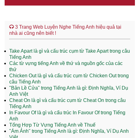
3 Trang Web Luyện Nghe Tiếng Anh hiệu quả tại
nhà ai cũng nên biết !
Take Apart là gì và cấu trúc cụm từ Take Apart trong câu
Tiếng Anh
Các từ vựng tiếng Anh về thứ và nguồn gốc của các
thứ
Chicken Out là gì và cấu trúc cụm từ Chicken Out trong
câu Tiếng Anh
"Bản Lề Cửa" trong Tiếng Anh là gì: Định Nghĩa, Ví Dụ
Anh Việt
Cheat On là gì và cấu trúc cụm từ Cheat On trong câu
Tiếng Anh
In Favour Of là gì và cấu trúc In Favour Of trong Tiếng
Anh
Tổng Hợp Từ Vựng Tiếng Anh về Thuế
"Ám Ảnh" trong Tiếng Anh là gì: Định Nghĩa, Ví Dụ Anh
Việt