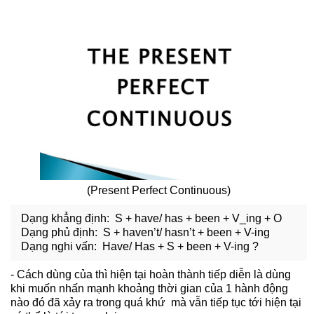
(Present Perfect Continuous)
Dạng khẳng định: S + have/ has + been + V_ing + O
Dạng phủ định: S + haven’t/ hasn’t + been + V-ing
Dạng nghi vấn: Have/ Has + S + been + V-ing ?
- Cách dùng của thì hiện tại hoàn thành tiếp diễn là dùng
khi muốn nhấn mạnh khoảng thời gian của 1 hành động
nào đó đã xảy ra trong quá khứ mà vẫn tiếp tục tới hiện tại