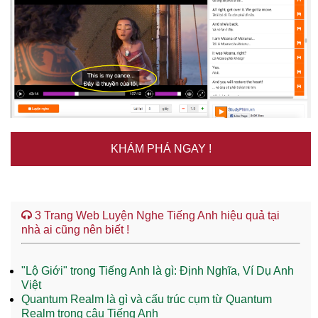
KHÁM PHÁ NGAY !
3 Trang Web Luyện Nghe Tiếng Anh hiệu quả tại
nhà ai cũng nên biết !
"Lộ Giới" trong Tiếng Anh là gì: Định Nghĩa, Ví Dụ Anh
Việt
Quantum Realm là gì và cấu trúc cụm từ Quantum
Realm trong câu Tiếng Anh