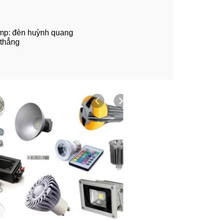
lamp: đèn huỳnh quang
 thẳng