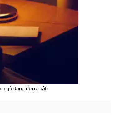
èn ngủ đang được bật)