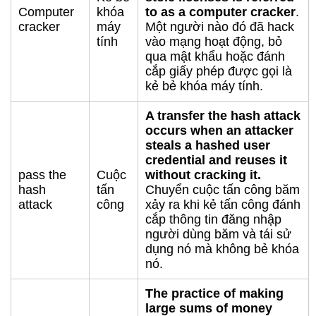
Computer
khóa
to as a computer cracker
.
cracker
máy
Một người nào đó đã hack
tính
vào mạng hoạt động, bỏ
qua mật khẩu hoặc đánh
cắp giấy phép được gọi là
kẻ bẻ khóa máy tính.
A transfer the hash attack
occurs when an attacker
steals a hashed user
credential and reuses it
pass the
Cuộc
without cracking it.
hash
tấn
Chuyển cuộc tấn công băm
attack
công
xảy ra khi kẻ tấn công đánh
cắp thông tin đăng nhập
người dùng băm và tái sử
dụng nó mà không bẻ khóa
nó.
The practice of making
large sums of money