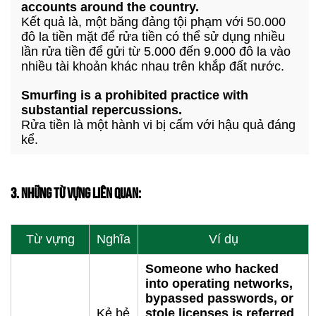
accounts around the country.
Kết quả là, một băng đảng tội phạm với 50.000
đô la tiền mặt để rửa tiền có thể sử dụng nhiều
lần rửa tiền để gửi từ 5.000 đến 9.000 đô la vào
nhiều tài khoản khác nhau trên khắp đất nước.
Smurfing is a prohibited practice with
substantial repercussions.
Rửa tiền là một hành vi bị cấm với hậu quả đáng
kể.
3. NHỮNG TỪ VỰNG LIÊN QUAN:
Từ vựng
Nghĩa
Ví dụ
Someone who hacked
into operating networks,
bypassed passwords, or
Kẻ bẻ
stole licenses is referred