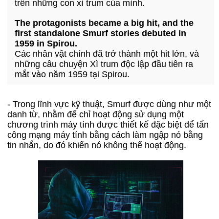
trên những con xì trum của mình.
The protagonists became a big hit, and the
first standalone Smurf stories debuted in
1959 in Spirou.
Các nhân vật chính đã trở thành một hit lớn, và
những câu chuyện Xì trum độc lập đầu tiên ra
mắt vào năm 1959 tại Spirou.
- Trong lĩnh vực kỹ thuật, Smurf được dùng như một
danh từ, nhằm để chỉ hoạt động sử dụng một
chương trình máy tính được thiết kế đặc biệt để tấn
công mạng máy tính bằng cách làm ngập nó bằng
tin nhắn, do đó khiến nó không thể hoạt động.