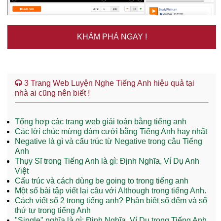
KHÁM PHÁ NGAY !
3 Trang Web Luyện Nghe Tiếng Anh hiệu quả tại
nhà ai cũng nên biết !
Tổng hợp các trang web giải toán bằng tiếng anh
Các lời chúc mừng đám cưới bằng Tiếng Anh hay nhất
Negative là gì và cấu trúc từ Negative trong câu Tiếng
Anh
Thụy Sĩ trong Tiếng Anh là gì: Định Nghĩa, Ví Dụ Anh
Việt
Cấu trúc và cách dùng be going to trong tiếng anh
Một số bài tập viết lại câu với Although trong tiếng Anh.
Cách viết số 2 trong tiếng anh? Phân biệt số đếm và số
thứ tự trong tiếng Anh
"Single" nghĩa là gì: Định Nghĩa, Ví Dụ trong Tiếng Anh