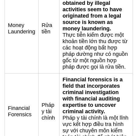
obtained by illegal
activities seem to have
originated from a legal
source is known as
Money
Rửa
money laundering.
Laundering
tiền
Thực tiễn kiếm được một
khoản tiền lớn thu được từ
các hoạt động bất hợp
pháp dường như có nguồn
gốc từ một nguồn hợp
pháp được gọi là rửa tiền.
Financial forensics is a
field that incorporates
criminal investigation
with financial auditing
Pháp
expertise to uncover
Financial
y tài
criminal activity.
Forensics
chính
Pháp y tài chính là một lĩnh
vực kết hợp điều tra hình
sự với chuyên môn kiểm