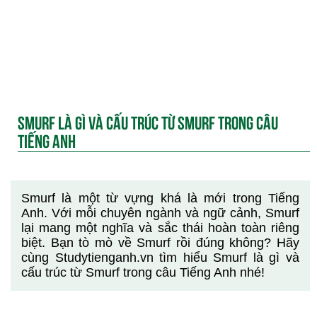
SMURF LÀ GÌ VÀ CẤU TRÚC TỪ SMURF TRONG CÂU
TIẾNG ANH
Smurf là một từ vựng khá là mới trong Tiếng
Anh. Với mỗi chuyên ngành và ngữ cảnh, Smurf
lại mang một nghĩa và sắc thái hoàn toàn riêng
biệt. Bạn tò mò về Smurf rồi đúng không? Hãy
cùng Studytienganh.vn tìm hiểu Smurf là gì và
cấu trúc từ Smurf trong câu Tiếng Anh nhé!