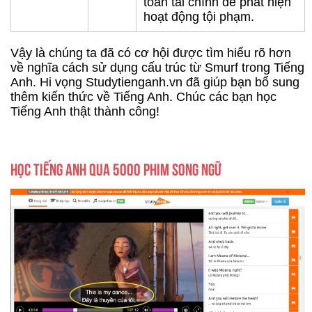
toán tài chính để phát hiện
hoạt động tội phạm.
Vậy là chúng ta đã có cơ hội được tìm hiểu rõ hơn
về nghĩa cách sử dụng cấu trúc từ Smurf trong Tiếng
Anh. Hi vọng Studytienganh.vn đã giúp bạn bổ sung
thêm kiến thức về Tiếng Anh. Chúc các bạn học
Tiếng Anh thật thành công!
HỌC TIẾNG ANH QUA 5000 PHIM SONG NGỮ