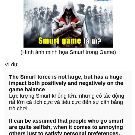
(Hình ảnh minh họa Smurf trong Game)
Ví dụ:
The Smurf force is not large, but has a huge
impact both positively and negatively on the
game balance
Lực lượng Smurf không lớn, nhưng có tác động
rất lớn cả tích cực và tiêu cực đến sự cân bằng
trò chơi.
It can be assumed that people who go smurf
are quite selfish, when it comes to annoying
others just to satisfy personal preferences.