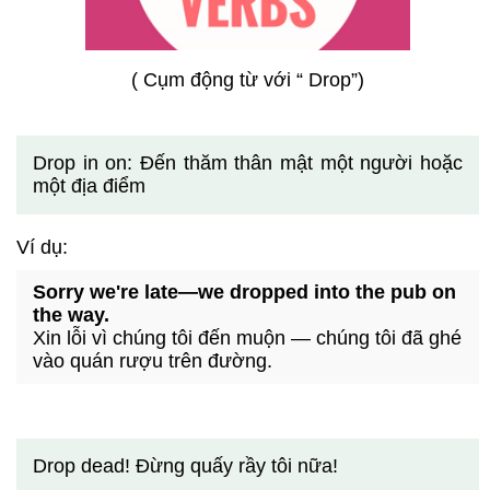
( Cụm động từ với “ Drop”)
Drop in on: Đến thăm thân mật một người hoặc
một địa điểm
Ví dụ:
Sorry we're late—we dropped into the pub on
the way.
Xin lỗi vì chúng tôi đến muộn — chúng tôi đã ghé
vào quán rượu trên đường.
Drop dead! Đừng quấy rầy tôi nữa!