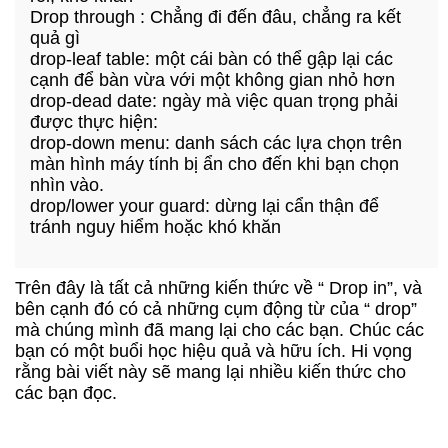
Drop through : Chẳng đi đến đâu, chẳng ra kết
quả gì
drop-leaf table: một cái bàn có thể gập lại các
cạnh để bàn vừa với một không gian nhỏ hơn
drop-dead date: ngày mà việc quan trọng phải
được thực hiện:
drop-down menu: danh sách các lựa chọn trên
màn hình máy tính bị ẩn cho đến khi bạn chọn
nhìn vào.
drop/lower your guard: dừng lại cẩn thận để
tránh nguy hiểm hoặc khó khăn
Trên đây là tất cả những kiến thức về “ Drop in”, và
bên cạnh đó có cả những cụm động từ của “ drop”
mà chúng mình đã mang lại cho các bạn. Chúc các
bạn có một buổi học hiệu quả và hữu ích. Hi vọng
rằng bài viết này sẽ mang lại nhiều kiến thức cho
các bạn đọc.