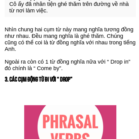
Cô ấy đã nhân tiện ghé thăm trên đường về nhà
từ nơi làm việc.
Nhìn chung hai cụm từ này mang nghĩa tương đồng
như nhau. Đều mang nghĩa là ghé thăm. Chúng
cũng có thể coi là từ đồng nghĩa với nhau trong tiếng
Anh.
Ngoài ra còn có 1 từ đồng nghĩa nữa với “ Drop in”
đó chính là “ Come by”.
3. CÁC CỤM ĐỘNG TỪ ĐI VỚI “ DROP”