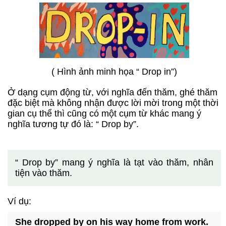
( Hình ảnh minh họa “ Drop in”)
Ở dạng cụm động từ, với nghĩa đến thăm, ghé thăm
đặc biệt mà không nhận được lời mời trong một thời
gian cụ thể thì cũng có một cụm từ khác mang ý
nghĩa tương tự đó là: “ Drop by”.
“ Drop by” mang ý nghĩa là tạt vào thăm, nhân
tiện vào thăm.
Ví dụ:
She dropped by on his way home from work.