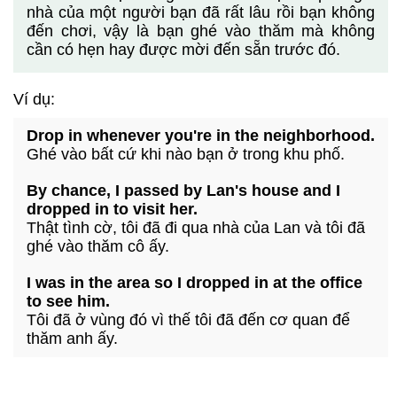
nhà của một người bạn đã rất lâu rồi bạn không
đến chơi, vậy là bạn ghé vào thăm mà không
cần có hẹn hay được mời đến sẵn trước đó.
Ví dụ:
Drop in whenever you're in the neighborhood.
Ghé vào bất cứ khi nào bạn ở trong khu phố.
By chance, I passed by Lan's house and I
dropped in to visit her.
Thật tình cờ, tôi đã đi qua nhà của Lan và tôi đã
ghé vào thăm cô ấy.
I was in the area so I dropped in at the office
to see him.
Tôi đã ở vùng đó vì thế tôi đã đến cơ quan để
thăm anh ấy.