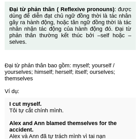
Đại từ phản thân ( Reflexive pronouns)
: được
dùng để diễn đạt chủ ngữ đồng thời là tác nhân
gây ra hành động, hoặc tân ngữ đồng thời là tác
nhân nhận tác động của hành động đó. Đại từ
phản thân thường kết thúc bởi –self hoặc –
selves.
Đại từ phản thân bao gồm: myself; yourself /
yourselves; himself; herself; itself; ourselves;
themselves
Ví dụ:
I cut myself.
Tôi tự cắt chính mình.
Alex and Ann blamed themselves for the
accident.
Alex và Ann đã tự trách mình vì tai nạn