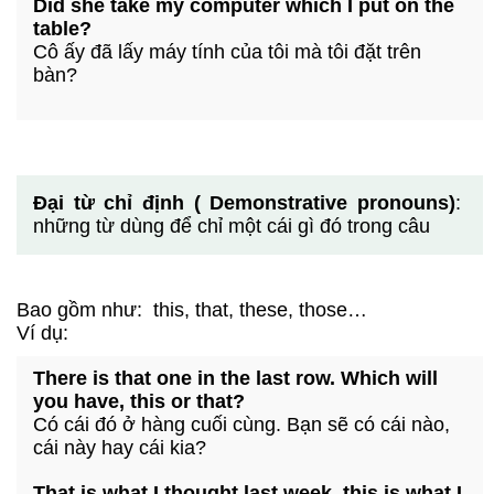
Did she take my computer which I put on the
table?
Cô ấy đã lấy máy tính của tôi mà tôi đặt trên
bàn?
Đại từ chỉ định ( Demonstrative pronouns)
:
những từ dùng để chỉ một cái gì đó trong câu
Bao gồm như: this, that, these, those…
Ví dụ:
There is that one in the last row. Which will
you have, this or that?
Có cái đó ở hàng cuối cùng. Bạn sẽ có cái nào,
cái này hay cái kia?
That is what I thought last week, this is what I