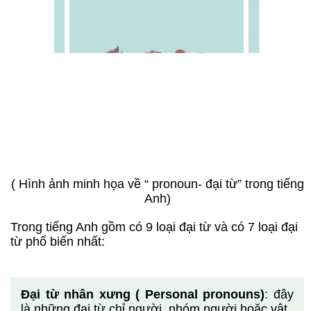
( Hình ảnh minh họa về “ pronoun- đại từ” trong tiếng
Anh)
Trong tiếng Anh gồm có 9 loại đại từ và có 7 loại đại
từ phổ biến nhất:
Đại từ nhân xưng ( Personal pronouns)
: đây
là những đại từ chỉ người, nhóm người hoặc vật.