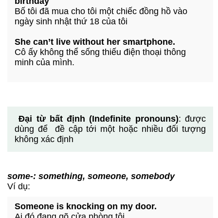
birthday
Bố tôi đã mua cho tôi một chiếc đồng hồ vào
ngày sinh nhật thứ 18 của tôi
She can’t live without her smartphone.
Cô ấy không thể sống thiếu điện thoại thông
minh của mình.
Đại từ bất định (Indefinite pronouns)
: được
dùng để đề cập tới một hoặc nhiều đối tượng
không xác định
some-: something, someone, somebody
Ví dụ:
Someone is knocking on my door.
Ai đó đang gõ cửa phòng tôi.