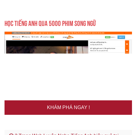
HỌC TIẾNG ANH QUA 5000 PHIM SONG NGỮ
KHÁM PHÁ NGAY !