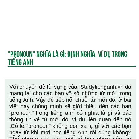
"PRONOUN" NGHĨA LÀ GÌ: ĐỊNH NGHĨA, VÍ DỤ TRONG
TIẾNG ANH
Với chuyên đề từ vựng của Studytienganh.vn đã
mang lại cho các bạn vô số những từ mới trong
tiếng Anh. Vậy để tiếp nối chuỗi từ mới đó, ở bài
viết này chúng mình sẽ giới thiệu đến các bạn
"pronoun" trong tiếng anh có nghĩa là gì và các
thông tin về từ mới đó, ví dụ liên quan đến nó
.Có lẽ “pronoun” không còn xa lạ gì với các bạn
ngay từ khi mới học tiếng Anh rồi đúng không?