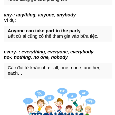
any-: anything, anyone, anybody
Ví dụ:
Anyone can take part in the party.
Bất cứ ai cũng có thể tham gia vào bữa tiệc.
every- : everything, everyone, everybody
no-: nothing, no one, nobody
Các đại từ khác như : all, one, none, another,
each…