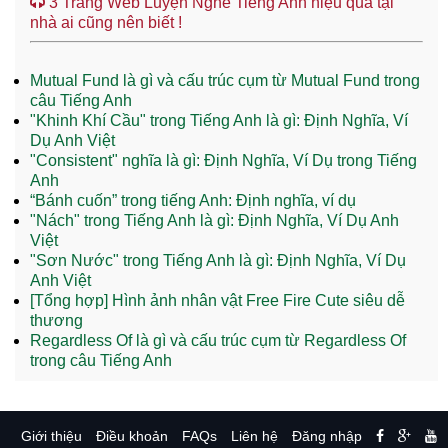
3 Trang Web Luyện Nghe Tiếng Anh hiệu quả tại
nhà ai cũng nên biết !
Mutual Fund là gì và cấu trúc cụm từ Mutual Fund trong
câu Tiếng Anh
"Khinh Khí Cầu" trong Tiếng Anh là gì: Định Nghĩa, Ví
Dụ Anh Việt
"Consistent" nghĩa là gì: Định Nghĩa, Ví Dụ trong Tiếng
Anh
“Bánh cuốn” trong tiếng Anh: Định nghĩa, ví dụ
"Nách" trong Tiếng Anh là gì: Định Nghĩa, Ví Dụ Anh
Việt
"Sơn Nước" trong Tiếng Anh là gì: Định Nghĩa, Ví Dụ
Anh Việt
[Tổng hợp] Hình ảnh nhân vật Free Fire Cute siêu dễ
thương
Regardless Of là gì và cấu trúc cụm từ Regardless Of
trong câu Tiếng Anh
Giới thiệu
Điều khoản
FAQs
Liên hệ
Đăng nhập