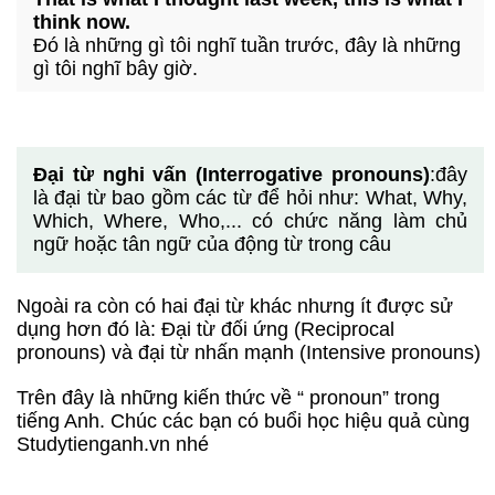
think now.
Đó là những gì tôi nghĩ tuần trước, đây là những
gì tôi nghĩ bây giờ.
Đại từ nghi vấn (Interrogative pronouns)
:đây
là đại từ bao gồm các từ để hỏi như: What, Why,
Which, Where, Who,... có chức năng làm chủ
ngữ hoặc tân ngữ của động từ trong câu
Ngoài ra còn có hai đại từ khác nhưng ít được sử
dụng hơn đó là: Đại từ đối ứng (Reciprocal
pronouns) và đại từ nhấn mạnh (Intensive pronouns)
Trên đây là những kiến thức về “ pronoun” trong
tiếng Anh. Chúc các bạn có buổi học hiệu quả cùng
Studytienganh.vn nhé