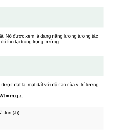
vật. Nó được xem là dạng năng lượng tương tác
 đó tồn tại trong trọng trường.
được đặt tại mặt đất với độ cao của vị trí tương
Wt = m.g.z.
à Jun (J)).