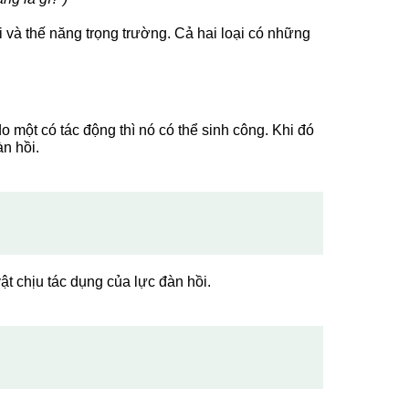
 và thế năng trọng trường. Cả hai loại có những
do một có tác động thì nó có thể sinh công. Khi đó
àn hồi.
t chịu tác dụng của lực đàn hồi.