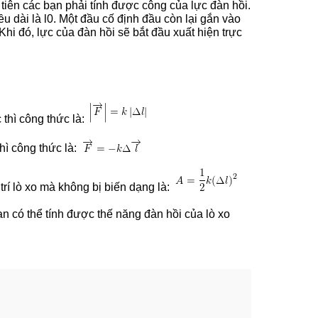
tiên các bạn phải tính được công của lực đàn hồi.
ều dài là l0. Một đầu cố định đầu còn lại gắn vào
 Khi đó, lực của đàn hồi sẽ bắt đầu xuất hiện trực
 thì công thức là:
thì công thức là:
 trí lò xo mà không bị biến dạng là:
ạn có thể tính được thế năng đàn hồi của lò xo