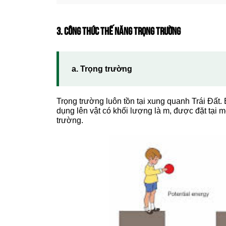
3. CÔNG THỨC THẾ NĂNG TRỌNG TRƯỜNG
a. Trọng trường
Trọng trường luôn tồn tại xung quanh Trái Đất. 
dụng lên vật có khối lượng là m, được đặt tại mọ
trường.