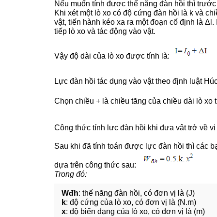
Nếu muốn tính được thế năng đàn hồi thì trước 
Khi xét một lò xo có độ cứng đàn hồi là k và chi
vật, tiến hành kéo xa ra một đoạn cố định là Δl.
tiếp lò xo và tác động vào vật.
Vậy độ dài của lò xo được tính là:
Lực đàn hồi tác dụng vào vật theo định luật Húc
Chọn chiều + là chiều tăng của chiều dài lò xo 
Công thức tính lực đàn hồi khi đưa vật trở về vị
Sau khi đã tính toán được lực đàn hồi thì các b
dựa trên công thức sau:
Trong đó:
Wđh
: thế năng đàn hồi, có đơn vị là (J)
k
: độ cứng của lò xo, có đơn vị là (N.m)
x
: độ biến dạng của lò xo, có đơn vị là (m)