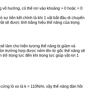
g vô hướng, có thể rơi vào khoảng > 0 hoặc = 0
 sự liên kết chính là khi 1 vật bắt đầu di chuyển
ủa vật sẽ được tính bằng hiệu thế năng của trọng
ì sẽ làm cho hiện tượng thế năng bị giảm và
Còn trường hợp được ném lên từ gốc thế năng sẽ
rở trọng lực đến khi trọng lực giúp vật rơi 1
 cứng lò xo là k = 110N/m, vậy thế năng đàn hồi