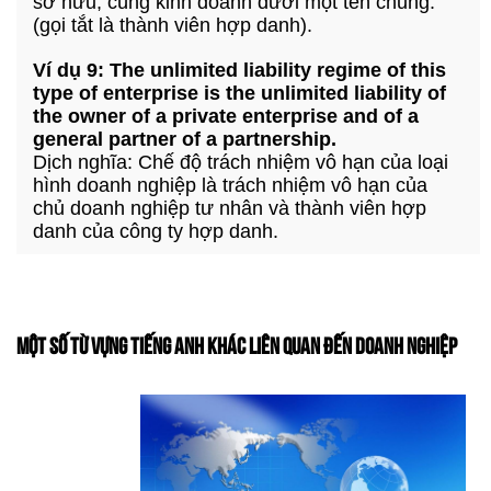
sở hữu, cùng kinh doanh dưới một tên chung.
(gọi tắt là thành viên hợp danh).
Ví dụ 9: The unlimited liability regime of this
type of enterprise is the unlimited liability of
the owner of a private enterprise and of a
general partner of a partnership.
Dịch nghĩa: Chế độ trách nhiệm vô hạn của loại
hình doanh nghiệp là trách nhiệm vô hạn của
chủ doanh nghiệp tư nhân và thành viên hợp
danh của công ty hợp danh.
MỘT SỐ TỪ VỰNG TIẾNG ANH KHÁC LIÊN QUAN ĐẾN DOANH NGHIỆP