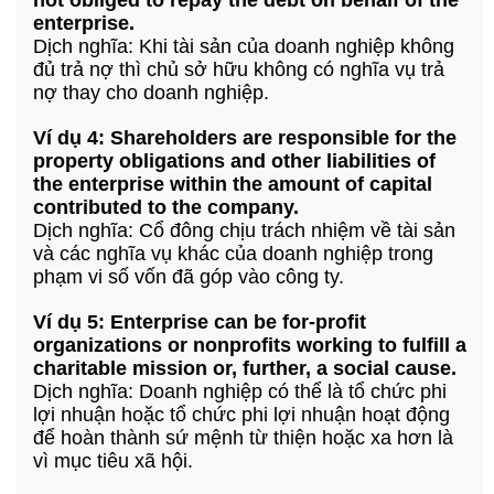
not obliged to repay the debt on behalf of the
enterprise.
Dịch nghĩa: Khi tài sản của doanh nghiệp không
đủ trả nợ thì chủ sở hữu không có nghĩa vụ trả
nợ thay cho doanh nghiệp.
Ví dụ 4: Shareholders are responsible for the
property obligations and other liabilities of
the enterprise within the amount of capital
contributed to the company.
Dịch nghĩa: Cổ đông chịu trách nhiệm về tài sản
và các nghĩa vụ khác của doanh nghiệp trong
phạm vi số vốn đã góp vào công ty.
Ví dụ 5: Enterprise can be for-profit
organizations or nonprofits working to fulfill a
charitable mission or, further, a social cause.
Dịch nghĩa: Doanh nghiệp có thể là tổ chức phi
lợi nhuận hoặc tổ chức phi lợi nhuận hoạt động
để hoàn thành sứ mệnh từ thiện hoặc xa hơn là
vì mục tiêu xã hội.