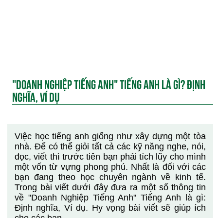
"DOANH NGHIỆP TIẾNG ANH" TIẾNG ANH LÀ GÌ? ĐỊNH
NGHĨA, VÍ DỤ
Việc học tiếng anh giống như xây dựng một tòa
nhà. Để có thể giỏi tất cả các kỹ năng nghe, nói,
đọc, viết thì trước tiên bạn phải tích lũy cho mình
một vốn từ vựng phong phú. Nhất là đối với các
bạn đang theo học chuyên ngành về kinh tế.
Trong bài viết dưới đây đưa ra một số thông tin
về "Doanh Nghiệp Tiếng Anh" Tiếng Anh là gì:
Định nghĩa, Ví dụ. Hy vọng bài viết sẽ giúp ích