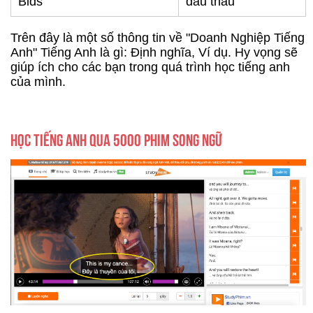
Bids
đấu thầu
Trên đây là một số thông tin về "Doanh Nghiệp Tiếng
Anh" Tiếng Anh là gì: Định nghĩa, Ví dụ. Hy vọng sẽ
giúp ích cho các bạn trong quá trình học tiếng anh
của mình.
HỌC TIẾNG ANH QUA 5000 PHIM SONG NGỮ