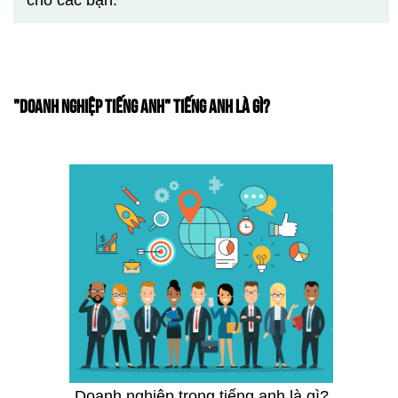
cho các bạn.
"DOANH NGHIỆP TIẾNG ANH" TIẾNG ANH LÀ GÌ?
Doanh nghiệp trong tiếng anh là gì?