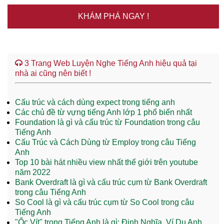
KHÁM PHÁ NGAY !
3 Trang Web Luyện Nghe Tiếng Anh hiệu quả tại
nhà ai cũng nên biết !
Cấu trúc và cách dùng expect trong tiếng anh
Các chủ đề từ vựng tiếng Anh lớp 1 phổ biến nhất
Foundation là gì và cấu trúc từ Foundation trong câu
Tiếng Anh
Cấu Trúc và Cách Dùng từ Employ trong câu Tiếng
Anh
Top 10 bài hát nhiều view nhất thế giới trên youtube
năm 2022
Bank Overdraft là gì và cấu trúc cụm từ Bank Overdraft
trong câu Tiếng Anh
So Cool là gì và cấu trúc cụm từ So Cool trong câu
Tiếng Anh
"Ốc Vít" trong Tiếng Anh là gì: Định Nghĩa, Ví Dụ Anh