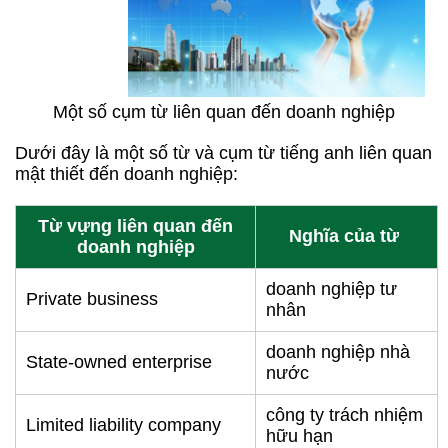
Một số cụm từ liên quan đến doanh nghiệp
Dưới đây là một số từ và cụm từ tiếng anh liên quan
mật thiết đến doanh nghiệp:
Từ vựng liên quan đến
Nghĩa của từ
doanh nghiệp
doanh nghiệp tư
Private business
nhân
doanh nghiệp nhà
State-owned enterprise
nước
công ty trách nhiệm
Limited liability company
hữu hạn