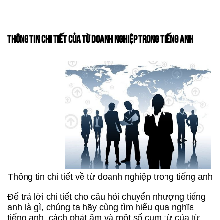
THÔNG TIN CHI TIẾT CỦA TỪ DOANH NGHIỆP TRONG TIẾNG ANH
Thông tin chi tiết về từ doanh nghiệp trong tiếng anh
Để trả lời chi tiết cho câu hỏi chuyển nhượng tiếng
anh là gì, chúng ta hãy cùng tìm hiểu qua nghĩa
tiếng anh, cách phát âm và một số cụm từ của từ