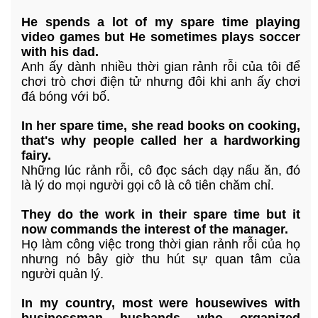
He spends a lot of my spare time playing
video games but He sometimes plays soccer
with his dad.
Anh ấy dành nhiều thời gian rảnh rỗi của tôi để
chơi trò chơi điện tử nhưng đôi khi anh ấy chơi
đá bóng với bố.
In her spare time, she read books on cooking,
that's why people called her a hardworking
fairy.
Những lúc rảnh rỗi, cô đọc sách dạy nấu ăn, đó
là lý do mọi người gọi cô là cô tiên chăm chỉ.
They do the work in their spare time but it
now commands the interest of the manager.
Họ làm công việc trong thời gian rảnh rỗi của họ
nhưng nó bây giờ thu hút sự quan tâm của
người quản lý.
In my country, most were housewives with