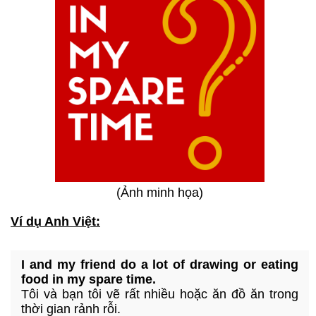
(Ảnh minh họa)
Ví dụ Anh Việt:
I and my friend do a lot of drawing or eating
food in my spare time.
Tôi và bạn tôi vẽ rất nhiều hoặc ăn đồ ăn trong
thời gian rảnh rỗi.