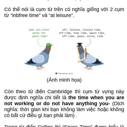
Có thể nói là cụm từ trên có nghĩa giống với 2 cụm
từ “inbfree time” và “at leisure”.
(Ảnh minh họa)
Còn theo từ điển Cambridge thì cụm từ vựng này
được định nghĩa chi tiết là
the time when you are
not working or do not have anything you-
(Dịch
nghĩa: thời gian khi bạn không làm việc hoặc không
có bất cứ điều gì bạn phải làm) .