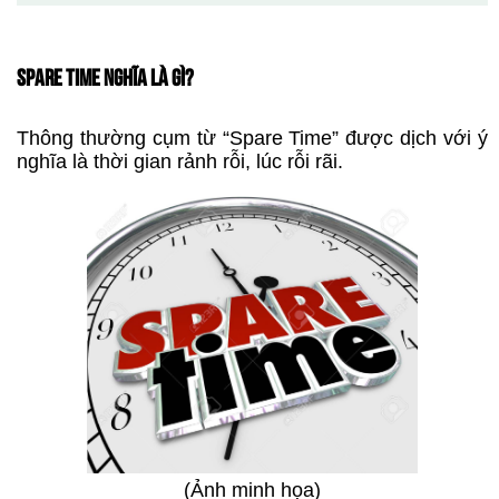
SPARE TIME NGHĨA LÀ GÌ?
Thông thường cụm từ “Spare Time” được dịch với ý
nghĩa là thời gian rảnh rỗi, lúc rỗi rãi.
(Ảnh minh họa)