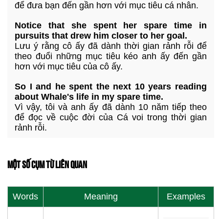
để đưa bạn đến gần hơn với mục tiêu cá nhân.
Notice that she spent her spare time in
pursuits that drew him closer to her goal.
Lưu ý rằng cô ấy đã dành thời gian rảnh rỗi để
theo đuổi những mục tiêu kéo anh ấy đến gần
hơn với mục tiêu của cô ấy.
So I and he spent the next 10 years reading
about Whale's life in my spare time.
Vì vậy, tôi và anh ấy đã dành 10 năm tiếp theo
để đọc về cuộc đời của Cá voi trong thời gian
rảnh rỗi.
MỘT SỐ CỤM TỪ LIÊN QUAN
Words
Meaning
Examples