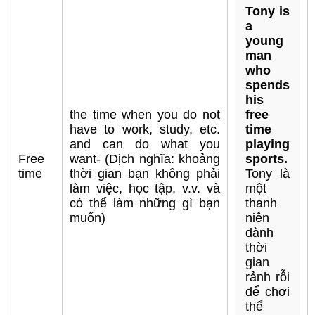
Tony is
a
young
man
who
spends
his
the time when you do not
free
have to work, study, etc.
time
and can do what you
playing
Free
want- (Dịch nghĩa: khoảng
sports.
time
thời gian bạn không phải
Tony là
làm việc, học tập, v.v. và
một
có thể làm những gì bạn
thanh
muốn)
niên
dành
thời
gian
rảnh rỗi
để chơi
thể