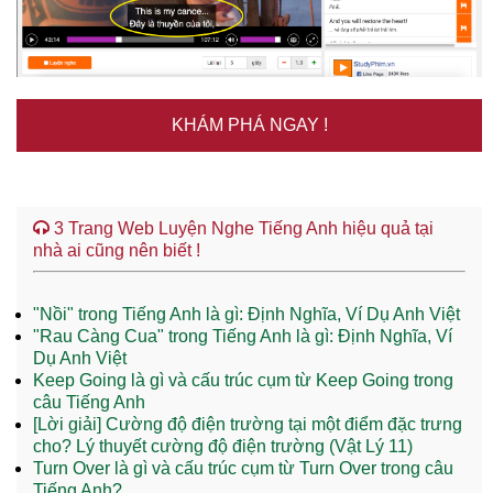
KHÁM PHÁ NGAY !
3 Trang Web Luyện Nghe Tiếng Anh hiệu quả tại
nhà ai cũng nên biết !
"Nồi" trong Tiếng Anh là gì: Định Nghĩa, Ví Dụ Anh Việt
"Rau Càng Cua" trong Tiếng Anh là gì: Định Nghĩa, Ví
Dụ Anh Việt
Keep Going là gì và cấu trúc cụm từ Keep Going trong
câu Tiếng Anh
[Lời giải] Cường độ điện trường tại một điểm đặc trưng
cho? Lý thuyết cường độ điện trường (Vật Lý 11)
Turn Over là gì và cấu trúc cụm từ Turn Over trong câu
Tiếng Anh?