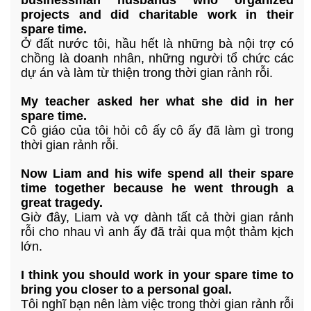
businessman husbands who organized
projects and did charitable work in their
spare time.
Ở đất nước tôi, hầu hết là những bà nội trợ có
chồng là doanh nhân, những người tổ chức các
dự án và làm từ thiện trong thời gian rảnh rỗi.
My teacher asked her what she did in her
spare time.
Cô giáo của tôi hỏi cô ấy cô ấy đã làm gì trong
thời gian rảnh rỗi.
Now Liam and his wife spend all their spare
time together because he went through a
great tragedy.
Giờ đây, Liam và vợ dành tất cả thời gian rảnh
rỗi cho nhau vì anh ấy đã trải qua một thảm kịch
lớn.
I think you should work in your spare time to
bring you closer to a personal goal.
Tôi nghĩ bạn nên làm việc trong thời gian rảnh rỗi