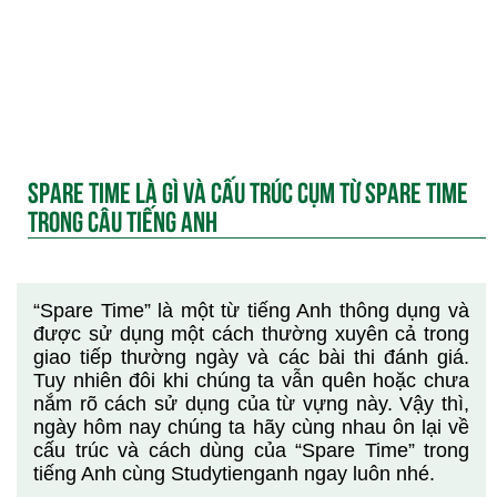
SPARE TIME LÀ GÌ VÀ CẤU TRÚC CỤM TỪ SPARE TIME
TRONG CÂU TIẾNG ANH
“Spare Time” là một từ tiếng Anh thông dụng và
được sử dụng một cách thường xuyên cả trong
giao tiếp thường ngày và các bài thi đánh giá.
Tuy nhiên đôi khi chúng ta vẫn quên hoặc chưa
nắm rõ cách sử dụng của từ vựng này. Vậy thì,
ngày hôm nay chúng ta hãy cùng nhau ôn lại về
cấu trúc và cách dùng của “Spare Time” trong
tiếng Anh cùng Studytienganh ngay luôn nhé.