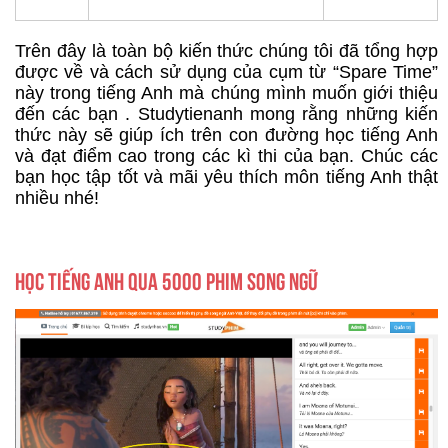
Trên đây là toàn bộ kiến thức chúng tôi đã tổng hợp
được về và cách sử dụng của cụm từ “Spare Time”
này trong tiếng Anh mà chúng mình muốn giới thiệu
đến các bạn . Studytienanh mong rằng những kiến
thức này sẽ giúp ích trên con đường học tiếng Anh
và đạt điểm cao trong các kì thi của bạn. Chúc các
bạn học tập tốt và mãi yêu thích môn tiếng Anh thật
nhiều nhé!
HỌC TIẾNG ANH QUA 5000 PHIM SONG NGỮ