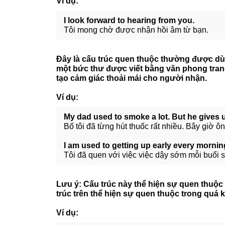
Ví dụ:
I look forward to hearing from you.
Tôi mong chờ được nhận hồi âm từ bạn.
Đây là cấu trúc quen thuộc thường được dùn
một bức thư được viết bằng văn phong trang
tạo cảm giác thoải mái cho người nhận.
Ví dụ:
My dad used to smoke a lot. But he gives
Bố tôi đã từng hút thuốc rất nhiều. Bây giờ ô
I am used to getting up early every mornin
Tôi đã quen với việc việc dậy sớm mỗi buổi 
Lưu ý:
Cấu trúc này thể hiện sự quen thuộc v
trúc trên thể hiện sự quen thuộc trong quá
Ví dụ: