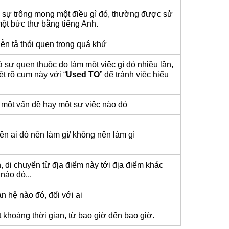
 sự trông mong một điều gì đó, thường được sử
một bức thư bằng tiếng Anh.
n tả thói quen trong quá khứ
 sự quen thuộc do làm một việc gì đó nhiều lần,
t rõ cụm này với “
Used
TO
” để tránh việc hiểu
 một vấn đề hay một sự việc nào đó
yên ai đó nên làm gì/ không nên làm gì
, di chuyển từ địa điểm này tới địa điểm khác
nào đó...
n hệ nào đó, đối với ai
khoảng thời gian, từ bao giờ đến bao giờ.