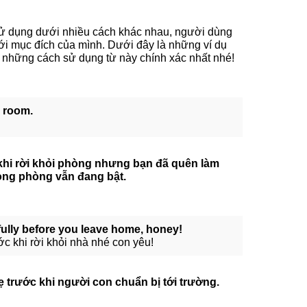
ử dụng dưới nhiều cách khác nhau, người dùng
ới mục đích của mình. Dưới đây là những ví dụ
ó những cách sử dụng từ này chính xác nhất nhé!
y room.
n khi rời khỏi phòng nhưng bạn đã quên làm
rong phòng vẫn đang bật.
ully before you leave home, honey!
c khi rời khỏi nhà nhé con yêu!
 trước khi người con chuẩn bị tới trường.