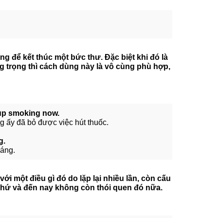
g để kết thúc một bức thư. Đặc biệt khi đó là
 trọng thì cách dùng này là vô cùng phù hợp,
 up smoking now.
ng ấy đã bỏ được việc hút thuốc.
g.
sáng.
ới một điều gì đó do lặp lại nhiều lần, còn cấu
 khứ và đến nay không còn thói quen đó nữa.