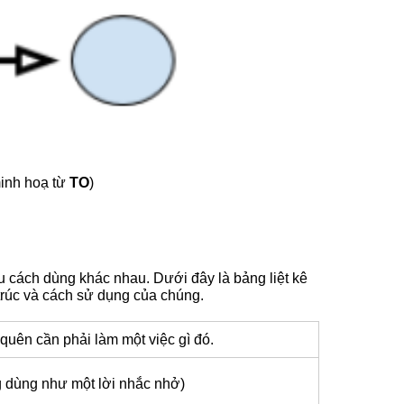
inh hoạ từ
TO
)
u cách dùng khác nhau. Dưới đây là bảng liệt kê
trúc và cách sử dụng của chúng.
quên cần phải làm một việc gì đó.
g dùng như một lời nhắc nhở)