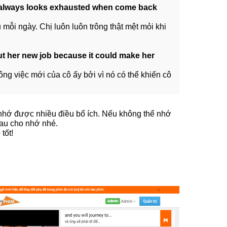
e always looks exhausted when come back
u mỗi ngày. Chị luôn luôn trông thật mệt mỏi khi
out her new job because it could make her
ông việc mới của cô ấy bởi vì nó có thể khiến cô
 nhớ được nhiều điều bổ ích. Nếu không thể nhớ
sau cho nhớ nhé.
tốt!