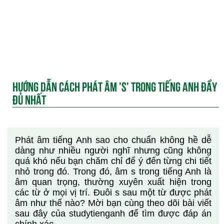
HƯỚNG DẪN CÁCH PHÁT ÂM 'S' TRONG TIẾNG ANH ĐẦY
ĐỦ NHẤT
Phát âm tiếng Anh sao cho chuẩn không hề dễ
dàng như nhiều người nghĩ nhưng cũng không
quá khó nếu bạn chăm chỉ để ý đến từng chi tiết
nhỏ trong đó. Trong đó, âm s trong tiếng Anh là
âm quan trọng, thường xuyên xuất hiện trong
các từ ở mọi vị trí. Đuôi s sau một từ được phát
âm như thế nào? Mời bạn cùng theo dõi bài viết
sau đây của studytienganh để tìm được đáp án