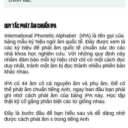
chính xác.
QUY TẮC PHÁT ÂM CHUẨN IPA
International Phonetic Alphabet (IPA) là tên gọi của
bảng mẫu ký hiệu ngữ âm quốc tế. Đây được xem là
các ký hiệu để phát âm quốc tế chuẩn xác do các
nhà khoa học nghiên cứu. Với những quy định này
nhằm đảm bảo mỗi ký hiệu chữ chỉ có một cách đọc
duy nhất, tránh một âm bị đọc thành nhiều phiên bản
khác nhau.
IPA có 44 âm có cả nguyên âm và phụ âm. Để có
thể phát âm chuẩn tiếng Anh, ngay ban đầu bạn phải
ghi nhớ cách phát âm của bảng IPA này. Học tập
thật kỹ cố gắng phân biệt các từ giống nhau.
Đây là bước đầu để bạn hiểu sau và dễ dàng nhớ
được cách phát âm s trong tiếng Anh