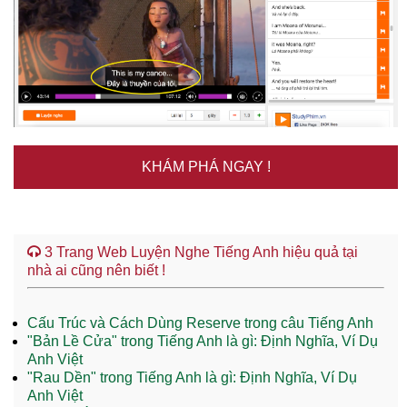
KHÁM PHÁ NGAY !
3 Trang Web Luyện Nghe Tiếng Anh hiệu quả tại
nhà ai cũng nên biết !
Cấu Trúc và Cách Dùng Reserve trong câu Tiếng Anh
"Bản Lề Cửa" trong Tiếng Anh là gì: Định Nghĩa, Ví Dụ
Anh Việt
"Rau Dền" trong Tiếng Anh là gì: Định Nghĩa, Ví Dụ
Anh Việt