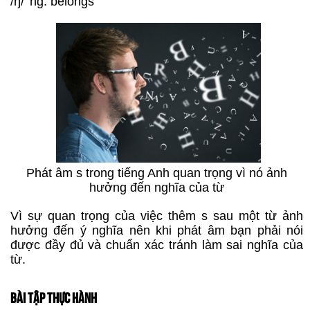
/ŋ/ 'ng: belongs
Phát âm s trong tiếng Anh quan trọng vì nó ảnh
hưởng đến nghĩa của từ
Vì sự quan trọng của việc thêm s sau một từ ảnh
hưởng đến ý nghĩa nên khi phát âm bạn phải nói
được đầy đủ và chuẩn xác tránh làm sai nghĩa của
từ.
BÀI TẬP THỰC HÀNH