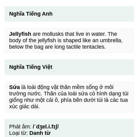
Nghĩa Tiếng Anh
Jellyfish
are mollusks that live in water. The
body of the jellyfish is shaped like an umbrella,
below the bag are long tactile tentacles.
Nghĩa Tiếng Việt
Sứa
là loài động vật thân mềm sống ở môi
trường nước. Thân của loài sứa có hình dạng túi
giống như một cái ô, phía bên dưới túi là các tua
xúc giác dài.
Phát âm:
/ˈdʒel.i.fɪʃ/
Loại từ:
Danh từ