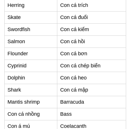
Herring
Con cá trích
Skate
Con cá đuối
Swordfish
Con cá kiếm
Salmon
Con cá hồi
Flounder
Con cá bơn
Cyprinid
Con cá chép biển
Dolphin
Con cá heo
Shark
Con cá mập
Mantis shrimp
Barracuda
Con cá nhồng
Bass
Con á mú
Coelacanth