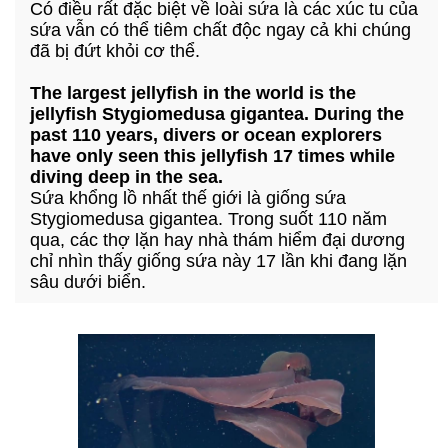
Có điều rất đặc biệt về loài sứa là các xúc tu của
sứa vẫn có thể tiêm chất độc ngay cả khi chúng
đã bị đứt khỏi cơ thể.
The largest jellyfish in the world is the
jellyfish Stygiomedusa gigantea. During the
past 110 years, divers or ocean explorers
have only seen this jellyfish 17 times while
diving deep in the sea.
Sứa khổng lồ nhất thế giới là giống sứa
Stygiomedusa gigantea. Trong suốt 110 năm
qua, các thợ lặn hay nhà thám hiểm đại dương
chỉ nhìn thấy giống sứa này 17 lần khi đang lặn
sâu dưới biển.