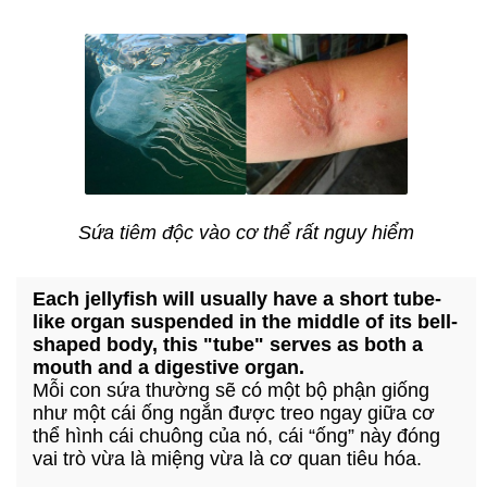
Sứa tiêm độc vào cơ thể rất nguy hiểm
Each jellyfish will usually have a short tube-
like organ suspended in the middle of its bell-
shaped body, this "tube" serves as both a
mouth and a digestive organ.
Mỗi con sứa thường sẽ có một bộ phận giống
như một cái ống ngắn được treo ngay giữa cơ
thể hình cái chuông của nó, cái “ống” này đóng
vai trò vừa là miệng vừa là cơ quan tiêu hóa.