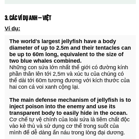
3. CÁC VÍ DỤ ANH – VIỆT
Ví dụ:
The world's largest jellyfish have a body
diameter of up to 2.5m and their tentacles can
be up to 60m long, equivalent to the size of
two blue whales combined.
Những con sứa lớn nhất thế giới có đường kính
phần thân lên tới 2,5m và xúc tu của chúng có
thể dài tới 60m tương đương với kích thước của
hai con cá voi xanh cộng lại.
The main defense mechanism of jellyfish is to
inject poison into the enemy and use its
transparent body to easily hide in the ocean.
Cơ chế tự vệ chính của loài sứa là tiêm chất độc
vào kẻ thù và sử dụng cơ thể trong suốt của
mình để dễ dàng ẩn náu trong lòng đại dương.