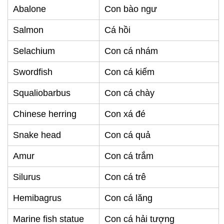
Abalone
Con bào ngư
Salmon
Cá hồi
​Selachium
Con cá nhám
Swordfish
Con cá kiếm
Squaliobarbus
Con cá chày
Chinese herring
Con xá đé
Snake head
Con cá quả
Amur
Con cá trắm
Silurus
Con cá trê
Hemibagrus
Con cá lăng
Marine fish statue
Con cá hải tượng