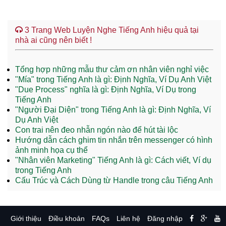
3 Trang Web Luyện Nghe Tiếng Anh hiệu quả tại
nhà ai cũng nên biết !
Tổng hợp những mẫu thư cảm ơn nhân viên nghỉ việc
"Mía" trong Tiếng Anh là gì: Định Nghĩa, Ví Dụ Anh Việt
"Due Process" nghĩa là gì: Định Nghĩa, Ví Dụ trong
Tiếng Anh
"Người Đại Diện" trong Tiếng Anh là gì: Định Nghĩa, Ví
Dụ Anh Việt
Con trai nên đeo nhẫn ngón nào để hút tài lộc
Hướng dẫn cách ghim tin nhắn trên messenger có hình
ảnh minh họa cụ thể
"Nhân viên Marketing" Tiếng Anh là gì: Cách viết, Ví dụ
trong Tiếng Anh
Cấu Trúc và Cách Dùng từ Handle trong câu Tiếng Anh
Giới thiệu
Điều khoản
FAQs
Liên hệ
Đăng nhập