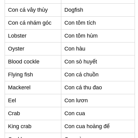
Con cá vây thùy
Dogfish
Con cá nhám góc
Con tôm tích
Lobster
Con tôm hùm
Oyster
Con hàu
Blood cockle
Con sò huyết
Flying fish
Con cá chuồn
Mackerel
Con cá thu đao
Eel
Con lươn
Crab
Con cua
King crab
Con cua hoàng đế