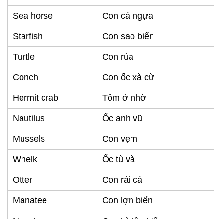
Sea horse
Con cá ngựa
Starfish
Con sao biển
Turtle
Con rùa
Conch
Con ốc xà cừ
Hermit crab
Tôm ở nhờ
Nautilus
Ốc anh vũ
Mussels
Con vẹm
Whelk
Ốc tù và
Otter
Con rái cá
Manatee
Con lợn biển